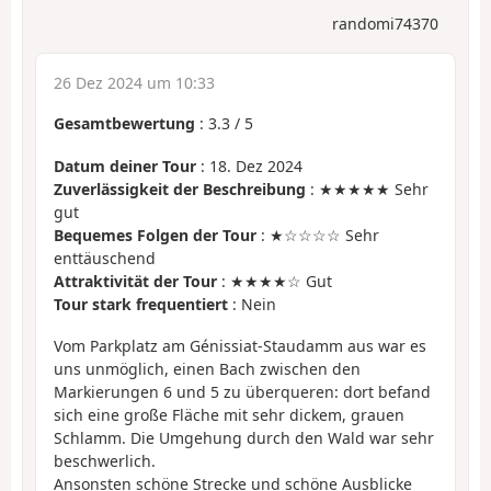
randomi74370
26 Dez 2024 um 10:33
Gesamtbewertung
:
3.3
/
5
Datum deiner Tour
: 18. Dez 2024
Zuverlässigkeit der Beschreibung
: ★★★★★ Sehr
gut
Bequemes Folgen der Tour
: ★☆☆☆☆ Sehr
enttäuschend
Attraktivität der Tour
: ★★★★☆ Gut
Tour stark frequentiert
: Nein
Vom Parkplatz am Génissiat-Staudamm aus war es
uns unmöglich, einen Bach zwischen den
Markierungen 6 und 5 zu überqueren: dort befand
sich eine große Fläche mit sehr dickem, grauen
Schlamm. Die Umgehung durch den Wald war sehr
beschwerlich.
Ansonsten schöne Strecke und schöne Ausblicke