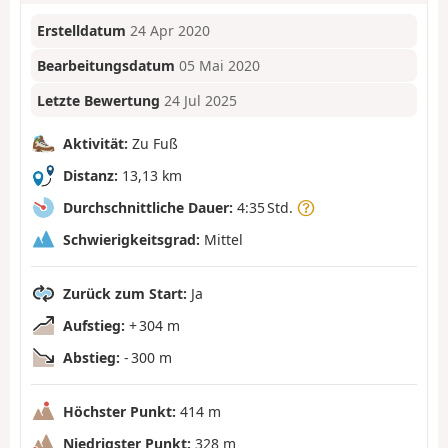
Erstelldatum
24 Apr 2020
Bearbeitungsdatum
05 Mai 2020
Letzte Bewertung
24 Jul 2025
Aktivität:
Zu Fuß
Distanz:
13,13 km
Durchschnittliche Dauer:
4:35 Std.
Schwierigkeitsgrad:
Mittel
Zurück zum Start:
Ja
Aufstieg:
+ 304 m
Abstieg:
- 300 m
Höchster Punkt:
414 m
Niedrigster Punkt:
328 m