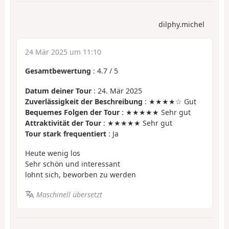
dilphy.michel
24 Mär 2025 um 11:10
Gesamtbewertung
:
4.7
/
5
Datum deiner Tour
: 24. Mär 2025
Zuverlässigkeit der Beschreibung
: ★★★★☆ Gut
Bequemes Folgen der Tour
: ★★★★★ Sehr gut
Attraktivität der Tour
: ★★★★★ Sehr gut
Tour stark frequentiert
: Ja
Heute wenig los
Sehr schön und interessant
lohnt sich, beworben zu werden
Maschinell übersetzt