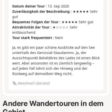
Datum deiner Tour
: 13. Sep 2020
Zuverlässigkeit der Beschreibung
: ★★★★★ Sehr
gut
Bequemes Folgen der Tour
: ★★★★★ Sehr gut
Attraktivität der Tour
: ★☆☆☆☆ Sehr
enttäuschend
Tour stark frequentiert
: Nein
Ja, es gibt ein paar schöne Ausblicke auf den See
unterhalb des Genissiat-Staudamms. Ja, der
Aussichtspunkt Belvédères des Lades ist einen Blick
wert. Aber ansonsten ist es ziemlich langweilig –
auf jeden Fall lohnt sich der Hinweg und der
Rückweg auf demselben Weg nicht.
Maschinell übersetzt
Andere Wandertouren in dem
Gebiet