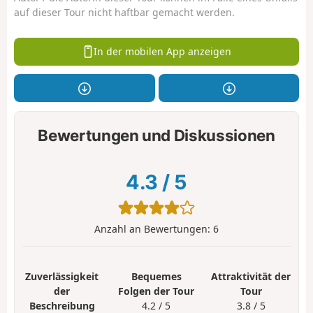
auf dieser Tour nicht haftbar gemacht werden.
In der mobilen App anzeigen
Bewertungen und Diskussionen
4.3
/
5
Anzahl an Bewertungen:
6
Zuverlässigkeit
Bequemes
Attraktivität der
der
Folgen der Tour
Tour
Beschreibung
4.2 / 5
3.8 / 5