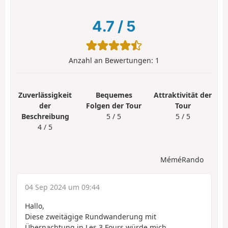
4.7
/
5
Anzahl an Bewertungen:
1
Zuverlässigkeit
Bequemes
Attraktivität der
der
Folgen der Tour
Tour
Beschreibung
5 / 5
5 / 5
4 / 5
MéméRando
04 Sep 2024 um 09:44
Hallo,
Diese zweitägige Rundwanderung mit
Übernachtung in Les 3 Fours würde mich