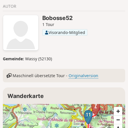
AUTOR
Bobosse52
1 Tour
Visorando-Mitglied
Gemeinde:
Wassy (52130)
Maschinell übersetzte Tour -
Originalversion
Wanderkarte
11