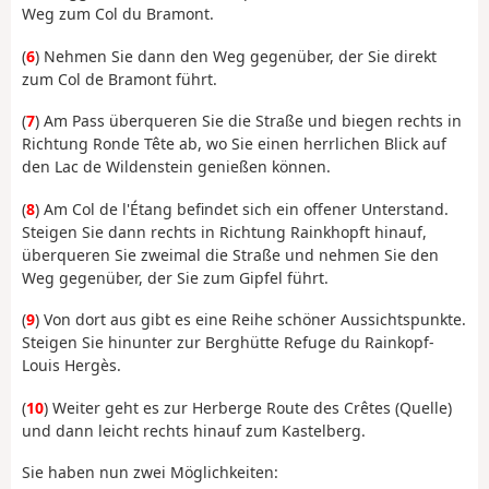
Weg zum Col du Bramont.
(
6
) Nehmen Sie dann den Weg gegenüber, der Sie direkt
zum Col de Bramont führt.
(
7
) Am Pass überqueren Sie die Straße und biegen rechts in
Richtung Ronde Tête ab, wo Sie einen herrlichen Blick auf
den Lac de Wildenstein genießen können.
(
8
) Am Col de l'Étang befindet sich ein offener Unterstand.
Steigen Sie dann rechts in Richtung Rainkhopft hinauf,
überqueren Sie zweimal die Straße und nehmen Sie den
Weg gegenüber, der Sie zum Gipfel führt.
(
9
) Von dort aus gibt es eine Reihe schöner Aussichtspunkte.
Steigen Sie hinunter zur Berghütte Refuge du Rainkopf-
Louis Hergès.
(
10
) Weiter geht es zur Herberge Route des Crêtes (Quelle)
und dann leicht rechts hinauf zum Kastelberg.
Sie haben nun zwei Möglichkeiten: