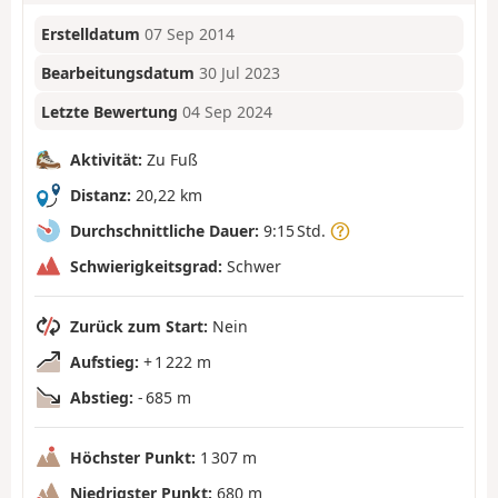
Erstelldatum
07 Sep 2014
Bearbeitungsdatum
30 Jul 2023
Letzte Bewertung
04 Sep 2024
Aktivität:
Zu Fuß
Distanz:
20,22 km
Durchschnittliche Dauer:
9:15 Std.
Schwierigkeitsgrad:
Schwer
Zurück zum Start:
Nein
Aufstieg:
+ 1 222 m
Abstieg:
- 685 m
Höchster Punkt:
1 307 m
Niedrigster Punkt:
680 m