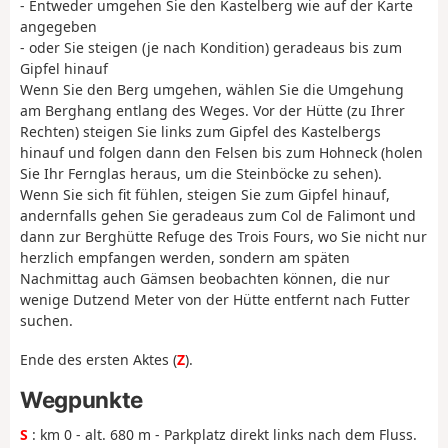
- Entweder umgehen Sie den Kastelberg wie auf der Karte
angegeben
- oder Sie steigen (je nach Kondition) geradeaus bis zum
Gipfel hinauf
Wenn Sie den Berg umgehen, wählen Sie die Umgehung
am Berghang entlang des Weges. Vor der Hütte (zu Ihrer
Rechten) steigen Sie links zum Gipfel des Kastelbergs
hinauf und folgen dann den Felsen bis zum Hohneck (holen
Sie Ihr Fernglas heraus, um die Steinböcke zu sehen).
Wenn Sie sich fit fühlen, steigen Sie zum Gipfel hinauf,
andernfalls gehen Sie geradeaus zum Col de Falimont und
dann zur Berghütte Refuge des Trois Fours, wo Sie nicht nur
herzlich empfangen werden, sondern am späten
Nachmittag auch Gämsen beobachten können, die nur
wenige Dutzend Meter von der Hütte entfernt nach Futter
suchen.
Ende des ersten Aktes (
Z
).
Wegpunkte
S
: km 0 - alt. 680 m - Parkplatz direkt links nach dem Fluss.