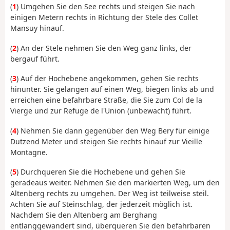
(
1
) Umgehen Sie den See rechts und steigen Sie nach
einigen Metern rechts in Richtung der Stele des Collet
Mansuy hinauf.
(
2
) An der Stele nehmen Sie den Weg ganz links, der
bergauf führt.
(
3
) Auf der Hochebene angekommen, gehen Sie rechts
hinunter. Sie gelangen auf einen Weg, biegen links ab und
erreichen eine befahrbare Straße, die Sie zum Col de la
Vierge und zur Refuge de l'Union (unbewacht) führt.
(
4
) Nehmen Sie dann gegenüber den Weg Bery für einige
Dutzend Meter und steigen Sie rechts hinauf zur Vieille
Montagne.
(
5
) Durchqueren Sie die Hochebene und gehen Sie
geradeaus weiter. Nehmen Sie den markierten Weg, um den
Altenberg rechts zu umgehen. Der Weg ist teilweise steil.
Achten Sie auf Steinschlag, der jederzeit möglich ist.
Nachdem Sie den Altenberg am Berghang
entlanggewandert sind, überqueren Sie den befahrbaren