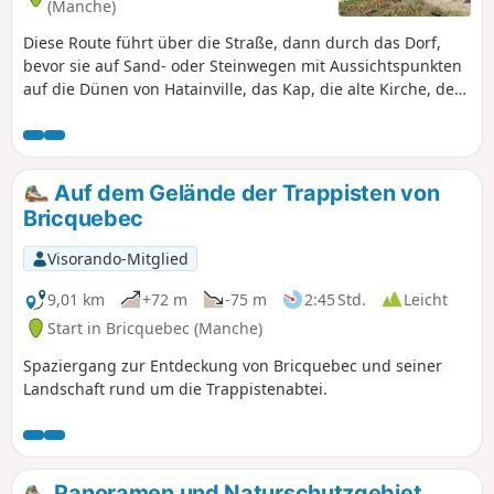
(Manche)
Diese Route führt über die Straße, dann durch das Dorf,
bevor sie auf Sand- oder Steinwegen mit Aussichtspunkten
auf die Dünen von Hatainville, das Kap, die alte Kirche, den
Leuchtturm, den Hafen usw. weiterführt.
Auf dem Gelände der Trappisten von
Bricquebec
Visorando-Mitglied
9,01 km
+72 m
-75 m
2:45 Std.
Leicht
Start in Bricquebec (Manche)
Spaziergang zur Entdeckung von Bricquebec und seiner
Landschaft rund um die Trappistenabtei.
Panoramen und Naturschutzgebiet