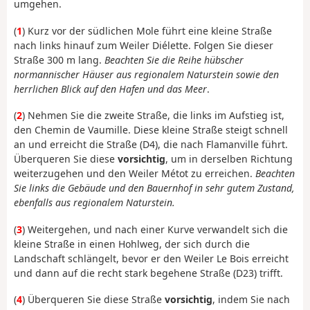
umgehen.
(
1
) Kurz vor der südlichen Mole führt eine kleine Straße
nach links hinauf zum Weiler Diélette. Folgen Sie dieser
Straße 300 m lang.
Beachten Sie die Reihe hübscher
normannischer Häuser aus regionalem Naturstein sowie den
herrlichen Blick auf den Hafen und das Meer
.
(
2
) Nehmen Sie die zweite Straße, die links im Aufstieg ist,
den Chemin de Vaumille. Diese kleine Straße steigt schnell
an und erreicht die Straße (D4), die nach Flamanville führt.
Überqueren Sie diese
vorsichtig
, um in derselben Richtung
weiterzugehen und den Weiler Métot zu erreichen.
Beachten
Sie links die Gebäude und den Bauernhof in sehr gutem Zustand,
ebenfalls aus regionalem Naturstein.
(
3
) Weitergehen, und nach einer Kurve verwandelt sich die
kleine Straße in einen Hohlweg, der sich durch die
Landschaft schlängelt, bevor er den Weiler Le Bois erreicht
und dann auf die recht stark begehene Straße (D23) trifft.
(
4
) Überqueren Sie diese Straße
vorsichtig
, indem Sie nach