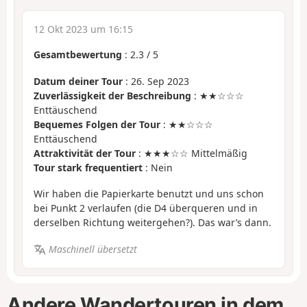
12 Okt 2023 um 16:15
Gesamtbewertung
:
2.3
/
5
Datum deiner Tour
: 26. Sep 2023
Zuverlässigkeit der Beschreibung
: ★★☆☆☆
Enttäuschend
Bequemes Folgen der Tour
: ★★☆☆☆
Enttäuschend
Attraktivität der Tour
: ★★★☆☆ Mittelmäßig
Tour stark frequentiert
: Nein
Wir haben die Papierkarte benutzt und uns schon
bei Punkt 2 verlaufen (die D4 überqueren und in
derselben Richtung weitergehen?). Das war’s dann.
Maschinell übersetzt
Andere Wandertouren in dem