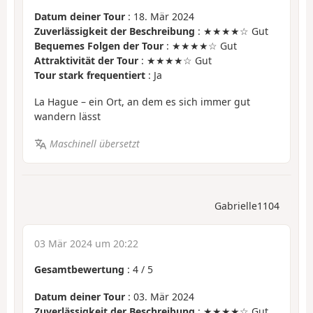
Datum deiner Tour
: 18. Mär 2024
Zuverlässigkeit der Beschreibung
: ★★★★☆ Gut
Bequemes Folgen der Tour
: ★★★★☆ Gut
Attraktivität der Tour
: ★★★★☆ Gut
Tour stark frequentiert
: Ja
La Hague – ein Ort, an dem es sich immer gut
wandern lässt
Maschinell übersetzt
Gabrielle1104
03 Mär 2024 um 20:22
Gesamtbewertung
:
4
/
5
Datum deiner Tour
: 03. Mär 2024
Zuverlässigkeit der Beschreibung
: ★★★★☆ Gut