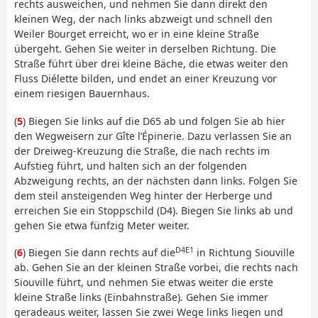
rechts ausweichen, und nehmen Sie dann direkt den
kleinen Weg, der nach links abzweigt und schnell den
Weiler Bourget erreicht, wo er in eine kleine Straße
übergeht. Gehen Sie weiter in derselben Richtung. Die
Straße führt über drei kleine Bäche, die etwas weiter den
Fluss Diélette bilden, und endet an einer Kreuzung vor
einem riesigen Bauernhaus.
(
5
) Biegen Sie links auf die D65 ab und folgen Sie ab hier
den Wegweisern zur Gîte l’Épinerie. Dazu verlassen Sie an
der Dreiweg-Kreuzung die Straße, die nach rechts im
Aufstieg führt, und halten sich an der folgenden
Abzweigung rechts, an der nächsten dann links. Folgen Sie
dem steil ansteigenden Weg hinter der Herberge und
erreichen Sie ein Stoppschild (D4). Biegen Sie links ab und
gehen Sie etwa fünfzig Meter weiter.
D4E1
(
6
) Biegen Sie dann rechts auf die
in Richtung Siouville
ab. Gehen Sie an der kleinen Straße vorbei, die rechts nach
Siouville führt, und nehmen Sie etwas weiter die erste
kleine Straße links (Einbahnstraße). Gehen Sie immer
geradeaus weiter, lassen Sie zwei Wege links liegen und