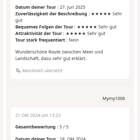
Datum deiner Tour
: 27. Jun 2025
Zuverlässigkeit der Beschreibung
: ★★★★★ Sehr
gut
Bequemes Folgen der Tour
: ★★★★★ Sehr gut
Attraktivität der Tour
: ★★★★★ Sehr gut
Tour stark frequentiert
: Nein
Wunderschöne Route zwischen Meer und
Landschaft, dazu sehr gut erklärt.
Maschinell übersetzt
Mymy1006
21 Okt 2024 um 13:23
Gesamtbewertung
:
5
/
5
Datum deiner Tour
: 18. Okt 2024