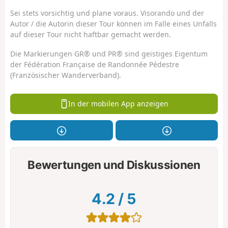
Sei stets vorsichtig und plane voraus. Visorando und der
Autor / die Autorin dieser Tour können im Falle eines Unfalls
auf dieser Tour nicht haftbar gemacht werden.
Die Markierungen GR® und PR® sind geistiges Eigentum
der Fédération Française de Randonnée Pédestre
(Französischer Wanderverband).
In der mobilen App anzeigen
Bewertungen und Diskussionen
4.2
/
5