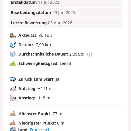
Erstelldatum
11 Jul 2023
Bearbeitungsdatum
29 Jun 2025
Letzte Bewertung
03 Aug 2026
Aktivität:
Zu Fuß
Distanz:
7,99 km
Durchschnittliche Dauer:
2:35 Std.
Schwierigkeitsgrad:
Leicht
Zurück zum Start:
Ja
Aufstieg:
+ 111 m
Abstieg:
- 115 m
Höchster Punkt:
77 m
Niedrigster Punkt:
0 m
Land:
Frankreich