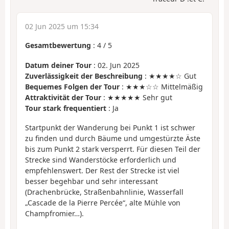
02 Jun 2025 um 15:34
Gesamtbewertung
:
4
/
5
Datum deiner Tour
: 02. Jun 2025
Zuverlässigkeit der Beschreibung
: ★★★★☆ Gut
Bequemes Folgen der Tour
: ★★★☆☆ Mittelmäßig
Attraktivität der Tour
: ★★★★★ Sehr gut
Tour stark frequentiert
: Ja
Startpunkt der Wanderung bei Punkt 1 ist schwer
zu finden und durch Bäume und umgestürzte Äste
bis zum Punkt 2 stark versperrt. Für diesen Teil der
Strecke sind Wanderstöcke erforderlich und
empfehlenswert. Der Rest der Strecke ist viel
besser begehbar und sehr interessant
(Drachenbrücke, Straßenbahnlinie, Wasserfall
„Cascade de la Pierre Percée“, alte Mühle von
Champfromier…).