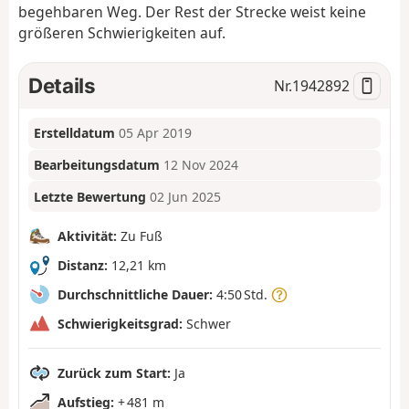
begehbaren Weg. Der Rest der Strecke weist keine
größeren Schwierigkeiten auf.
Details
Nr.
1942892
Erstelldatum
05 Apr 2019
Bearbeitungsdatum
12 Nov 2024
Letzte Bewertung
02 Jun 2025
Aktivität:
Zu Fuß
Distanz:
12,21 km
Durchschnittliche Dauer:
4:50 Std.
Schwierigkeitsgrad:
Schwer
Zurück zum Start:
Ja
Aufstieg:
+ 481 m