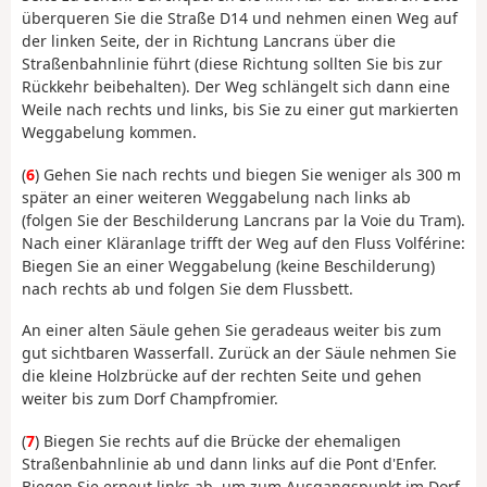
überqueren Sie die Straße D14 und nehmen einen Weg auf
der linken Seite, der in Richtung Lancrans über die
Straßenbahnlinie führt (diese Richtung sollten Sie bis zur
Rückkehr beibehalten). Der Weg schlängelt sich dann eine
Weile nach rechts und links, bis Sie zu einer gut markierten
Weggabelung kommen.
(
6
) Gehen Sie nach rechts und biegen Sie weniger als 300 m
später an einer weiteren Weggabelung nach links ab
(folgen Sie der Beschilderung Lancrans par la Voie du Tram).
Nach einer Kläranlage trifft der Weg auf den Fluss Volférine:
Biegen Sie an einer Weggabelung (keine Beschilderung)
nach rechts ab und folgen Sie dem Flussbett.
An einer alten Säule gehen Sie geradeaus weiter bis zum
gut sichtbaren Wasserfall. Zurück an der Säule nehmen Sie
die kleine Holzbrücke auf der rechten Seite und gehen
weiter bis zum Dorf Champfromier.
(
7
) Biegen Sie rechts auf die Brücke der ehemaligen
Straßenbahnlinie ab und dann links auf die Pont d'Enfer.
Biegen Sie erneut links ab, um zum Ausgangspunkt im Dorf