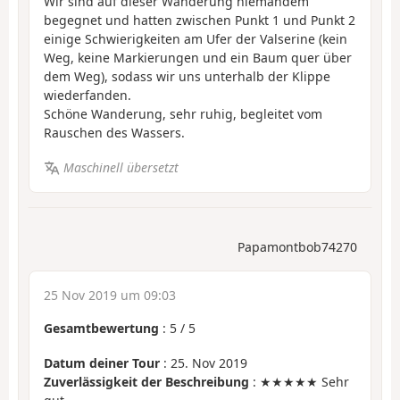
Wir sind auf dieser Wanderung niemandem
begegnet und hatten zwischen Punkt 1 und Punkt 2
einige Schwierigkeiten am Ufer der Valserine (kein
Weg, keine Markierungen und ein Baum quer über
dem Weg), sodass wir uns unterhalb der Klippe
wiederfanden.
Schöne Wanderung, sehr ruhig, begleitet vom
Rauschen des Wassers.
Maschinell übersetzt
Papamontbob74270
25 Nov 2019 um 09:03
Gesamtbewertung
:
5
/
5
Datum deiner Tour
: 25. Nov 2019
Zuverlässigkeit der Beschreibung
: ★★★★★ Sehr