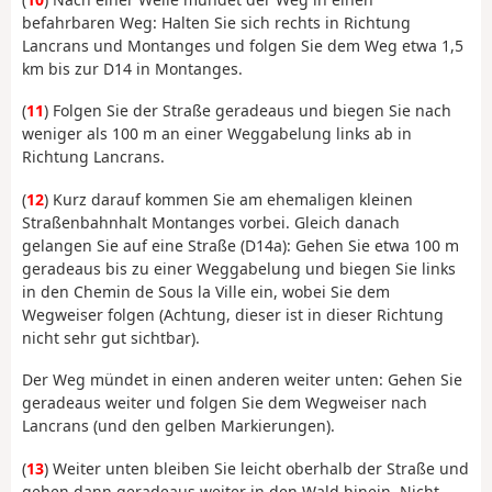
befahrbaren Weg: Halten Sie sich rechts in Richtung
Lancrans und Montanges und folgen Sie dem Weg etwa 1,5
km bis zur D14 in Montanges.
(
11
) Folgen Sie der Straße geradeaus und biegen Sie nach
weniger als 100 m an einer Weggabelung links ab in
Richtung Lancrans.
(
12
) Kurz darauf kommen Sie am ehemaligen kleinen
Straßenbahnhalt Montanges vorbei. Gleich danach
gelangen Sie auf eine Straße (D14a): Gehen Sie etwa 100 m
geradeaus bis zu einer Weggabelung und biegen Sie links
in den Chemin de Sous la Ville ein, wobei Sie dem
Wegweiser folgen (Achtung, dieser ist in dieser Richtung
nicht sehr gut sichtbar).
Der Weg mündet in einen anderen weiter unten: Gehen Sie
geradeaus weiter und folgen Sie dem Wegweiser nach
Lancrans (und den gelben Markierungen).
(
13
) Weiter unten bleiben Sie leicht oberhalb der Straße und
gehen dann geradeaus weiter in den Wald hinein. Nicht