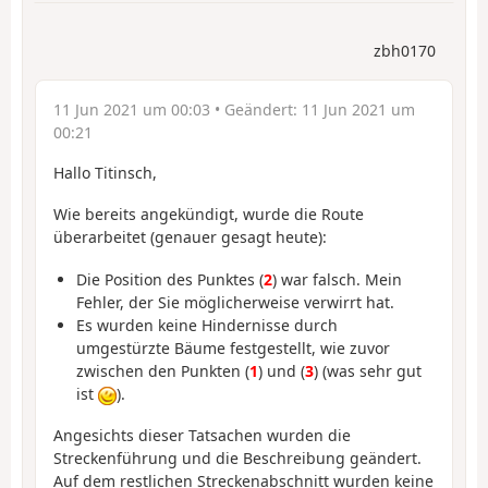
zbh0170
11 Jun 2021 um 00:03
• Geändert:
11 Jun 2021 um
00:21
Hallo Titinsch,
Wie bereits angekündigt, wurde die Route
überarbeitet (genauer gesagt heute):
Die Position des Punktes (
2
) war falsch. Mein
Fehler, der Sie möglicherweise verwirrt hat.
Es wurden keine Hindernisse durch
umgestürzte Bäume festgestellt, wie zuvor
zwischen den Punkten (
1
) und (
3
) (was sehr gut
ist
).
Angesichts dieser Tatsachen wurden die
Streckenführung und die Beschreibung geändert.
Auf dem restlichen Streckenabschnitt wurden keine