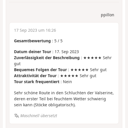
ppillon
17 Sep 2023 um 16:26
Gesamtbewertung
:
5
/
5
Datum deiner Tour
: 17. Sep 2023
Zuverlässigkeit der Beschreibung
: ★★★★★ Sehr
gut
Bequemes Folgen der Tour
: ★★★★★ Sehr gut
Attraktivität der Tour
: ★★★★★ Sehr gut
Tour stark frequentiert
: Nein
Sehr schöne Route in den Schluchten der Valserine,
deren erster Teil bei feuchtem Wetter schwierig
sein kann (Stöcke obligatorisch).
Maschinell übersetzt