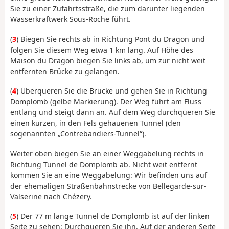
Sie zu einer Zufahrtsstraße, die zum darunter liegenden
Wasserkraftwerk Sous-Roche führt.
(
3
) Biegen Sie rechts ab in Richtung Pont du Dragon und
folgen Sie diesem Weg etwa 1 km lang. Auf Höhe des
Maison du Dragon biegen Sie links ab, um zur nicht weit
entfernten Brücke zu gelangen.
(
4
) Überqueren Sie die Brücke und gehen Sie in Richtung
Domplomb (gelbe Markierung). Der Weg führt am Fluss
entlang und steigt dann an. Auf dem Weg durchqueren Sie
einen kurzen, in den Fels gehauenen Tunnel (den
sogenannten „Contrebandiers-Tunnel“).
Weiter oben biegen Sie an einer Weggabelung rechts in
Richtung Tunnel de Domplomb ab. Nicht weit entfernt
kommen Sie an eine Weggabelung: Wir befinden uns auf
der ehemaligen Straßenbahnstrecke von Bellegarde-sur-
Valserine nach Chézery.
(
5
) Der 77 m lange Tunnel de Domplomb ist auf der linken
Seite zu sehen: Durchqueren Sie ihn. Auf der anderen Seite