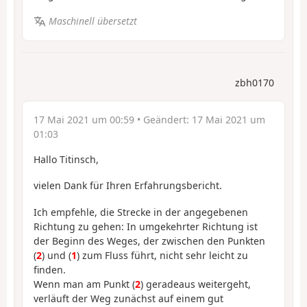
Maschinell übersetzt
zbh0170
17 Mai 2021 um 00:59
• Geändert:
17 Mai 2021 um
01:03
Hallo Titinsch,
vielen Dank für Ihren Erfahrungsbericht.
Ich empfehle, die Strecke in der angegebenen
Richtung zu gehen: In umgekehrter Richtung ist
der Beginn des Weges, der zwischen den Punkten
(
2
) und (
1
) zum Fluss führt, nicht sehr leicht zu
finden.
Wenn man am Punkt (
2
) geradeaus weitergeht,
verläuft der Weg zunächst auf einem gut