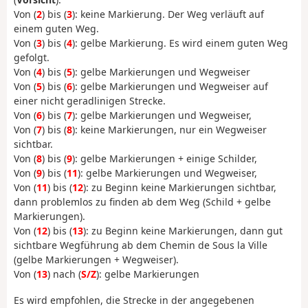
Von (
2
) bis (
3
): keine Markierung. Der Weg verläuft auf
einem guten Weg.
Von (
3
) bis (
4
): gelbe Markierung. Es wird einem guten Weg
gefolgt.
Von (
4
) bis (
5
): gelbe Markierungen und Wegweiser
Von (
5
) bis (
6
): gelbe Markierungen und Wegweiser auf
einer nicht geradlinigen Strecke.
Von (
6
) bis (
7
): gelbe Markierungen und Wegweiser,
Von (
7
) bis (
8
): keine Markierungen, nur ein Wegweiser
sichtbar.
Von (
8
) bis (
9
): gelbe Markierungen + einige Schilder,
Von (
9
) bis (
11
): gelbe Markierungen und Wegweiser,
Von (
11
) bis (
12
): zu Beginn keine Markierungen sichtbar,
dann problemlos zu finden ab dem Weg (Schild + gelbe
Markierungen).
Von (
12
) bis (
13
): zu Beginn keine Markierungen, dann gut
sichtbare Wegführung ab dem Chemin de Sous la Ville
(gelbe Markierungen + Wegweiser).
Von (
13
) nach (
S/Z
): gelbe Markierungen
Es wird empfohlen, die Strecke in der angegebenen