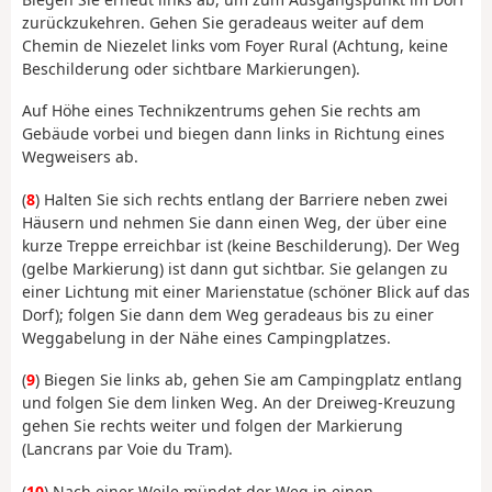
zurückzukehren. Gehen Sie geradeaus weiter auf dem
Chemin de Niezelet links vom Foyer Rural (Achtung, keine
Beschilderung oder sichtbare Markierungen).
Auf Höhe eines Technikzentrums gehen Sie rechts am
Gebäude vorbei und biegen dann links in Richtung eines
Wegweisers ab.
(
8
) Halten Sie sich rechts entlang der Barriere neben zwei
Häusern und nehmen Sie dann einen Weg, der über eine
kurze Treppe erreichbar ist (keine Beschilderung). Der Weg
(gelbe Markierung) ist dann gut sichtbar. Sie gelangen zu
einer Lichtung mit einer Marienstatue (schöner Blick auf das
Dorf); folgen Sie dann dem Weg geradeaus bis zu einer
Weggabelung in der Nähe eines Campingplatzes.
(
9
) Biegen Sie links ab, gehen Sie am Campingplatz entlang
und folgen Sie dem linken Weg. An der Dreiweg-Kreuzung
gehen Sie rechts weiter und folgen der Markierung
(Lancrans par Voie du Tram).
(
10
) Nach einer Weile mündet der Weg in einen