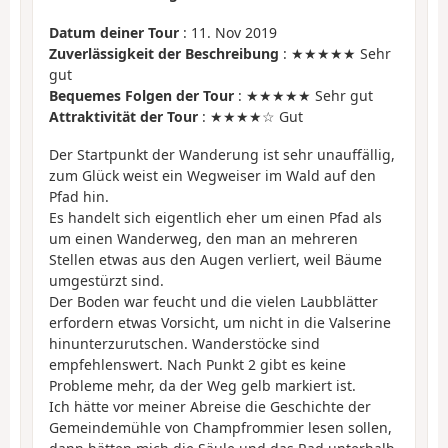
Datum deiner Tour
: 11. Nov 2019
Zuverlässigkeit der Beschreibung
: ★★★★★ Sehr
gut
Bequemes Folgen der Tour
: ★★★★★ Sehr gut
Attraktivität der Tour
: ★★★★☆ Gut
Der Startpunkt der Wanderung ist sehr unauffällig,
zum Glück weist ein Wegweiser im Wald auf den
Pfad hin.
Es handelt sich eigentlich eher um einen Pfad als
um einen Wanderweg, den man an mehreren
Stellen etwas aus den Augen verliert, weil Bäume
umgestürzt sind.
Der Boden war feucht und die vielen Laubblätter
erfordern etwas Vorsicht, um nicht in die Valserine
hinunterzurutschen. Wanderstöcke sind
empfehlenswert. Nach Punkt 2 gibt es keine
Probleme mehr, da der Weg gelb markiert ist.
Ich hätte vor meiner Abreise die Geschichte der
Gemeindemühle von Champfrommier lesen sollen,