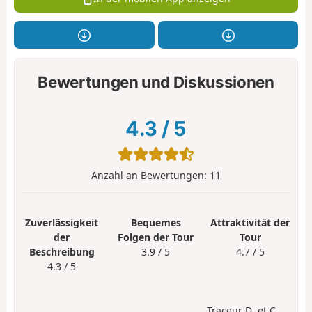
Bewertungen und Diskussionen
4.3
/
5
Anzahl an Bewertungen:
11
Zuverlässigkeit
Bequemes
Attraktivität der
der
Folgen der Tour
Tour
Beschreibung
3.9 / 5
4.7 / 5
4.3 / 5
Traceur D .et C.