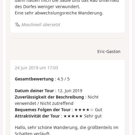
dann hätten mich die Säule und das Rad unterhalb
des Dorfes weniger verwundert.
Eine sehr abwechslungsreiche Wanderung.
Maschinell übersetzt
Eric-Gaston
24 Jun 2019 um 17:03
Gesamtbewertung
:
4.5
/
5
Datum deiner Tour
: 12. Jun 2019
Zuverlässigkeit der Beschreibung
: Nicht
verwendet / Nicht zutreffend
Bequemes Folgen der Tour
: ★★★★☆ Gut
Attraktivität der Tour
: ★★★★★ Sehr gut
Hallo, sehr schöne Wanderung, die größtenteils im
Schatten verläuft.