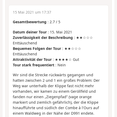
15 Mai 2021 um 17:37
Gesamtbewertung
:
2.7
/
5
Datum deiner Tour
: 15. Mai 2021
Zuverlässigkeit der Beschreibung
: ★★☆☆☆
Enttäuschend
Bequemes Folgen der Tour
: ★★☆☆☆
Enttäuschend
Attraktivität der Tour
: ★★★★☆ Gut
Tour stark frequentiert
: Nein
Wir sind die Strecke rückwärts gegangen und
hatten zwischen 2 und 1 ein großes Problem: Der
Weg war unterhalb der Klippe fast nicht mehr
vorhanden, wir kamen zu einem Geröllfeld und
fanden nur einen „Ziegenpfad” (vage orange
markiert und ziemlich gefährlich), der die Klippe
hinaufführte und südlich der Combe à l'Ours auf
einem Waldweg in der Nähe der D991 endete.