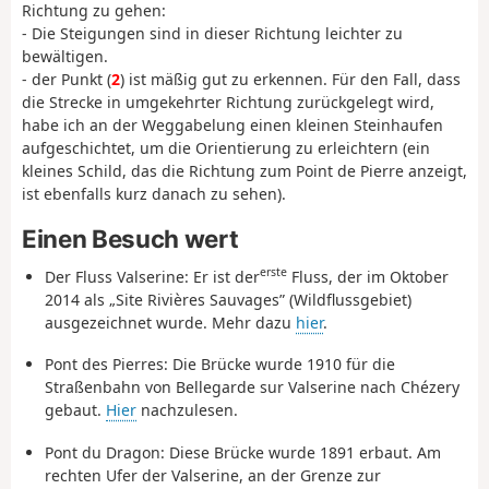
Richtung zu gehen:
- Die Steigungen sind in dieser Richtung leichter zu
bewältigen.
- der Punkt (
2
) ist mäßig gut zu erkennen. Für den Fall, dass
die Strecke in umgekehrter Richtung zurückgelegt wird,
habe ich an der Weggabelung einen kleinen Steinhaufen
aufgeschichtet, um die Orientierung zu erleichtern (ein
kleines Schild, das die Richtung zum Point de Pierre anzeigt,
ist ebenfalls kurz danach zu sehen).
Einen Besuch wert
erste
Der Fluss Valserine: Er ist der
Fluss, der im Oktober
2014 als „Site Rivières Sauvages” (Wildflussgebiet)
ausgezeichnet wurde. Mehr dazu
hier
.
Pont des Pierres: Die Brücke wurde 1910 für die
Straßenbahn von Bellegarde sur Valserine nach Chézery
gebaut.
Hier
nachzulesen.
Pont du Dragon: Diese Brücke wurde 1891 erbaut. Am
rechten Ufer der Valserine, an der Grenze zur