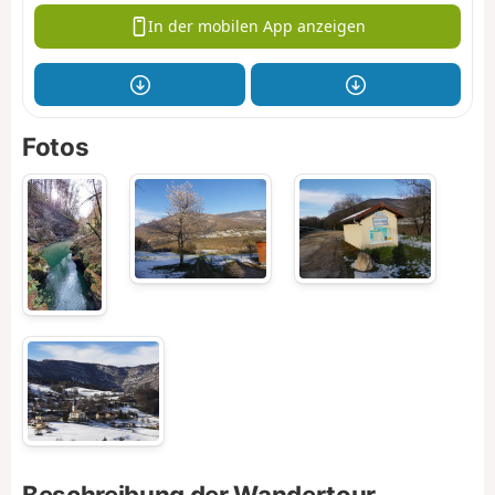
In der mobilen App anzeigen
Fotos
Beschreibung der Wandertour