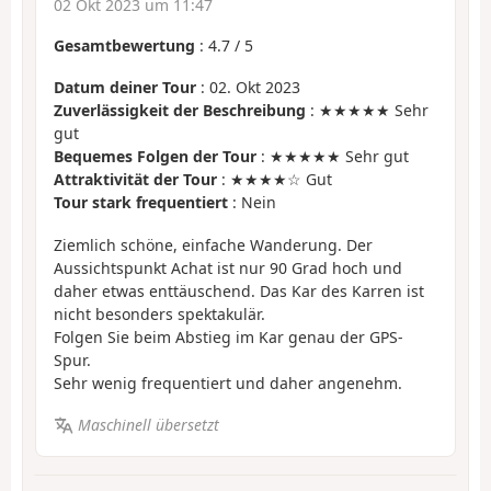
02 Okt 2023 um 11:47
Gesamtbewertung
:
4.7
/
5
Datum deiner Tour
: 02. Okt 2023
Zuverlässigkeit der Beschreibung
: ★★★★★ Sehr
gut
Bequemes Folgen der Tour
: ★★★★★ Sehr gut
Attraktivität der Tour
: ★★★★☆ Gut
Tour stark frequentiert
: Nein
Ziemlich schöne, einfache Wanderung. Der
Aussichtspunkt Achat ist nur 90 Grad hoch und
daher etwas enttäuschend. Das Kar des Karren ist
nicht besonders spektakulär.
Folgen Sie beim Abstieg im Kar genau der GPS-
Spur.
Sehr wenig frequentiert und daher angenehm.
Maschinell übersetzt