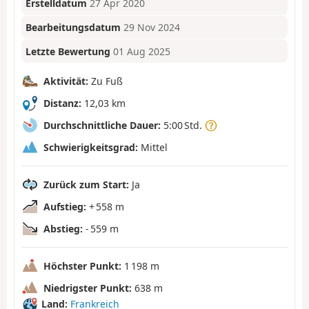
Erstelldatum
27 Apr 2020
Bearbeitungsdatum
29 Nov 2024
Letzte Bewertung
01 Aug 2025
Aktivität:
Zu Fuß
Distanz:
12,03 km
Durchschnittliche Dauer:
5:00 Std.
Schwierigkeitsgrad:
Mittel
Zurück zum Start:
Ja
Aufstieg:
+ 558 m
Abstieg:
- 559 m
Höchster Punkt:
1 198 m
Niedrigster Punkt:
638 m
Land:
Frankreich