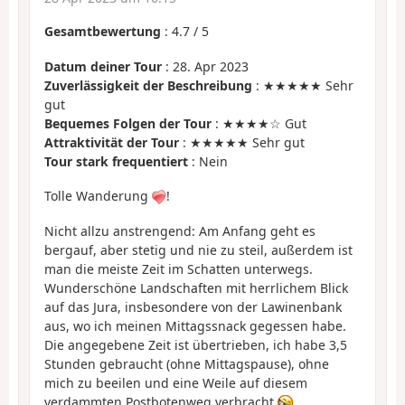
Gesamtbewertung
:
4.7
/
5
Datum deiner Tour
: 28. Apr 2023
Zuverlässigkeit der Beschreibung
: ★★★★★ Sehr
gut
Bequemes Folgen der Tour
: ★★★★☆ Gut
Attraktivität der Tour
: ★★★★★ Sehr gut
Tour stark frequentiert
: Nein
Tolle Wanderung
!
Nicht allzu anstrengend: Am Anfang geht es
bergauf, aber stetig und nie zu steil, außerdem ist
man die meiste Zeit im Schatten unterwegs.
Wunderschöne Landschaften mit herrlichem Blick
auf das Jura, insbesondere von der Lawinenbank
aus, wo ich meinen Mittagssnack gegessen habe.
Die angegebene Zeit ist übertrieben, ich habe 3,5
Stunden gebraucht (ohne Mittagspause), ohne
mich zu beeilen und eine Weile auf diesem
verdammten Postbotenweg verbracht
.