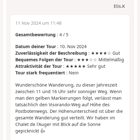
Elis.K
11 Nov 2024 um 11:48
Gesamtbewertung
:
4
/
5
Datum deiner Tour
: 10. Nov 2024
Zuverlässigkeit der Beschreibung
: ★★★★☆ Gut
Bequemes Folgen der Tour
: ★★★☆☆ Mittelmäßig
Attraktivität der Tour
: ★★★★★ Sehr gut
Tour stark frequentiert
: Nein
Wunderschöne Wanderung, zu dieser Jahreszeit
zwischen 11 und 16 Uhr sehr sonniger Weg. Wenn
man den gelben Markierungen folgt, verlässt man
tatsächlich den Visorando-Weg auf Höhe des
Postbotenwegs. Der Höhenunterschied ist über die
gesamte Wanderung gut verteilt. Wir haben im
Chalet de l'Auger mit Blick auf die Sonne
gepicknickt 👍