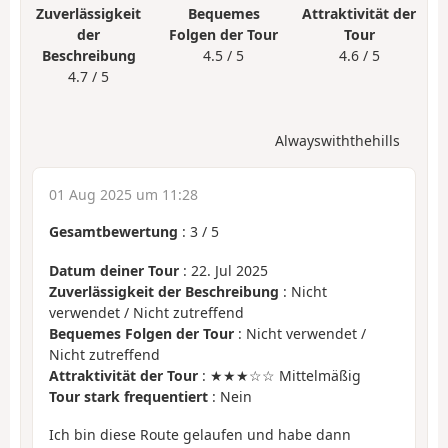
Zuverlässigkeit
Bequemes
Attraktivität der
der
Folgen der Tour
Tour
Beschreibung
4.5 / 5
4.6 / 5
4.7 / 5
Alwayswiththehills
01 Aug 2025 um 11:28
Gesamtbewertung
:
3
/
5
Datum deiner Tour
: 22. Jul 2025
Zuverlässigkeit der Beschreibung
: Nicht
verwendet / Nicht zutreffend
Bequemes Folgen der Tour
: Nicht verwendet /
Nicht zutreffend
Attraktivität der Tour
: ★★★☆☆ Mittelmäßig
Tour stark frequentiert
: Nein
Ich bin diese Route gelaufen und habe dann