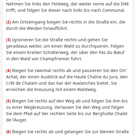
Nehmen Sie links den Feldweg, der weiter vorne auf die D48
trifft, und folgen Sie dieser nach links bis nach Communal.
(
2
) Am Ortseingang biegen Sie rechts in die Straße ein, die
durch die Weiden hinaufführt.
(
3
) Ignorieren Sie die Straße rechts und gehen Sie
geradeaus weiter, um einen Wald zu durchqueren. Folgen
Sie einem breiten Schotterweg, der über den Pas du Bœuf
in den Wald von Champfromier führt.
(
4
) Biegen Sie zweimal rechts ab und passieren Sie den Ort
Achat, der einen Ausblick auf die Haute Chaîne du Jura, den
Crêt de Chalam und das Kar der Avalanches bietet. Sie
erreichen die Kreuzung mit einem Waldweg.
(
5
) Biegen Sie rechts auf den Weg ab und folgen Sie ihm bis
zu einer Wegkreuzung. Verlassen Sie den Weg und folgen
Sie dem Pfad auf der rechten Seite bis zur Berghütte Chalet
de l'Auger.
(
6
) Biegen Sie rechts ab und gelangen Sie zur kleinen Straße