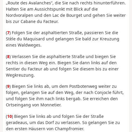
„Route des Avalanches“, die Sie nach rechts hinunterführen.
Halten Sie am Aussichtspunkt mit Blick auf die
Nordvoralpen und den Lac de Bourget und gehen Sie weiter
bis zur Cabane du Facteur.
(
7
) Folgen Sie der asphaltierten Straße, passieren Sie die
Stèle du Maquisard und gelangen Sie bald zur Kreuzung
eines Waldweges.
(
8
) Verlassen Sie die asphaltierte Straße und biegen Sie
rechts in diesen Weg ein. Biegen Sie dann links auf den
Sentier du Facteur ab und folgen Sie diesem bis zu einer
Wegkreuzung.
(
9
) Biegen Sie links ab, um dem Postbotenweg weiter zu
folgen, gelangen Sie auf den Weg, der nach Conjocle führt,
und folgen Sie ihm nach links bergab. Sie erreichen den
Ortseingang von Monnetier.
(
10
) Biegen Sie links ab und folgen Sie der Straße
geradeaus, um das Dorf zu verlassen. So gelangen Sie zu
den ersten Häusern von Champfromier.