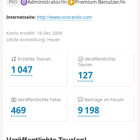
Administrator/in
Premium Benutzer/in
PRO
Internetseite:
http://www.visorando.com
Konto erstellt:
16 Dez 2009
Letzte Anmeldung:
Heute
Erstellte Touren
Veröffentlichte
Touren
1 047
127
Veröffentlichte Fotos
Beiträge im Forum
469
9 198
Veröffentlichte Tour(en)