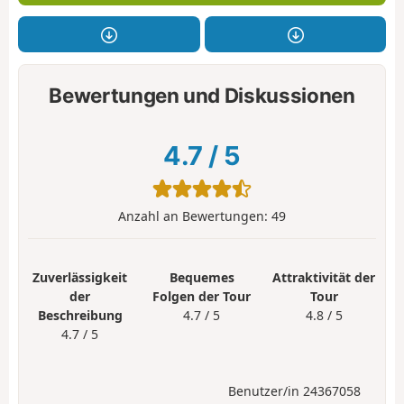
Bewertungen und Diskussionen
4.7
/
5
Anzahl an Bewertungen:
49
Zuverlässigkeit
Bequemes
Attraktivität der
der
Folgen der Tour
Tour
Beschreibung
4.7 / 5
4.8 / 5
4.7 / 5
Benutzer/in 24367058