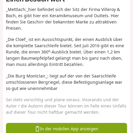
_Mettlach:_hier befindet sich der Sitz der Firma Villeroy &
Boch, es gibt hier ein Keramikmuseum und Outlets. Hier
finden Sie Geschirr der bekannten Marke zu attraktiven
Preisen.
_Die Cloef_ ist ein Aussichtspunkt, der einen Ausblick über
die komplette Saarschleife bietet. Seit Juli 2016 gibt es eine
Runde, die einen 360°-Ausblick bietet. Über einen 1,2 km
langen Baumwipfelpfad gelangt man bis ganz nach oben,
man muss allerdings Eintritt bezahlen.
_Die Burg Montclair_: liegt auf der von der Saarschleife
umschlossenen Bergriegel, diese Befestigungsanlage war
so gut wie uneinnehmbar
Sei stets vorsichtig und plane voraus. Visorando und der
Autor / die Autorin dieser Tour können im Falle eines Unfalls
auf dieser Tour nicht haftbar gemacht werden.
In der mobilen App anzeigen