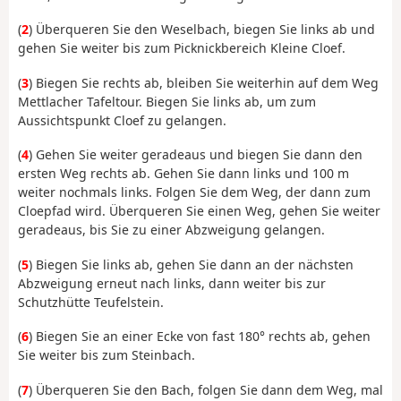
(
2
) Überqueren Sie den Weselbach, biegen Sie links ab und
gehen Sie weiter bis zum Picknickbereich Kleine Cloef.
(
3
) Biegen Sie rechts ab, bleiben Sie weiterhin auf dem Weg
Mettlacher Tafeltour. Biegen Sie links ab, um zum
Aussichtspunkt Cloef zu gelangen.
(
4
) Gehen Sie weiter geradeaus und biegen Sie dann den
ersten Weg rechts ab. Gehen Sie dann links und 100 m
weiter nochmals links. Folgen Sie dem Weg, der dann zum
Cloepfad wird. Überqueren Sie einen Weg, gehen Sie weiter
geradeaus, bis Sie zu einer Abzweigung gelangen.
(
5
) Biegen Sie links ab, gehen Sie dann an der nächsten
Abzweigung erneut nach links, dann weiter bis zur
Schutzhütte Teufelstein.
(
6
) Biegen Sie an einer Ecke von fast 180° rechts ab, gehen
Sie weiter bis zum Steinbach.
(
7
) Überqueren Sie den Bach, folgen Sie dann dem Weg, mal