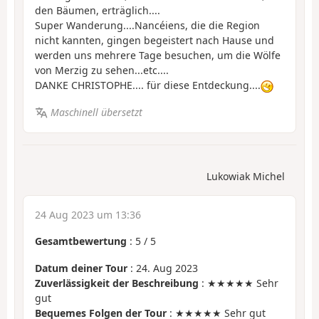
den Bäumen, erträglich....
Super Wanderung....Nancéiens, die die Region
nicht kannten, gingen begeistert nach Hause und
werden uns mehrere Tage besuchen, um die Wölfe
von Merzig zu sehen...etc....
DANKE CHRISTOPHE.... für diese Entdeckung....
Maschinell übersetzt
Lukowiak Michel
24 Aug 2023 um 13:36
Gesamtbewertung
:
5
/
5
Datum deiner Tour
: 24. Aug 2023
Zuverlässigkeit der Beschreibung
: ★★★★★ Sehr
gut
Bequemes Folgen der Tour
: ★★★★★ Sehr gut