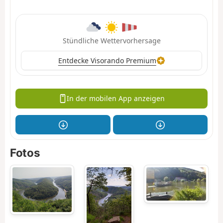
Stündliche Wettervorhersage
Entdecke Visorando Premium
In der mobilen App anzeigen
Fotos