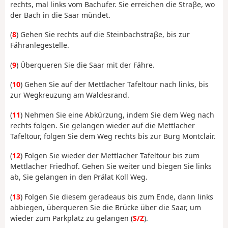
rechts, mal links vom Bachufer. Sie erreichen die Straβe, wo
der Bach in die Saar mündet.
(
8
) Gehen Sie rechts auf die Steinbachstraβe, bis zur
Fähranlegestelle.
(
9
) Überqueren Sie die Saar mit der Fähre.
(
10
) Gehen Sie auf der Mettlacher Tafeltour nach links, bis
zur Wegkreuzung am Waldesrand.
(
11
) Nehmen Sie eine Abkürzung, indem Sie dem Weg nach
rechts folgen. Sie gelangen wieder auf die Mettlacher
Tafeltour, folgen Sie dem Weg rechts bis zur Burg Montclair.
(
12
) Folgen Sie wieder der Mettlacher Tafeltour bis zum
Mettlacher Friedhof. Gehen Sie weiter und biegen Sie links
ab, Sie gelangen in den Prälat Koll Weg.
(
13
) Folgen Sie diesem geradeaus bis zum Ende, dann links
abbiegen, überqueren Sie die Brücke über die Saar, um
wieder zum Parkplatz zu gelangen (
S/Z
).