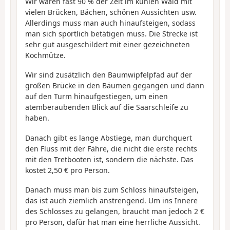
Wir waren fast 90 % der Zeit im kühlen Wald mit
vielen Brücken, Bächen, schönen Aussichten usw.
Allerdings muss man auch hinaufsteigen, sodass
man sich sportlich betätigen muss. Die Strecke ist
sehr gut ausgeschildert mit einer gezeichneten
Kochmütze.
Wir sind zusätzlich den Baumwipfelpfad auf der
großen Brücke in den Bäumen gegangen und dann
auf den Turm hinaufgestiegen, um einen
atemberaubenden Blick auf die Saarschleife zu
haben.
Danach gibt es lange Abstiege, man durchquert
den Fluss mit der Fähre, die nicht die erste rechts
mit den Tretbooten ist, sondern die nächste. Das
kostet 2,50 € pro Person.
Danach muss man bis zum Schloss hinaufsteigen,
das ist auch ziemlich anstrengend. Um ins Innere
des Schlosses zu gelangen, braucht man jedoch 2 €
pro Person, dafür hat man eine herrliche Aussicht.