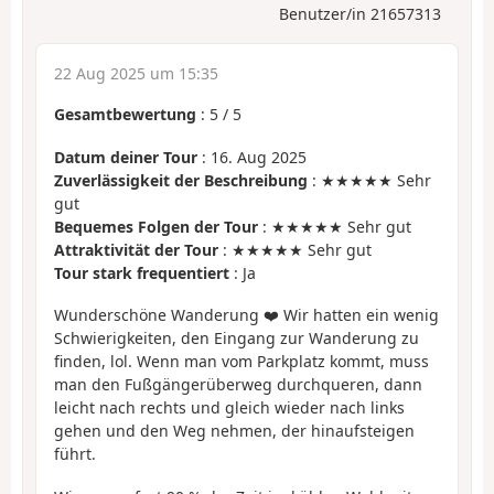
Benutzer/in 21657313
22 Aug 2025 um 15:35
Gesamtbewertung
:
5
/
5
Datum deiner Tour
: 16. Aug 2025
Zuverlässigkeit der Beschreibung
: ★★★★★ Sehr
gut
Bequemes Folgen der Tour
: ★★★★★ Sehr gut
Attraktivität der Tour
: ★★★★★ Sehr gut
Tour stark frequentiert
: Ja
Wunderschöne Wanderung ❤️ Wir hatten ein wenig
Schwierigkeiten, den Eingang zur Wanderung zu
finden, lol. Wenn man vom Parkplatz kommt, muss
man den Fußgängerüberweg durchqueren, dann
leicht nach rechts und gleich wieder nach links
gehen und den Weg nehmen, der hinaufsteigen
führt.