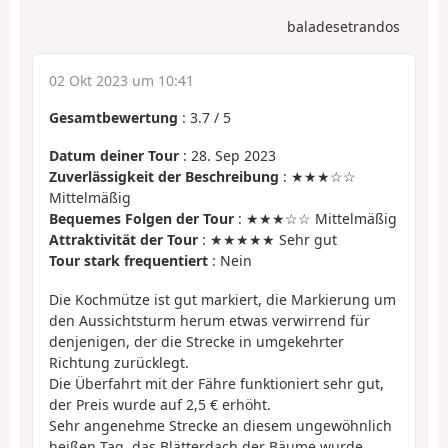
baladesetrandos
02 Okt 2023 um 10:41
Gesamtbewertung
:
3.7
/
5
Datum deiner Tour
: 28. Sep 2023
Zuverlässigkeit der Beschreibung
: ★★★☆☆
Mittelmäßig
Bequemes Folgen der Tour
: ★★★☆☆ Mittelmäßig
Attraktivität der Tour
: ★★★★★ Sehr gut
Tour stark frequentiert
: Nein
Die Kochmütze ist gut markiert, die Markierung um
den Aussichtsturm herum etwas verwirrend für
denjenigen, der die Strecke in umgekehrter
Richtung zurücklegt.
Die Überfahrt mit der Fähre funktioniert sehr gut,
der Preis wurde auf 2,5 € erhöht.
Sehr angenehme Strecke an diesem ungewöhnlich
heißen Tag, das Blätterdach der Bäume wurde