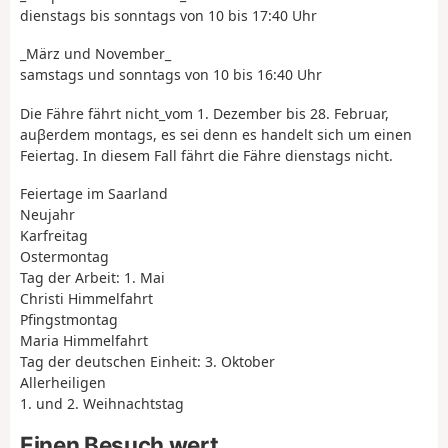
dienstags bis sonntags von 10 bis 17:40 Uhr
_März und November_
samstags und sonntags von 10 bis 16:40 Uhr
Die Fähre fährt nicht_vom 1. Dezember bis 28. Februar,
auβerdem montags, es sei denn es handelt sich um einen
Feiertag. In diesem Fall fährt die Fähre dienstags nicht.
Feiertage im Saarland
Neujahr
Karfreitag
Ostermontag
Tag der Arbeit: 1. Mai
Christi Himmelfahrt
Pfingstmontag
Maria Himmelfahrt
Tag der deutschen Einheit: 3. Oktober
Allerheiligen
1. und 2. Weihnachtstag
Einen Besuch wert