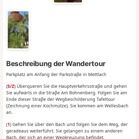
Beschreibung der Wandertour
Parkplatz am Anfang der Parkstraβe in Mettlach
(
S/Z
) Überqueren Sie die Hauptverkehrsstraβe und gehen
Sie aufwärts in die Straβe Am Bohnenberg. Folgen Sie am
Ende dieser Straβe der Wegbeschilderung Tafeltour
(Zeichnung einer Kochmütze). Sie kommen am Wellesbach
an.
(
1
) Gehen Sie über den Bach und folgen Sie dem Weg, der
geradeaus weiterführt. Sie gelangen zu einem anderen
Bach, der sich an einer Wegkreuzung befindet.