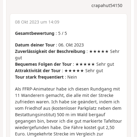
crapahut54150
08 Okt 2023 um 14:09
Gesamtbewertung
:
5
/
5
Datum deiner Tour
: 06. Okt 2023
Zuverlässigkeit der Beschreibung
: ★★★★★ Sehr
gut
Bequemes Folgen der Tour
: ★★★★★ Sehr gut
Attraktivität der Tour
: ★★★★★ Sehr gut
Tour stark frequentiert
: Nein
Als FFRP-Animateur habe ich diesen Rundgang mit
11 Wanderern gemacht, die alle mit der Strecke
zufrieden waren. Ich habe sie geändert, indem ich
vom Friedhof aus (kostenloser Parkplatz neben dem
Bestattungsinstitut) 500 m im Wald bergauf
gegangen bin, bevor ich die gut markierte Tafeltour
wiedergefunden habe. Die Fähre kostet gut 2,50
Euro. Umgekehrte Strecke im Vergleich zur