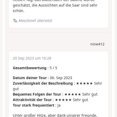
geschätzt, die Aussichten auf die Saar sind sehr
schön.
Maschinell übersetzt
nine412
20 Sep 2023 um 16:28
Gesamtbewertung
:
5
/
5
Datum deiner Tour
: 06. Sep 2023
Zuverlässigkeit der Beschreibung
: ★★★★★ Sehr
gut
Bequemes Folgen der Tour
: ★★★★★ Sehr gut
Attraktivität der Tour
: ★★★★★ Sehr gut
Tour stark frequentiert
: Ja
Unter großer Hitze, aber dank unserer Freunde,