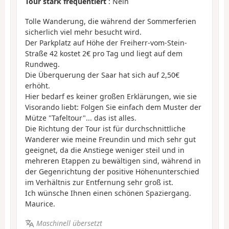
Tour stark frequentiert
: Nein
Tolle Wanderung, die während der Sommerferien
sicherlich viel mehr besucht wird.
Der Parkplatz auf Höhe der Freiherr-vom-Stein-
Straße 42 kostet 2€ pro Tag und liegt auf dem
Rundweg.
Die Überquerung der Saar hat sich auf 2,50€
erhöht.
Hier bedarf es keiner großen Erklärungen, wie sie
Visorando liebt: Folgen Sie einfach dem Muster der
Mütze "Tafeltour"... das ist alles.
Die Richtung der Tour ist für durchschnittliche
Wanderer wie meine Freundin und mich sehr gut
geeignet, da die Anstiege weniger steil und in
mehreren Etappen zu bewältigen sind, während in
der Gegenrichtung der positive Höhenunterschied
im Verhältnis zur Entfernung sehr groß ist.
Ich wünsche Ihnen einen schönen Spaziergang.
Maurice.
Maschinell übersetzt