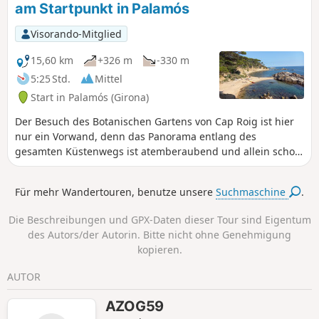
am Startpunkt in Palamós
orientieren und sehr steile Hänge bewältigen können
Visorando-Mitglied
15,60 km
+326 m
-330 m
5:25 Std.
Mittel
Start in Palamós (Girona)
Der Besuch des Botanischen Gartens von Cap Roig ist hier
nur ein Vorwand, denn das Panorama entlang des
gesamten Küstenwegs ist atemberaubend und allein schon
Grund genug, diese Wanderung zu unternehmen. Die
zahlreichen feinen Sandstrände in den Buchten, die
Für mehr Wandertouren, benutze unsere
Suchmaschine
.
typischen Fischerhäuser und die verschiedenen Wälder,
durch die man wandert, sind bemerkenswert.
Die Beschreibungen und GPX-Daten dieser Tour sind Eigentum
des Autors/der Autorin. Bitte nicht ohne Genehmigung
kopieren.
AUTOR
AZOG59