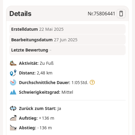
Details
Nr.
75806441
Erstelldatum
22 Mai 2025
Bearbeitungsdatum
27 Jun 2025
Letzte Bewertung
–
Aktivität:
Zu Fuß
Distanz:
2,48 km
Durchschnittliche Dauer:
1:05 Std.
Schwierigkeitsgrad:
Mittel
Zurück zum Start:
Ja
Aufstieg:
+ 136 m
Abstieg:
- 136 m