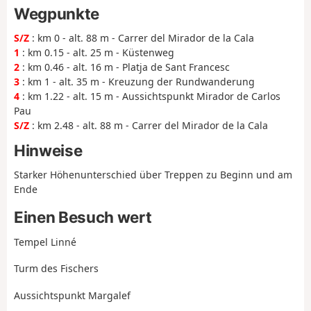
Wegpunkte
S/Z
: km 0 - alt. 88 m - Carrer del Mirador de la Cala
1
: km 0.15 - alt. 25 m - Küstenweg
2
: km 0.46 - alt. 16 m - Platja de Sant Francesc
3
: km 1 - alt. 35 m - Kreuzung der Rundwanderung
4
: km 1.22 - alt. 15 m - Aussichtspunkt Mirador de Carlos
Pau
S/Z
: km 2.48 - alt. 88 m - Carrer del Mirador de la Cala
Hinweise
Starker Höhenunterschied über Treppen zu Beginn und am
Ende
Einen Besuch wert
Tempel Linné
Turm des Fischers
Aussichtspunkt Margalef