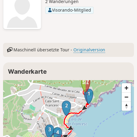
2 Wanderungen
Visorando-Mitglied
Maschinell übersetzte Tour -
Originalversion
Wanderkarte
1
2
3
4