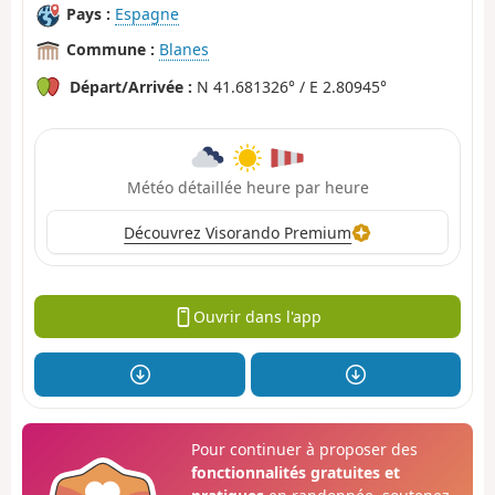
Pays :
Espagne
Commune :
Blanes
Départ/Arrivée :
N 41.681326° / E 2.80945°
Météo détaillée heure par heure
Découvrez Visorando Premium
Ouvrir dans l'app
Pour continuer à proposer des
fonctionnalités gratuites et