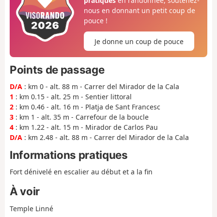
pratiques
en randonnée, soutenez-
nous en donnant un petit coup de
pouce !
Je donne un coup de pouce
Points de passage
D/A
: km 0 - alt. 88 m - Carrer del Mirador de la Cala
1
: km 0.15 - alt. 25 m - Sentier littoral
2
: km 0.46 - alt. 16 m - Platja de Sant Francesc
3
: km 1 - alt. 35 m - Carrefour de la boucle
4
: km 1.22 - alt. 15 m - Mirador de Carlos Pau
D/A
: km 2.48 - alt. 88 m - Carrer del Mirador de la Cala
Informations pratiques
Fort dénivelé en escalier au début et a la fin
À voir
Temple Linné