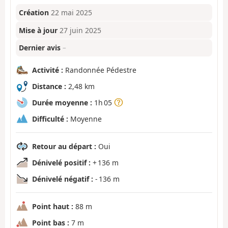
Création
22 mai 2025
Mise à jour
27 juin 2025
Dernier avis
–
Activité :
Randonnée Pédestre
Distance :
2,48 km
Durée moyenne :
1h 05
Difficulté :
Moyenne
Retour au départ :
Oui
Dénivelé positif :
+ 136 m
Dénivelé négatif :
- 136 m
Point haut :
88 m
Point bas :
7 m