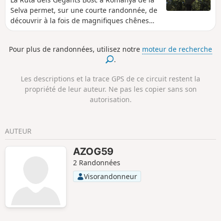
Selva permet, sur une courte randonnée, de
découvrir à la fois de magnifiques chênes
lièges mais aussi des monuments
mégalithiques.
Pour plus de randonnées, utilisez notre
moteur de recherche
.
Les descriptions et la trace GPS de ce circuit restent la
propriété de leur auteur. Ne pas les copier sans son
autorisation.
AUTEUR
AZOG59
2 Randonnées
Visorandonneur