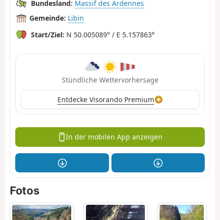
Bundesland:
Massif des Ardennes
Gemeinde:
Libin
Start/Ziel:
N 50.005089° / E 5.157863°
Stündliche Wettervorhersage
Entdecke Visorando Premium
In der mobilen App anzeigen
Fotos