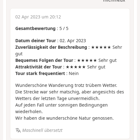
02 Apr 2023 um 20:12
Gesamtbewertung
:
5
/
5
Datum deiner Tour
: 02. Apr 2023
Zuverlässigkeit der Beschreibung
: ★★★★★ Sehr
gut
Bequemes Folgen der Tour
: ★★★★★ Sehr gut
Attraktivität der Tour
: ★★★★★ Sehr gut
Tour stark frequentiert
: Nein
Wunderschöne Wanderung trotz trübem Wetter.
Die Strecke war sehr matschig, aber angesichts des
Wetters der letzten Tage unvermeidlich.
Auf jeden Fall unter sonnigen Bedingungen
wiederholen.
Wir haben die wunderschöne Natur genossen.
Maschinell übersetzt