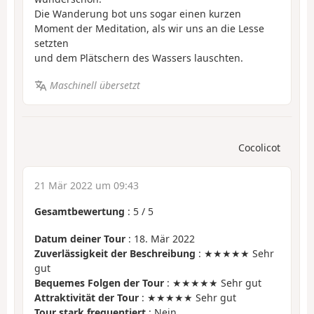
Die Wanderung bot uns sogar einen kurzen
Moment der Meditation, als wir uns an die Lesse
setzten
und dem Plätschern des Wassers lauschten.
Maschinell übersetzt
Cocolicot
21 Mär 2022 um 09:43
Gesamtbewertung
:
5
/
5
Datum deiner Tour
: 18. Mär 2022
Zuverlässigkeit der Beschreibung
: ★★★★★ Sehr
gut
Bequemes Folgen der Tour
: ★★★★★ Sehr gut
Attraktivität der Tour
: ★★★★★ Sehr gut
Tour stark frequentiert
: Nein