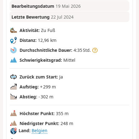
Bearbeitungsdatum
19 Mai 2026
Letzte Bewertung
22 Jul 2024
Aktivität:
Zu Fuß
Distanz:
12,96 km
Durchschnittliche Dauer:
4:35 Std.
Schwierigkeitsgrad:
Mittel
Zurück zum Start:
Ja
Aufstieg:
+ 299 m
Abstieg:
- 302 m
Höchster Punkt:
355 m
Niedrigster Punkt:
248 m
Land:
Belgien