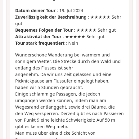
Datum deiner Tour
: 19. Jul 2024
Zuverlässigkeit der Beschreibung
: ★★★★★ Sehr
gut
Bequemes Folgen der Tour
: ★★★★★ Sehr gut
Attraktivität der Tour
: ★★★★★ Sehr gut
Tour stark frequentiert
: Nein
Wunderschöne Wanderung bei warmem und
sonnigem Wetter. Die Strecke durch den Wald und
entlang des Flusses ist sehr
angenehm. Da wir uns Zeit gelassen und eine
Picknickpause am Flussufer eingelegt haben,
haben wir 5 Stunden gebraucht.
Einige schlammige Passagen, die jedoch
umgangen werden können, indem man am
Wegesrand entlanggeht, sowie drei Bäume, die
den Weg versperren. Derzeit gibt es nach Passieren
von Punkt 9 eine leichte Schwierigkeit: Auf 50 m
gibt es keinen Weg mehr.
Man muss über eine dicke Schicht von