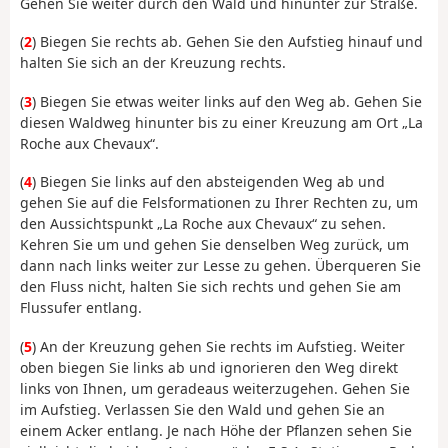
Gehen Sie weiter durch den Wald und hinunter zur Straße.
(
2
) Biegen Sie rechts ab. Gehen Sie den Aufstieg hinauf und
halten Sie sich an der Kreuzung rechts.
(
3
) Biegen Sie etwas weiter links auf den Weg ab. Gehen Sie
diesen Waldweg hinunter bis zu einer Kreuzung am Ort „La
Roche aux Chevaux“.
(
4
) Biegen Sie links auf den absteigenden Weg ab und
gehen Sie auf die Felsformationen zu Ihrer Rechten zu, um
den Aussichtspunkt „La Roche aux Chevaux“ zu sehen.
Kehren Sie um und gehen Sie denselben Weg zurück, um
dann nach links weiter zur Lesse zu gehen. Überqueren Sie
den Fluss nicht, halten Sie sich rechts und gehen Sie am
Flussufer entlang.
(
5
) An der Kreuzung gehen Sie rechts im Aufstieg. Weiter
oben biegen Sie links ab und ignorieren den Weg direkt
links von Ihnen, um geradeaus weiterzugehen. Gehen Sie
im Aufstieg. Verlassen Sie den Wald und gehen Sie an
einem Acker entlang. Je nach Höhe der Pflanzen sehen Sie