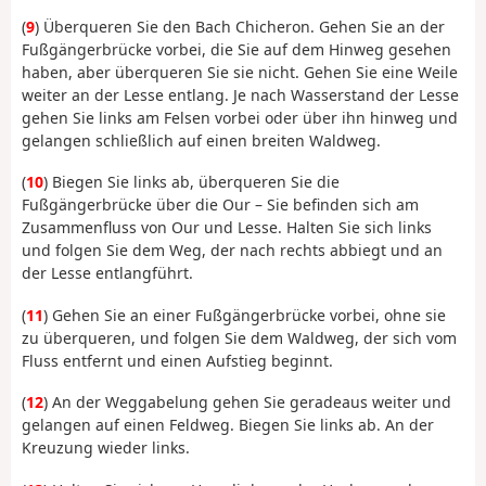
(
9
) Überqueren Sie den Bach Chicheron. Gehen Sie an der
Fußgängerbrücke vorbei, die Sie auf dem Hinweg gesehen
haben, aber überqueren Sie sie nicht. Gehen Sie eine Weile
weiter an der Lesse entlang. Je nach Wasserstand der Lesse
gehen Sie links am Felsen vorbei oder über ihn hinweg und
gelangen schließlich auf einen breiten Waldweg.
(
10
) Biegen Sie links ab, überqueren Sie die
Fußgängerbrücke über die Our – Sie befinden sich am
Zusammenfluss von Our und Lesse. Halten Sie sich links
und folgen Sie dem Weg, der nach rechts abbiegt und an
der Lesse entlangführt.
(
11
) Gehen Sie an einer Fußgängerbrücke vorbei, ohne sie
zu überqueren, und folgen Sie dem Waldweg, der sich vom
Fluss entfernt und einen Aufstieg beginnt.
(
12
) An der Weggabelung gehen Sie geradeaus weiter und
gelangen auf einen Feldweg. Biegen Sie links ab. An der
Kreuzung wieder links.