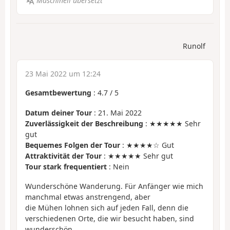
Maschinell übersetzt
Runolf
23 Mai 2022 um 12:24
Gesamtbewertung
:
4.7
/
5
Datum deiner Tour
: 21. Mai 2022
Zuverlässigkeit der Beschreibung
: ★★★★★ Sehr
gut
Bequemes Folgen der Tour
: ★★★★☆ Gut
Attraktivität der Tour
: ★★★★★ Sehr gut
Tour stark frequentiert
: Nein
Wunderschöne Wanderung. Für Anfänger wie mich
manchmal etwas anstrengend, aber
die Mühen lohnen sich auf jeden Fall, denn die
verschiedenen Orte, die wir besucht haben, sind
wunderschön.