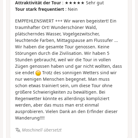
Attraktivität der Tour
: ★★★★★ Sehr gut
Tour stark frequentiert
: Nein
EMPFEHLENSWERT +++ Wir waren begeistert! Ein
traumhafter Ort! Wunderschöner Wald,
plätscherndes Wasser, Vogelgezwitscher,
leuchtende Farben, Mittagspause am Flussufer ...
Wir haben die gesamte Tour genossen. Keine
Störungen durch die Zivilisation. Wir haben 5
Stunden gebraucht, weil wir die Tour in vollen
Zügen genossen haben und gar nicht wollten, dass
sie endet
Trotz des sonnigen Wetters sind wir
nur wenigen Menschen begegnet. Man muss
schon etwas trainiert sein, um diese Tour ohne
größere Schwierigkeiten zu bewältigen. Bei
Regenwetter könnte es allerdings kompliziert
werden, aber das muss man erst einmal
ausprobieren. Vielen Dank an den Erfinder dieser
Wanderung!!!!
Maschinell übersetzt