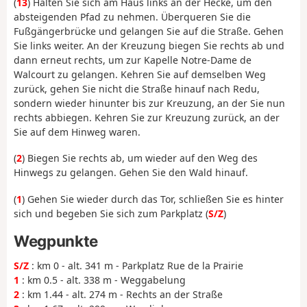
(
13
) Halten Sie sich am Haus links an der Hecke, um den
absteigenden Pfad zu nehmen. Überqueren Sie die
Fußgängerbrücke und gelangen Sie auf die Straße. Gehen
Sie links weiter. An der Kreuzung biegen Sie rechts ab und
dann erneut rechts, um zur Kapelle Notre-Dame de
Walcourt zu gelangen. Kehren Sie auf demselben Weg
zurück, gehen Sie nicht die Straße hinauf nach Redu,
sondern wieder hinunter bis zur Kreuzung, an der Sie nun
rechts abbiegen. Kehren Sie zur Kreuzung zurück, an der
Sie auf dem Hinweg waren.
(
2
) Biegen Sie rechts ab, um wieder auf den Weg des
Hinwegs zu gelangen. Gehen Sie den Wald hinauf.
(
1
) Gehen Sie wieder durch das Tor, schließen Sie es hinter
sich und begeben Sie sich zum Parkplatz (
S/Z
)
Wegpunkte
S/Z
: km 0 - alt. 341 m - Parkplatz Rue de la Prairie
1
: km 0.5 - alt. 338 m - Weggabelung
2
: km 1.44 - alt. 274 m - Rechts an der Straße