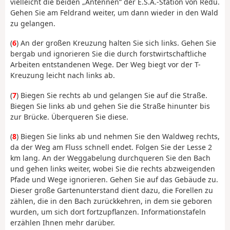
vielleicht die beiden „Antennen“ der E.S.A.-Station von Redu.
Gehen Sie am Feldrand weiter, um dann wieder in den Wald
zu gelangen.
(
6
) An der großen Kreuzung halten Sie sich links. Gehen Sie
bergab und ignorieren Sie die durch forstwirtschaftliche
Arbeiten entstandenen Wege. Der Weg biegt vor der T-
Kreuzung leicht nach links ab.
(
7
) Biegen Sie rechts ab und gelangen Sie auf die Straße.
Biegen Sie links ab und gehen Sie die Straße hinunter bis
zur Brücke. Überqueren Sie diese.
(
8
) Biegen Sie links ab und nehmen Sie den Waldweg rechts,
da der Weg am Fluss schnell endet. Folgen Sie der Lesse 2
km lang. An der Weggabelung durchqueren Sie den Bach
und gehen links weiter, wobei Sie die rechts abzweigenden
Pfade und Wege ignorieren. Gehen Sie auf das Gebäude zu.
Dieser große Gartenunterstand dient dazu, die Forellen zu
zählen, die in den Bach zurückkehren, in dem sie geboren
wurden, um sich dort fortzupflanzen. Informationstafeln
erzählen Ihnen mehr darüber.