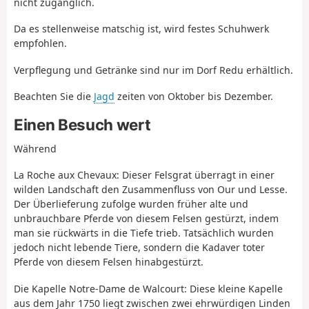
nicht zugänglich.
Da es stellenweise matschig ist, wird festes Schuhwerk
empfohlen.
Verpflegung und Getränke sind nur im Dorf Redu erhältlich.
Beachten Sie die
Jagd
zeiten von Oktober bis Dezember.
Einen Besuch wert
Während
La Roche aux Chevaux: Dieser Felsgrat überragt in einer
wilden Landschaft den Zusammenfluss von Our und Lesse.
Der Überlieferung zufolge wurden früher alte und
unbrauchbare Pferde von diesem Felsen gestürzt, indem
man sie rückwärts in die Tiefe trieb. Tatsächlich wurden
jedoch nicht lebende Tiere, sondern die Kadaver toter
Pferde von diesem Felsen hinabgestürzt.
Die Kapelle Notre-Dame de Walcourt: Diese kleine Kapelle
aus dem Jahr 1750 liegt zwischen zwei ehrwürdigen Linden