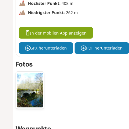
Höchster Punkt:
408 m
Niedrigster Punkt:
262 m
In der mobilen App anzeigen
GPX herunterladen
PDF herunterladen
Fotos
Wegpunkte