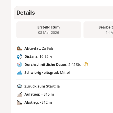
Details
Erstelldatum
Bearbei
08 Mär 2026
14 
Aktivität:
Zu Fuß
Distanz:
16,95 km
Durchschnittliche Dauer:
5:45 Std.
Schwierigkeitsgrad:
Mittel
Zurück zum Start:
Ja
Aufstieg:
+ 315 m
Abstieg:
- 312 m