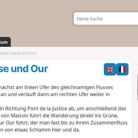
ium
chen Lesse und Our
se und Our
ächst am linken Ufer des gleichnamigen Flusses
an und verläuft dann am rechten Ufer weiter in
in Richtung Pont de la Justice ab, um anschließend das
on Maissin führt die Wanderung direkt ins Grüne,
ur Our führt, der man fast bis zu ihrem Zusammenfluss
en von etwas Schlamm hier und da.