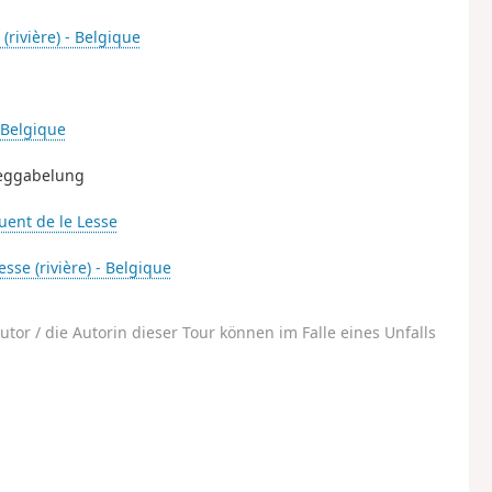
 (rivière) - Belgique
- Belgique
 Weggabelung
fluent de le Lesse
esse (rivière) - Belgique
utor / die Autorin dieser Tour können im Falle eines Unfalls