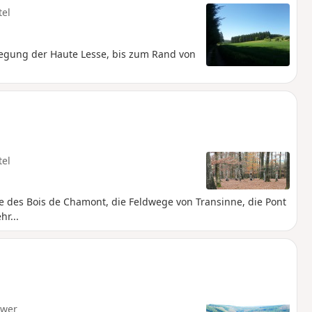
tel
iegung der Haute Lesse, bis zum Rand von
tel
 des Bois de Chamont, die Feldwege von Transinne, die Pont
r...
hwer