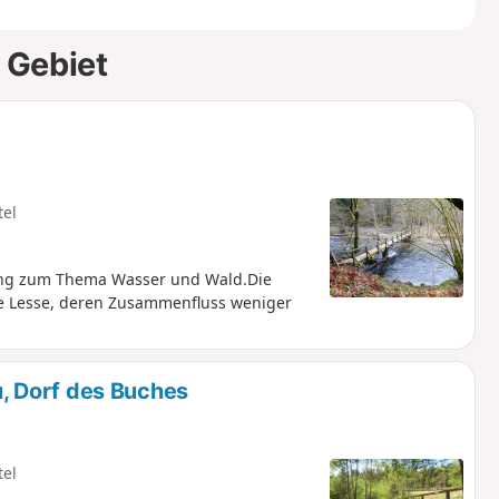
 Gebiet
tel
ung zum Thema Wasser und Wald.Die
ie Lesse, deren Zusammenfluss weniger
 Dorf des Buches
tel