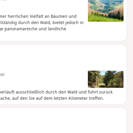
er herrlichen Vielfalt an Bäumen und
llständig durch den Wald, bietet jedoch in
ge panoramareiche und ländliche
tel
verläuft ausschließlich durch den Wald und führt zurück
che, auf den Sie auf dem letzten Kilometer treffen.