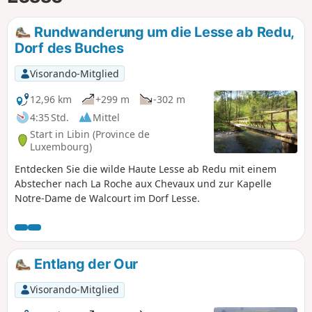
Rundwanderung um die Lesse ab Redu,
Dorf des Buches
Visorando-Mitglied
12,96 km
+299 m
-302 m
4:35 Std.
Mittel
Start in Libin (Province de
Luxembourg)
Entdecken Sie die wilde Haute Lesse ab Redu mit einem
Abstecher nach La Roche aux Chevaux und zur Kapelle
Notre-Dame de Walcourt im Dorf Lesse.
Entlang der Our
Visorando-Mitglied