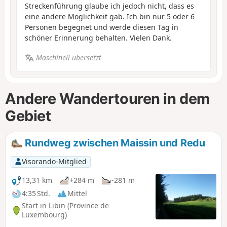
Streckenführung glaube ich jedoch nicht, dass es
eine andere Möglichkeit gab. Ich bin nur 5 oder 6
Personen begegnet und werde diesen Tag in
schöner Erinnerung behalten. Vielen Dank.
Maschinell übersetzt
Andere Wandertouren in dem
Gebiet
Rundweg zwischen Maissin und Redu
Visorando-Mitglied
13,31 km
+284 m
-281 m
4:35 Std.
Mittel
Start in Libin (Province de
Luxembourg)