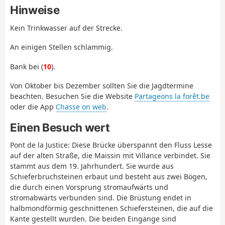
Hinweise
Kein Trinkwasser auf der Strecke.
An einigen Stellen schlammig.
Bank bei (
10
).
Von Oktober bis Dezember sollten Sie die Jagdtermine
beachten. Besuchen Sie die Website
Partageons la forêt.be
oder die App
Chasse on web
.
Einen Besuch wert
Pont de la Justice: Diese Brücke überspannt den Fluss Lesse
auf der alten Straße, die Maissin mit Villance verbindet. Sie
stammt aus dem 19. Jahrhundert. Sie wurde aus
Schieferbruchsteinen erbaut und besteht aus zwei Bögen,
die durch einen Vorsprung stromaufwärts und
stromabwärts verbunden sind. Die Brüstung endet in
halbmondförmig geschnittenen Schiefersteinen, die auf die
Kante gestellt wurden. Die beiden Eingänge sind