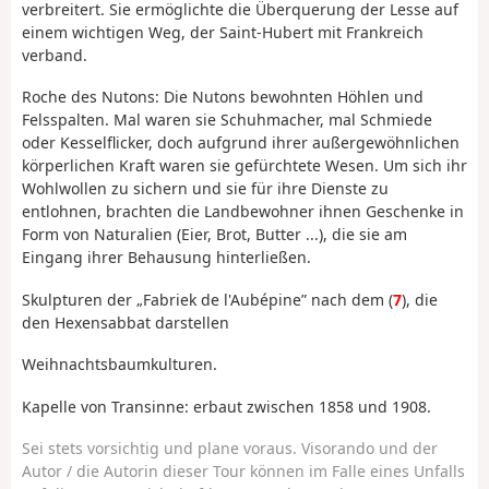
verbreitert. Sie ermöglichte die Überquerung der Lesse auf
einem wichtigen Weg, der Saint-Hubert mit Frankreich
verband.
Roche des Nutons: Die Nutons bewohnten Höhlen und
Felsspalten. Mal waren sie Schuhmacher, mal Schmiede
oder Kesselflicker, doch aufgrund ihrer außergewöhnlichen
körperlichen Kraft waren sie gefürchtete Wesen. Um sich ihr
Wohlwollen zu sichern und sie für ihre Dienste zu
entlohnen, brachten die Landbewohner ihnen Geschenke in
Form von Naturalien (Eier, Brot, Butter ...), die sie am
Eingang ihrer Behausung hinterließen.
Skulpturen der „Fabriek de l'Aubépine” nach dem (
7
), die
den Hexensabbat darstellen
Weihnachtsbaumkulturen.
Kapelle von Transinne: erbaut zwischen 1858 und 1908.
Sei stets vorsichtig und plane voraus. Visorando und der
Autor / die Autorin dieser Tour können im Falle eines Unfalls