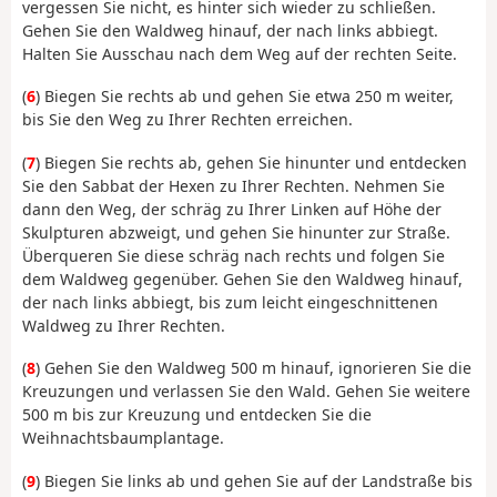
vergessen Sie nicht, es hinter sich wieder zu schließen.
Gehen Sie den Waldweg hinauf, der nach links abbiegt.
Halten Sie Ausschau nach dem Weg auf der rechten Seite.
(
6
) Biegen Sie rechts ab und gehen Sie etwa 250 m weiter,
bis Sie den Weg zu Ihrer Rechten erreichen.
(
7
) Biegen Sie rechts ab, gehen Sie hinunter und entdecken
Sie den Sabbat der Hexen zu Ihrer Rechten. Nehmen Sie
dann den Weg, der schräg zu Ihrer Linken auf Höhe der
Skulpturen abzweigt, und gehen Sie hinunter zur Straße.
Überqueren Sie diese schräg nach rechts und folgen Sie
dem Waldweg gegenüber. Gehen Sie den Waldweg hinauf,
der nach links abbiegt, bis zum leicht eingeschnittenen
Waldweg zu Ihrer Rechten.
(
8
) Gehen Sie den Waldweg 500 m hinauf, ignorieren Sie die
Kreuzungen und verlassen Sie den Wald. Gehen Sie weitere
500 m bis zur Kreuzung und entdecken Sie die
Weihnachtsbaumplantage.
(
9
) Biegen Sie links ab und gehen Sie auf der Landstraße bis