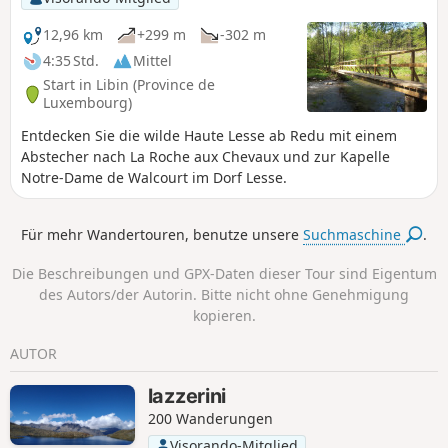
12,96 km
+299 m
-302 m
4:35 Std.
Mittel
Start in Libin (Province de
Luxembourg)
Entdecken Sie die wilde Haute Lesse ab Redu mit einem
Abstecher nach La Roche aux Chevaux und zur Kapelle
Notre-Dame de Walcourt im Dorf Lesse.
Für mehr Wandertouren, benutze unsere
Suchmaschine
.
Die Beschreibungen und GPX-Daten dieser Tour sind Eigentum
des Autors/der Autorin. Bitte nicht ohne Genehmigung
kopieren.
AUTOR
lazzerini
200 Wanderungen
Visorando-Mitglied