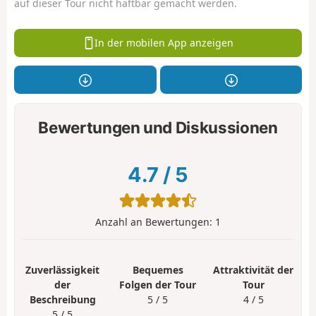
auf dieser Tour nicht haftbar gemacht werden.
In der mobilen App anzeigen
Bewertungen und Diskussionen
4.7
/
5
Anzahl an Bewertungen:
1
Zuverlässigkeit
Bequemes
Attraktivität der
der
Folgen der Tour
Tour
Beschreibung
5 / 5
4 / 5
5 / 5