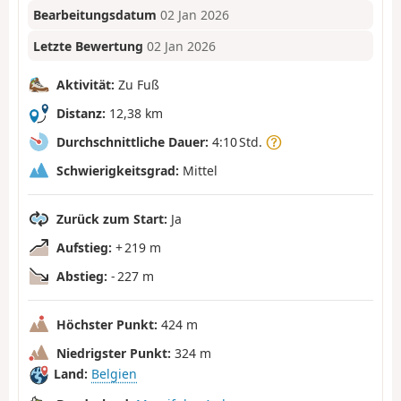
Bearbeitungsdatum
02 Jan 2026
Letzte Bewertung
02 Jan 2026
Aktivität:
Zu Fuß
Distanz:
12,38 km
Durchschnittliche Dauer:
4:10 Std.
Schwierigkeitsgrad:
Mittel
Zurück zum Start:
Ja
Aufstieg:
+ 219 m
Abstieg:
- 227 m
Höchster Punkt:
424 m
Niedrigster Punkt:
324 m
Land:
Belgien