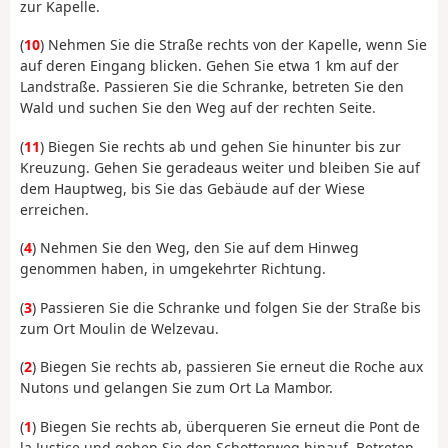
zur Kapelle.
(
10
) Nehmen Sie die Straße rechts von der Kapelle, wenn Sie
auf deren Eingang blicken. Gehen Sie etwa 1 km auf der
Landstraße. Passieren Sie die Schranke, betreten Sie den
Wald und suchen Sie den Weg auf der rechten Seite.
(
11
) Biegen Sie rechts ab und gehen Sie hinunter bis zur
Kreuzung. Gehen Sie geradeaus weiter und bleiben Sie auf
dem Hauptweg, bis Sie das Gebäude auf der Wiese
erreichen.
(
4
) Nehmen Sie den Weg, den Sie auf dem Hinweg
genommen haben, in umgekehrter Richtung.
(
3
) Passieren Sie die Schranke und folgen Sie der Straße bis
zum Ort Moulin de Welzevau.
(
2
) Biegen Sie rechts ab, passieren Sie erneut die Roche aux
Nutons und gelangen Sie zum Ort La Mambor.
(
1
) Biegen Sie rechts ab, überqueren Sie erneut die Pont de
la Justice und gehen Sie den Schotterweg hinauf. Betreten