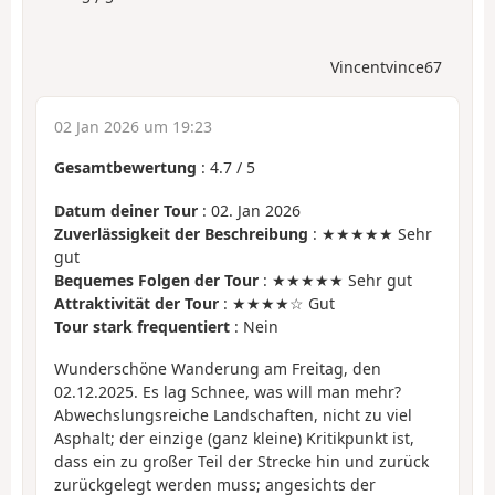
Vincentvince67
02 Jan 2026 um 19:23
Gesamtbewertung
:
4.7
/
5
Datum deiner Tour
: 02. Jan 2026
Zuverlässigkeit der Beschreibung
: ★★★★★ Sehr
gut
Bequemes Folgen der Tour
: ★★★★★ Sehr gut
Attraktivität der Tour
: ★★★★☆ Gut
Tour stark frequentiert
: Nein
Wunderschöne Wanderung am Freitag, den
02.12.2025. Es lag Schnee, was will man mehr?
Abwechslungsreiche Landschaften, nicht zu viel
Asphalt; der einzige (ganz kleine) Kritikpunkt ist,
dass ein zu großer Teil der Strecke hin und zurück
zurückgelegt werden muss; angesichts der