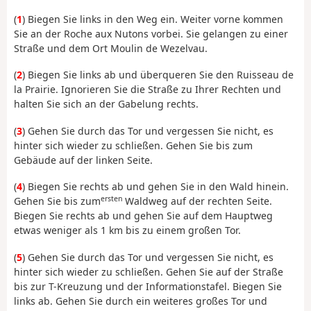
(
1
) Biegen Sie links in den Weg ein. Weiter vorne kommen
Sie an der Roche aux Nutons vorbei. Sie gelangen zu einer
Straße und dem Ort Moulin de Wezelvau.
(
2
) Biegen Sie links ab und überqueren Sie den Ruisseau de
la Prairie. Ignorieren Sie die Straße zu Ihrer Rechten und
halten Sie sich an der Gabelung rechts.
(
3
) Gehen Sie durch das Tor und vergessen Sie nicht, es
hinter sich wieder zu schließen. Gehen Sie bis zum
Gebäude auf der linken Seite.
(
4
) Biegen Sie rechts ab und gehen Sie in den Wald hinein.
ersten
Gehen Sie bis zum
Waldweg auf der rechten Seite.
Biegen Sie rechts ab und gehen Sie auf dem Hauptweg
etwas weniger als 1 km bis zu einem großen Tor.
(
5
) Gehen Sie durch das Tor und vergessen Sie nicht, es
hinter sich wieder zu schließen. Gehen Sie auf der Straße
bis zur T-Kreuzung und der Informationstafel. Biegen Sie
links ab. Gehen Sie durch ein weiteres großes Tor und