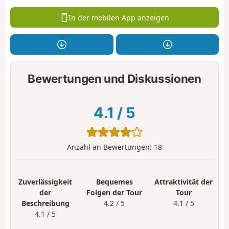
In der mobilen App anzeigen
Bewertungen und Diskussionen
4.1
/
5
Anzahl an Bewertungen:
18
Zuverlässigkeit
Bequemes
Attraktivität der
der
Folgen der Tour
Tour
Beschreibung
4.2 / 5
4.1 / 5
4.1 / 5