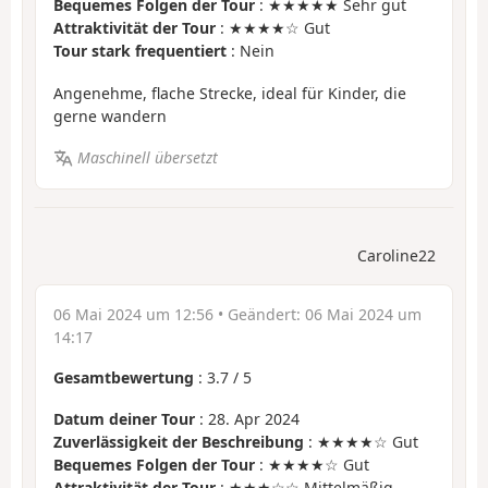
Bequemes Folgen der Tour
: ★★★★★ Sehr gut
Attraktivität der Tour
: ★★★★☆ Gut
Tour stark frequentiert
: Nein
Angenehme, flache Strecke, ideal für Kinder, die
gerne wandern
Maschinell übersetzt
Caroline22
06 Mai 2024 um 12:56
• Geändert:
06 Mai 2024 um
14:17
Gesamtbewertung
:
3.7
/
5
Datum deiner Tour
: 28. Apr 2024
Zuverlässigkeit der Beschreibung
: ★★★★☆ Gut
Bequemes Folgen der Tour
: ★★★★☆ Gut
Attraktivität der Tour
: ★★★☆☆ Mittelmäßig