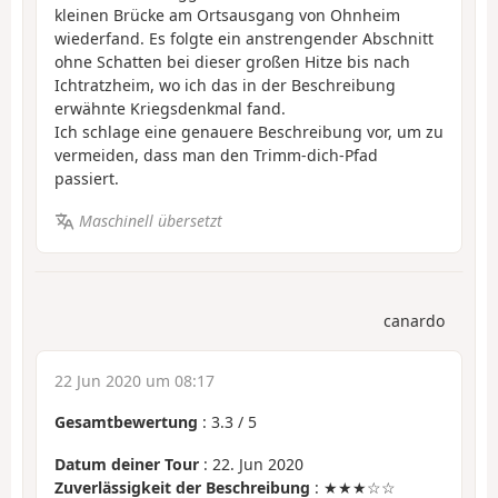
kleinen Brücke am Ortsausgang von Ohnheim
wiederfand. Es folgte ein anstrengender Abschnitt
ohne Schatten bei dieser großen Hitze bis nach
Ichtratzheim, wo ich das in der Beschreibung
erwähnte Kriegsdenkmal fand.
Ich schlage eine genauere Beschreibung vor, um zu
vermeiden, dass man den Trimm-dich-Pfad
passiert.
Maschinell übersetzt
canardo
22 Jun 2020 um 08:17
Gesamtbewertung
:
3.3
/
5
Datum deiner Tour
: 22. Jun 2020
Zuverlässigkeit der Beschreibung
: ★★★☆☆