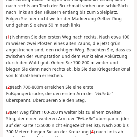
nach rechts am Teich der Bruchmatt vorbei und schließlich
nach links an den Häusern entlang bis zum Spielplatz.
Folgen Sie hier nicht weiter der Markierung Gelber Ring
und gehen Sie etwa 50 m nach links.
(
1
) Nehmen Sie den ersten Weg nach rechts. Nach etwa 100
m weisen zwei Pfosten eines alten Zauns, die jetzt grün
angestrichen sind, den richtigen Weg. Beachten Sie, dass es
zwischen der Pumpstation und dem Punkt eine Abkürzung
durch den Wald gibt. Gehen Sie 700-800 m weiter und
biegen Sie dann nach rechts ab, bis Sie das Kriegerdenkmal
von Ichtratzheim erreichen.
(
2
)Nach 700-800m erreichen Sie eine erste
Fußgängerbrücke, die den ersten Arm der
Petite île
überspannt. Überqueren Sie den Steg.
(
3
)Der Weg führt 100-200 m weiter bis zu einem zweiten
Steg, der einen weiteren Arm der
überspannt (der
Petite île
auf der Karte 1:25000 nicht eingezeichnet ist). Nach 200 bis
300 Metern biegen Sie an der Kreuzung (
4
) nach links ab