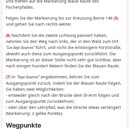
und treffen auf die Markierung Blaue Raute des
Fischerpfades.
Folgen Sie der Markierung bis zur Kreuzung Borne 146 (
5
)
und gehen Sie nach rechts weiter.
(
6
) Nachdem Sie die zweite Lichtung passiert haben,
nehmen Sie den Weg nach links, der in den Wald zum Ort
führt, und nicht die eintönigere Forststraße,
Les Sept Sources
obwohl auch diese zum Ausgangspunkt zurückführt. Die
Markierung ist an dieser Stelle nicht sehr gut sichtbar, aber
nach einigen hundert Metern finden Sie der Blauen Raute.
(
7
) In
angekommen, kehren Sie zum
Sept Sources
Ausgangspunkt zurück, indem Sie der Blauen Raute folgen,
Sie haben zwei Möglichkeiten:
- entweder gleich nach der Brücke dem Ill-Arm folgen und
zum Ausgangspunkt zurückkehren;
- oder über den Lehrpfad, was die Strecke etwas verlängert
(Markierung: 2 gelbe Punkte).
Wegpunkte