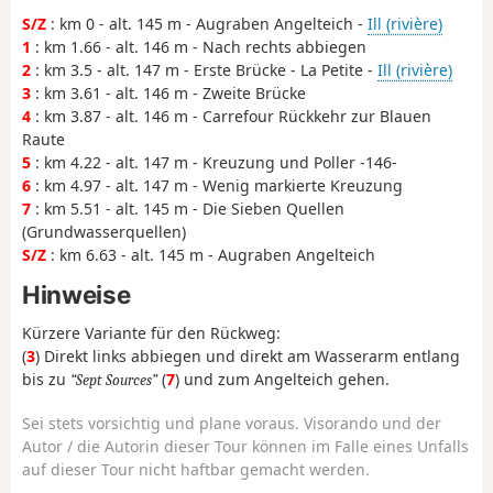
S/Z
: km 0 - alt. 145 m - Augraben Angelteich -
Ill (rivière)
1
: km 1.66 - alt. 146 m - Nach rechts abbiegen
2
: km 3.5 - alt. 147 m - Erste Brücke - La Petite -
Ill (rivière)
3
: km 3.61 - alt. 146 m - Zweite Brücke
4
: km 3.87 - alt. 146 m - Carrefour Rückkehr zur Blauen
Raute
5
: km 4.22 - alt. 147 m - Kreuzung und Poller -146-
6
: km 4.97 - alt. 147 m - Wenig markierte Kreuzung
7
: km 5.51 - alt. 145 m - Die Sieben Quellen
(Grundwasserquellen)
S/Z
: km 6.63 - alt. 145 m - Augraben Angelteich
Hinweise
Kürzere Variante für den Rückweg:
(
3
) Direkt links abbiegen und direkt am Wasserarm entlang
bis zu
(
7
) und zum Angelteich gehen.
Sept Sources
Sei stets vorsichtig und plane voraus. Visorando und der
Autor / die Autorin dieser Tour können im Falle eines Unfalls
auf dieser Tour nicht haftbar gemacht werden.