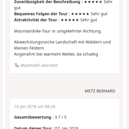
Zuverlässigkeit der Beschreibung
: ★★★★★ Sehr
gut
Bequemes Folgen der Tour
: ★★★★★ Sehr gut
Attraktivität der Tour
: ★★★★★ Sehr gut
Mountainbike-Tour in umgekehrter Richtung.
Abwechslungsreiche Landschaft mit Wäldern und
kleinen Feldern
Angenehm bei warmem Wetter, da schattig
Maschinell übersetzt
METZ BERNARD
10 Jan 2018 um 08:26
Gesamtbewertung
:
3.7
/
5
Datum deiner Tour
: 07. Jan 2018