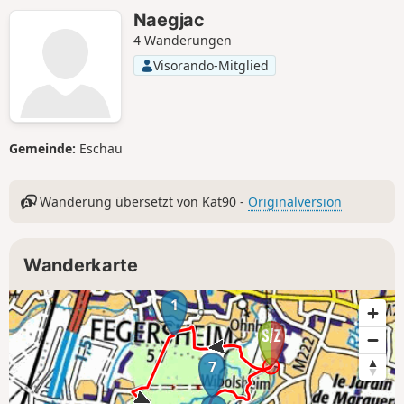
beseitigen.
Naegjac
4 Wanderungen
Visorando-Mitglied
Gemeinde:
Eschau
Wanderung übersetzt von Kat90 -
Originalversion
Wanderkarte
1
7