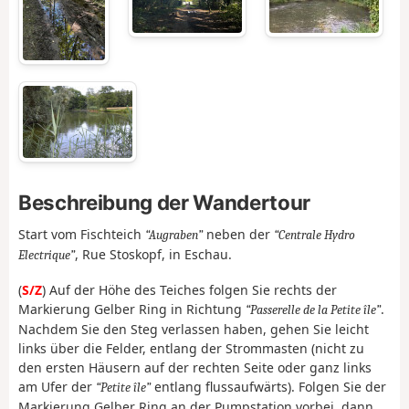
Beschreibung der Wandertour
Start vom Fischteich
neben der
Augraben
Centrale Hydro
, Rue Stoskopf, in Eschau.
Electrique
(
S/Z
) Auf der Höhe des Teiches folgen Sie rechts der
Markierung Gelber Ring in Richtung
.
Passerelle de la Petite île
Nachdem Sie den Steg verlassen haben, gehen Sie leicht
links über die Felder, entlang der Strommasten (nicht zu
den ersten Häusern auf der rechten Seite oder ganz links
am Ufer der
entlang flussaufwärts). Folgen Sie der
Petite île
Markierung Gelber Ring an der Pumpstation vorbei, dann