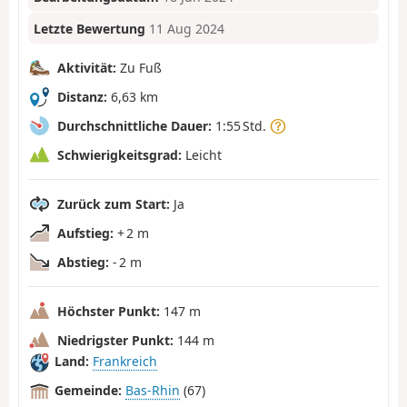
Letzte Bewertung
11 Aug 2024
Aktivität:
Zu Fuß
Distanz:
6,63 km
Durchschnittliche Dauer:
1:55 Std.
Schwierigkeitsgrad:
Leicht
Zurück zum Start:
Ja
Aufstieg:
+ 2 m
Abstieg:
- 2 m
Höchster Punkt:
147 m
Niedrigster Punkt:
144 m
Land:
Frankreich
Gemeinde:
Bas-Rhin
(67)