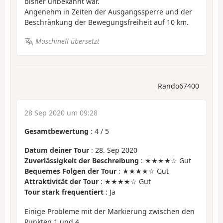
bisher unbekannt war.
Angenehm in Zeiten der Ausgangssperre und der
Beschränkung der Bewegungsfreiheit auf 10 km.
Maschinell übersetzt
Rando67400
28 Sep 2020 um 09:28
Gesamtbewertung
:
4
/
5
Datum deiner Tour
: 28. Sep 2020
Zuverlässigkeit der Beschreibung
: ★★★★☆ Gut
Bequemes Folgen der Tour
: ★★★★☆ Gut
Attraktivität der Tour
: ★★★★☆ Gut
Tour stark frequentiert
: Ja
Einige Probleme mit der Markierung zwischen den
Punkten 1 und 4