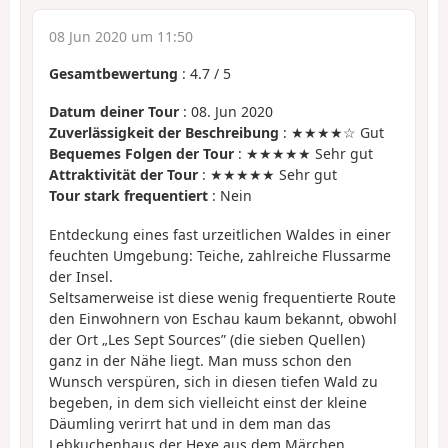
08 Jun 2020 um 11:50
Gesamtbewertung
:
4.7
/
5
Datum deiner Tour
: 08. Jun 2020
Zuverlässigkeit der Beschreibung
: ★★★★☆ Gut
Bequemes Folgen der Tour
: ★★★★★ Sehr gut
Attraktivität der Tour
: ★★★★★ Sehr gut
Tour stark frequentiert
: Nein
Entdeckung eines fast urzeitlichen Waldes in einer
feuchten Umgebung: Teiche, zahlreiche Flussarme
der Insel.
Seltsamerweise ist diese wenig frequentierte Route
den Einwohnern von Eschau kaum bekannt, obwohl
der Ort „Les Sept Sources” (die sieben Quellen)
ganz in der Nähe liegt. Man muss schon den
Wunsch verspüren, sich in diesen tiefen Wald zu
begeben, in dem sich vielleicht einst der kleine
Däumling verirrt hat und in dem man das
Lebkuchenhaus der Hexe aus dem Märchen