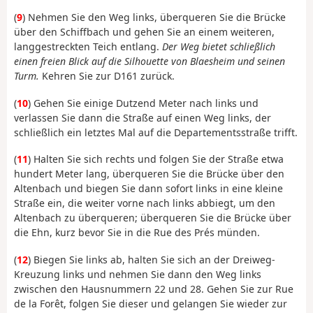
(
9
) Nehmen Sie den Weg links, überqueren Sie die Brücke
über den Schiffbach und gehen Sie an einem weiteren,
langgestreckten Teich entlang.
Der Weg bietet schließlich
einen freien Blick auf die Silhouette von Blaesheim und seinen
Turm.
Kehren Sie zur D161 zurück.
(
10
) Gehen Sie einige Dutzend Meter nach links und
verlassen Sie dann die Straße auf einen Weg links, der
schließlich ein letztes Mal auf die Departementsstraße trifft.
(
11
) Halten Sie sich rechts und folgen Sie der Straße etwa
hundert Meter lang, überqueren Sie die Brücke über den
Altenbach und biegen Sie dann sofort links in eine kleine
Straße ein, die weiter vorne nach links abbiegt, um den
Altenbach zu überqueren; überqueren Sie die Brücke über
die Ehn, kurz bevor Sie in die Rue des Prés münden.
(
12
) Biegen Sie links ab, halten Sie sich an der Dreiweg-
Kreuzung links und nehmen Sie dann den Weg links
zwischen den Hausnummern 22 und 28. Gehen Sie zur Rue
de la Forêt, folgen Sie dieser und gelangen Sie wieder zur