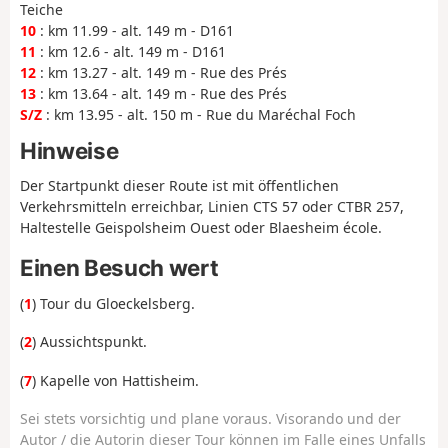
Teiche
10
: km 11.99 - alt. 149 m - D161
11
: km 12.6 - alt. 149 m - D161
12
: km 13.27 - alt. 149 m - Rue des Prés
13
: km 13.64 - alt. 149 m - Rue des Prés
S/Z
: km 13.95 - alt. 150 m - Rue du Maréchal Foch
Hinweise
Der Startpunkt dieser Route ist mit öffentlichen
Verkehrsmitteln erreichbar, Linien CTS 57 oder CTBR 257,
Haltestelle Geispolsheim Ouest oder Blaesheim école.
Einen Besuch wert
(
1
) Tour du Gloeckelsberg.
(
2
) Aussichtspunkt.
(
7
) Kapelle von Hattisheim.
Sei stets vorsichtig und plane voraus. Visorando und der
Autor / die Autorin dieser Tour können im Falle eines Unfalls