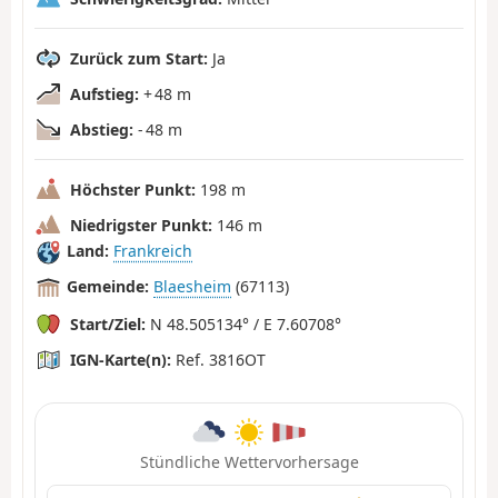
Zurück zum Start:
Ja
Aufstieg:
+ 48 m
Abstieg:
- 48 m
Höchster Punkt:
198 m
Niedrigster Punkt:
146 m
Land:
Frankreich
Gemeinde:
Blaesheim
(67113)
Start/Ziel:
N 48.505134° / E 7.60708°
IGN-Karte(n):
Ref. 3816OT
Stündliche Wettervorhersage