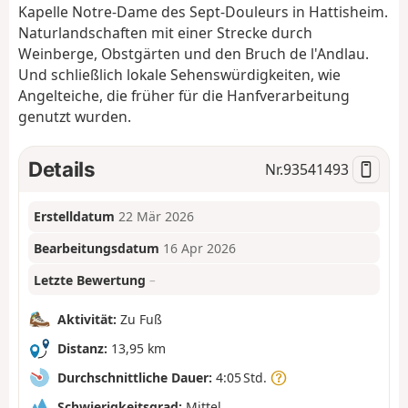
Kapelle Notre-Dame des Sept-Douleurs in Hattisheim.
Naturlandschaften mit einer Strecke durch
Weinberge, Obstgärten und den Bruch de l'Andlau.
Und schließlich lokale Sehenswürdigkeiten, wie
Angelteiche, die früher für die Hanfverarbeitung
genutzt wurden.
Details
Nr.
93541493
Erstelldatum
22 Mär 2026
Bearbeitungsdatum
16 Apr 2026
Letzte Bewertung
–
Aktivität:
Zu Fuß
Distanz:
13,95 km
Durchschnittliche Dauer:
4:05 Std.
Schwierigkeitsgrad:
Mittel