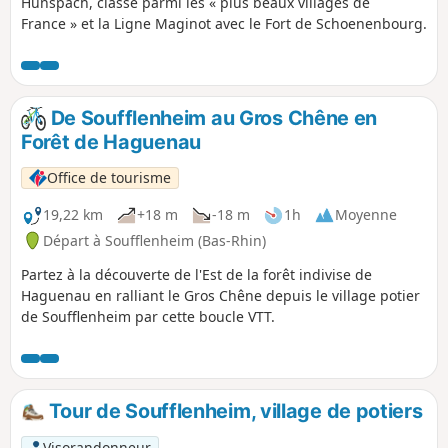
Hunspach, classé parmi les « plus beaux villages de
France » et la Ligne Maginot avec le Fort de Schoenenbourg.
De Soufflenheim au Gros Chêne en
Forêt de Haguenau
Office de tourisme
19,22 km
+18 m
-18 m
1h
Moyenne
Départ à Soufflenheim (Bas-Rhin)
Partez à la découverte de l'Est de la forêt indivise de
Haguenau en ralliant le Gros Chêne depuis le village potier
de Soufflenheim par cette boucle VTT.
Tour de Soufflenheim, village de potiers
Visorandonneur