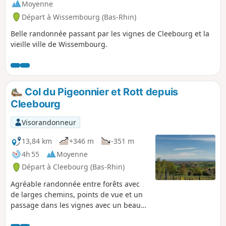
Moyenne
Départ à Wissembourg (Bas-Rhin)
Belle randonnée passant par les vignes de Cleebourg et la
vieille ville de Wissembourg.
Col du Pigeonnier et Rott depuis
Cleebourg
Visorandonneur
13,84 km
+346 m
-351 m
4h 55
Moyenne
Départ à Cleebourg (Bas-Rhin)
Agréable randonnée entre forêts avec
de larges chemins, points de vue et un
passage dans les vignes avec un beau
panorama. Au printemps, on peut