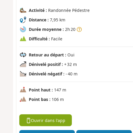
Activité :
Randonnée Pédestre
Distance :
7,95 km
Durée moyenne :
2h 20
Difficulté :
Facile
Retour au départ :
Oui
Dénivelé positif :
+ 32 m
Dénivelé négatif :
- 40 m
Point haut :
147 m
Point bas :
106 m
Ouvrir dans l'app