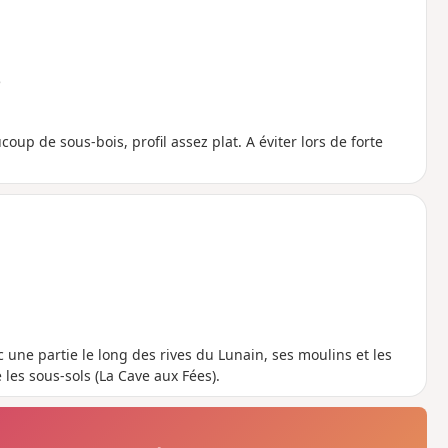
e
oup de sous-bois, profil assez plat. A éviter lors de forte
 une partie le long des rives du Lunain, ses moulins et les
 les sous-sols (La Cave aux Fées).