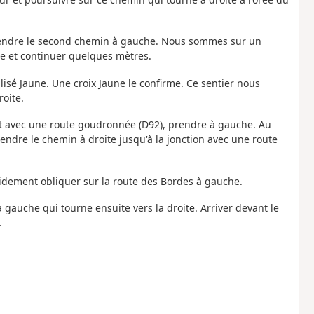
 prendre le second chemin à gauche. Nous sommes sur un
te et continuer quelques mètres.
lisé Jaune. Une croix Jaune le confirme. Ce sentier nous
roite.
t avec une route goudronnée (D92), prendre à gauche. Au
prendre le chemin à droite jusqu'à la jonction avec une route
pidement obliquer sur la route des Bordes à gauche.
à gauche qui tourne ensuite vers la droite. Arriver devant le
.