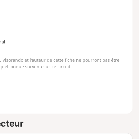
hal
Visorando et l'auteur de cette fiche ne pourront pas être
uelconque survenu sur ce circuit.
ecteur