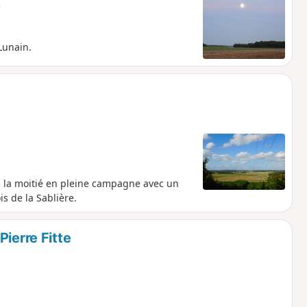
e
Lunain.
 la moitié en pleine campagne avec un
is de la Sablière.
ierre Fitte