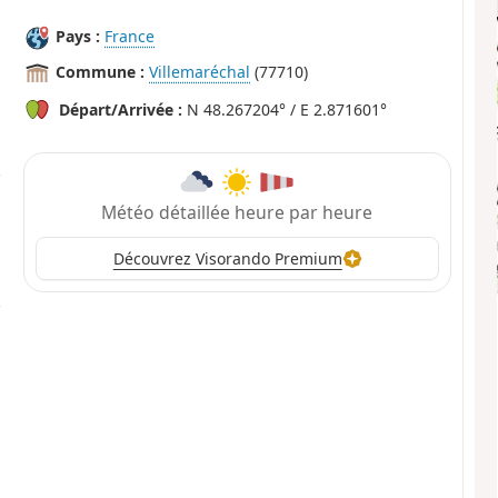
Pays :
France
Commune :
Villemaréchal
(77710)
Départ/Arrivée :
N 48.267204° / E 2.871601°
Météo détaillée heure par heure
Découvrez Visorando Premium