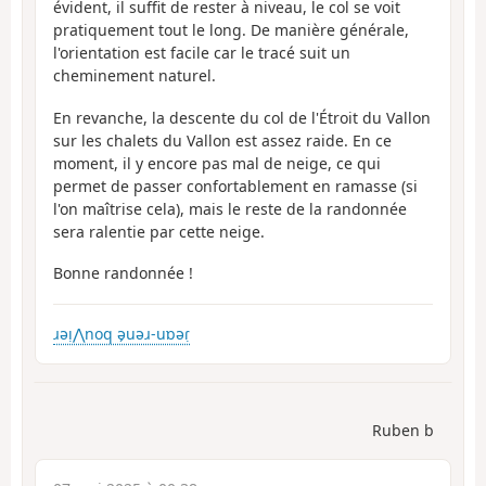
évident, il suffit de rester à niveau, le col se voit
pratiquement tout le long. De manière générale,
l'orientation est facile car le tracé suit un
cheminement naturel.
En revanche, la descente du col de l'Étroit du Vallon
sur les chalets du Vallon est assez raide. En ce
moment, il y encore pas mal de neige, ce qui
permet de passer confortablement en ramasse (si
l'on maîtrise cela), mais le reste de la randonnée
sera ralentie par cette neige.
Bonne randonnée !
ɹəı̣⋀noq ə̗uəɹ-uɒəɾ̣
Ruben b