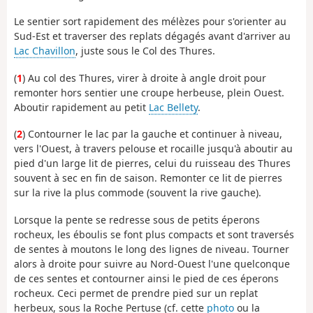
Le sentier sort rapidement des mélèzes pour s'orienter au
Sud-Est et traverser des replats dégagés avant d'arriver au
Lac Chavillon
, juste sous le Col des Thures.
(
1
) Au col des Thures, virer à droite à angle droit pour
remonter hors sentier une croupe herbeuse, plein Ouest.
Aboutir rapidement au petit
Lac Bellety
.
(
2
) Contourner le lac par la gauche et continuer à niveau,
vers l'Ouest, à travers pelouse et rocaille jusqu'à aboutir au
pied d'un large lit de pierres, celui du ruisseau des Thures
souvent à sec en fin de saison. Remonter ce lit de pierres
sur la rive la plus commode (souvent la rive gauche).
Lorsque la pente se redresse sous de petits éperons
rocheux, les éboulis se font plus compacts et sont traversés
de sentes à moutons le long des lignes de niveau. Tourner
alors à droite pour suivre au Nord-Ouest l'une quelconque
de ces sentes et contourner ainsi le pied de ces éperons
rocheux. Ceci permet de prendre pied sur un replat
herbeux, sous la Roche Pertuse (cf. cette
photo
ou la