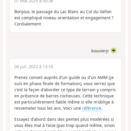
07 mai 2025 à 00:38
Bonjour, le passage du Lac Blanc au Col du Vallon
est compliqué niveau orientation et engagement ?
Cordialement
bouvierjr
06 juil. 2022 à 13:16
Prenez conseil auprès d'un guide ou d'un AMM (je
suis en phase finale de formation), vous verrez que
c'est la façon d'aborder ce type de terrain y compris
en présence de barres rocheuses. Cette technique
est particulièrement fiable même si elle m'oblige à
ressemeler tous les ans. Voici une
référence
.
Essayez d'abord dans des pentes plus modérées si
vous êtes mal à l'aise (pas trop quand même, sinon