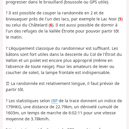
progresser dans le brouillard (boussole ou GPS utile).
? Il est possible de couper la randonnée en 2 et de
bivouaquer près de l'un des lacs, par exemple le Lac Noir (
5
)
ou celui du Châtelard (
6
). Il est aussi possible de dormir à
l'un des refuges de la Vallée Étroite pour pouvoir partir tôt
le matin.
? L'équipement classique du randonneur est suffisant. Les
bâtons sont fort utiles dans la descente du Col de l'Étroit du
Vallon et un piolet est encore plus approprié (même en
l'absence de toute neige). Pour les amateurs de lever ou
coucher de soleil, la lampe frontale est indispensable.
⏰ La randonnée est relativement longue, il faut prévoir de
partir tôt.
? Les statistiques selon
IBP
de la trace donnent un indice de
179HKG, une distance de 22.79km, un dénivelé cumulé de
1603m, un temps de marche de 6:02:11 pour une vitesse
moyenne de 3.78km/h.