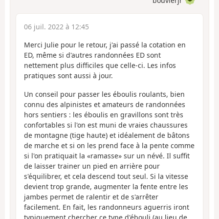
bouvierjr
06 juil. 2022 à 12:45
Merci Julie pour le retour, j'ai passé la cotation en
ED, même si d'autres randonnées ED sont
nettement plus difficiles que celle-ci. Les infos
pratiques sont aussi à jour.
Un conseil pour passer les éboulis roulants, bien
connu des alpinistes et amateurs de randonnées
hors sentiers : les éboulis en gravillons sont très
confortables si l'on est muni de vraies chaussures
de montagne (tige haute) et idéalement de bâtons
de marche et si on les prend face à la pente comme
si l'on pratiquait la «ramasse» sur un névé. Il suffit
de laisser trainer un pied en arrière pour
s'équilibrer, et cela descend tout seul. Si la vitesse
devient trop grande, augmenter la fente entre les
jambes permet de ralentir et de s'arrêter
facilement. En fait, les randonneurs aguerris iront
typiquement chercher ce type d'ébouli (au lieu de