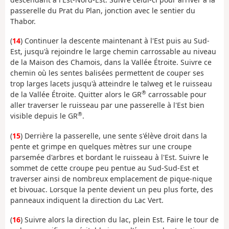
passerelle du Prat du Plan, jonction avec le sentier du
Thabor.
(
14
) Continuer la descente maintenant à l'Est puis au Sud-
Est, jusqu'à rejoindre le large chemin carrossable au niveau
de la Maison des Chamois, dans la Vallée Étroite. Suivre ce
chemin où les sentes balisées permettent de couper ses
trop larges lacets jusqu'à atteindre le talweg et le ruisseau
®
de la Vallée Étroite. Quitter alors le GR
carrossable pour
aller traverser le ruisseau par une passerelle à l'Est bien
®
visible depuis le GR
.
(
15
) Derrière la passerelle, une sente s'élève droit dans la
pente et grimpe en quelques mètres sur une croupe
parsemée d'arbres et bordant le ruisseau à l'Est. Suivre le
sommet de cette croupe peu pentue au Sud-Sud-Est et
traverser ainsi de nombreux emplacement de pique-nique
et bivouac. Lorsque la pente devient un peu plus forte, des
panneaux indiquent la direction du Lac Vert.
(
16
) Suivre alors la direction du lac, plein Est. Faire le tour de