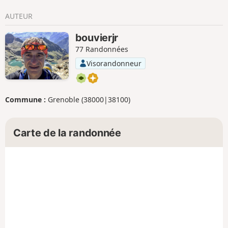
AUTEUR
bouvierjr
77 Randonnées
Visorandonneur
Commune :
Grenoble (38000|38100)
Carte de la randonnée