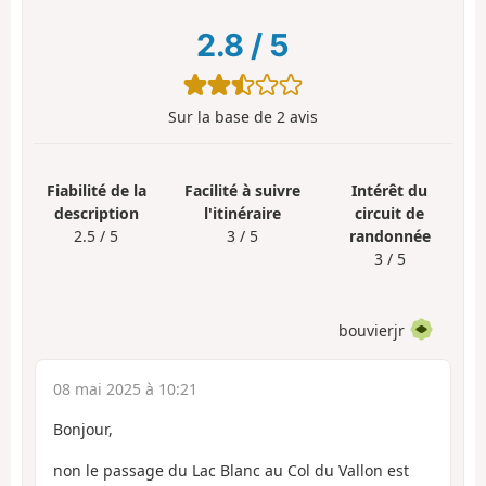
2.8
/
5
Sur la base de
2
avis
Fiabilité de la
Facilité à suivre
Intérêt du
description
l'itinéraire
circuit de
2.5 / 5
3 / 5
randonnée
3 / 5
bouvierjr
08 mai 2025 à 10:21
Bonjour,
non le passage du Lac Blanc au Col du Vallon est