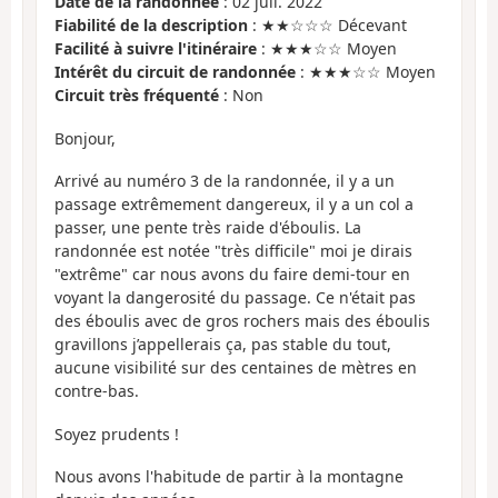
Date de la randonnée
: 02 juil. 2022
Fiabilité de la description
: ★★☆☆☆ Décevant
Facilité à suivre l'itinéraire
: ★★★☆☆ Moyen
Intérêt du circuit de randonnée
: ★★★☆☆ Moyen
Circuit très fréquenté
: Non
Bonjour,
Arrivé au numéro 3 de la randonnée, il y a un
passage extrêmement dangereux, il y a un col a
passer, une pente très raide d'éboulis. La
randonnée est notée "très difficile" moi je dirais
"extrême" car nous avons du faire demi-tour en
voyant la dangerosité du passage. Ce n'était pas
des éboulis avec de gros rochers mais des éboulis
gravillons j’appellerais ça, pas stable du tout,
aucune visibilité sur des centaines de mètres en
contre-bas.
Soyez prudents !
Nous avons l'habitude de partir à la montagne