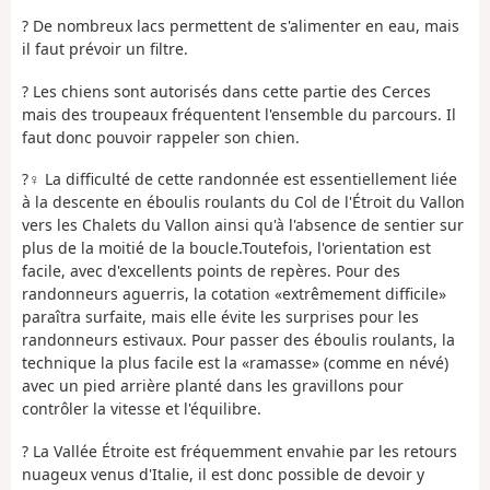
? De nombreux lacs permettent de s'alimenter en eau, mais
il faut prévoir un filtre.
? Les chiens sont autorisés dans cette partie des Cerces
mais des troupeaux fréquentent l'ensemble du parcours. Il
faut donc pouvoir rappeler son chien.
?‍♀️ La difficulté de cette randonnée est essentiellement liée
à la descente en éboulis roulants du Col de l'Étroit du Vallon
vers les Chalets du Vallon ainsi qu'à l'absence de sentier sur
plus de la moitié de la boucle.Toutefois, l'orientation est
facile, avec d'excellents points de repères. Pour des
randonneurs aguerris, la cotation «extrêmement difficile»
paraîtra surfaite, mais elle évite les surprises pour les
randonneurs estivaux. Pour passer des éboulis roulants, la
technique la plus facile est la «ramasse» (comme en névé)
avec un pied arrière planté dans les gravillons pour
contrôler la vitesse et l'équilibre.
? La Vallée Étroite est fréquemment envahie par les retours
nuageux venus d'Italie, il est donc possible de devoir y