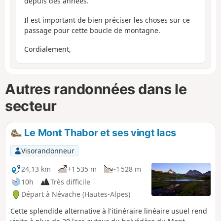
depuis des années.
Il est important de bien préciser les choses sur ce
passage pour cette boucle de montagne.
Cordialement,
Autres randonnées dans le
secteur
Le Mont Thabor et ses vingt lacs
Visorandonneur
24,13 km
+1 535 m
-1 528 m
10h
Très difficile
Départ à Névache (Hautes-Alpes)
Cette splendide alternative à l'itinéraire linéaire usuel rend