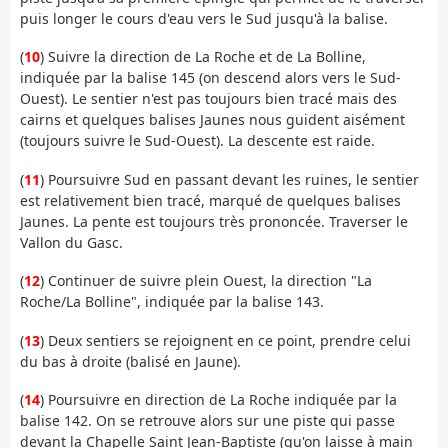
puis longer le cours d'eau vers le Sud jusqu'à la balise.
(
10
) Suivre la direction de La Roche et de La Bolline,
indiquée par la balise 145 (on descend alors vers le Sud-
Ouest). Le sentier n'est pas toujours bien tracé mais des
cairns et quelques balises Jaunes nous guident aisément
(toujours suivre le Sud-Ouest). La descente est raide.
(
11
) Poursuivre Sud en passant devant les ruines, le sentier
est relativement bien tracé, marqué de quelques balises
Jaunes. La pente est toujours très prononcée. Traverser le
Vallon du Gasc.
(
12
) Continuer de suivre plein Ouest, la direction "La
Roche/La Bolline", indiquée par la balise 143.
(
13
) Deux sentiers se rejoignent en ce point, prendre celui
du bas à droite (balisé en Jaune).
(
14
) Poursuivre en direction de La Roche indiquée par la
balise 142. On se retrouve alors sur une piste qui passe
devant la Chapelle Saint Jean-Baptiste (qu'on laisse à main