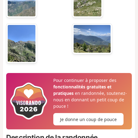
Pour continuer à proposer des
fonctionnalités gratuites et
pratiques
en randonnée, soutenez-
nous en donnant un petit coup de
pouce !
Je donne un coup de pouce
Description de la randonnée