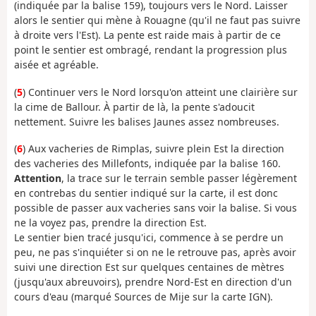
(indiquée par la balise 159), toujours vers le Nord. Laisser
alors le sentier qui mène à Rouagne (qu'il ne faut pas suivre
à droite vers l'Est). La pente est raide mais à partir de ce
point le sentier est ombragé, rendant la progression plus
aisée et agréable.
(
5
) Continuer vers le Nord lorsqu'on atteint une clairière sur
la cime de Ballour. À partir de là, la pente s'adoucit
nettement. Suivre les balises Jaunes assez nombreuses.
(
6
) Aux vacheries de Rimplas, suivre plein Est la direction
des vacheries des Millefonts, indiquée par la balise 160.
Attention
, la trace sur le terrain semble passer légèrement
en contrebas du sentier indiqué sur la carte, il est donc
possible de passer aux vacheries sans voir la balise. Si vous
ne la voyez pas, prendre la direction Est.
Le sentier bien tracé jusqu'ici, commence à se perdre un
peu, ne pas s'inquiéter si on ne le retrouve pas, après avoir
suivi une direction Est sur quelques centaines de mètres
(jusqu'aux abreuvoirs), prendre Nord-Est en direction d'un
cours d'eau (marqué Sources de Mije sur la carte IGN).