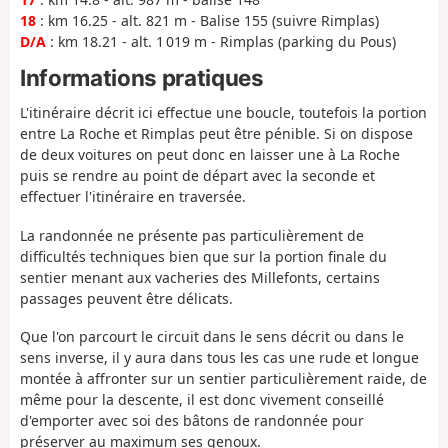
18
: km 16.25 - alt. 821 m - Balise 155 (suivre Rimplas)
D/A
: km 18.21 - alt. 1 019 m - Rimplas (parking du Pous)
Informations pratiques
L'itinéraire décrit ici effectue une boucle, toutefois la portion
entre La Roche et Rimplas peut être pénible. Si on dispose
de deux voitures on peut donc en laisser une à La Roche
puis se rendre au point de départ avec la seconde et
effectuer l'itinéraire en traversée.
La randonnée ne présente pas particulièrement de
difficultés techniques bien que sur la portion finale du
sentier menant aux vacheries des Millefonts, certains
passages peuvent être délicats.
Que l'on parcourt le circuit dans le sens décrit ou dans le
sens inverse, il y aura dans tous les cas une rude et longue
montée à affronter sur un sentier particulièrement raide, de
même pour la descente, il est donc vivement conseillé
d'emporter avec soi des bâtons de randonnée pour
préserver au maximum ses genoux.