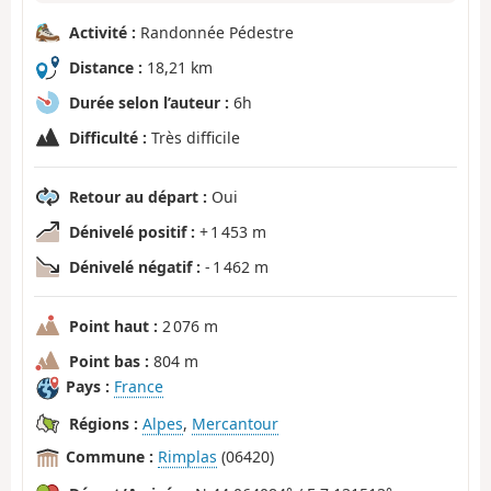
Activité :
Randonnée Pédestre
Distance :
18,21 km
Durée selon l’auteur :
6h
Difficulté :
Très difficile
Retour au départ :
Oui
Dénivelé positif :
+ 1 453 m
Dénivelé négatif :
- 1 462 m
Point haut :
2 076 m
Point bas :
804 m
Pays :
France
Régions :
Alpes
,
Mercantour
Commune :
Rimplas
(06420)