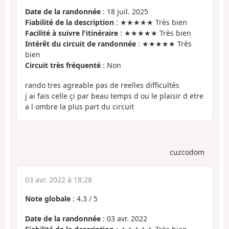
Date de la randonnée
: 18 juil. 2025
Fiabilité de la description
: ★★★★★ Très bien
Facilité à suivre l'itinéraire
: ★★★★★ Très bien
Intérêt du circuit de randonnée
: ★★★★★ Très
bien
Circuit très fréquenté
: Non
rando tres agreable pas de reelles difficultés
j ai fais celle çi par beau temps d ou le plaisir d etre
a l ombre la plus part du circuit
cuzcodom
03 avr. 2022 à 18:28
Note globale
:
4.3
/
5
Date de la randonnée
: 03 avr. 2022