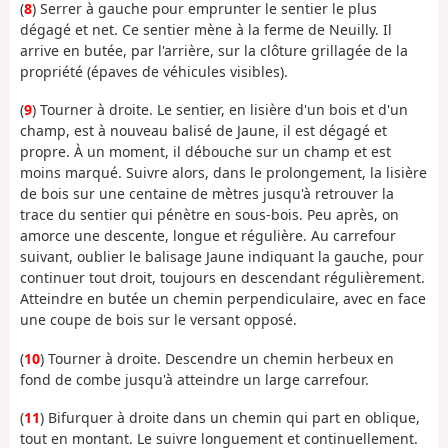
(
8
) Serrer à gauche pour emprunter le sentier le plus
dégagé et net. Ce sentier mène à la ferme de Neuilly. Il
arrive en butée, par l'arrière, sur la clôture grillagée de la
propriété (épaves de véhicules visibles).
(
9
) Tourner à droite. Le sentier, en lisière d'un bois et d'un
champ, est à nouveau balisé de Jaune, il est dégagé et
propre. À un moment, il débouche sur un champ et est
moins marqué. Suivre alors, dans le prolongement, la lisière
de bois sur une centaine de mètres jusqu'à retrouver la
trace du sentier qui pénètre en sous-bois. Peu après, on
amorce une descente, longue et régulière. Au carrefour
suivant, oublier le balisage Jaune indiquant la gauche, pour
continuer tout droit, toujours en descendant régulièrement.
Atteindre en butée un chemin perpendiculaire, avec en face
une coupe de bois sur le versant opposé.
(
10
) Tourner à droite. Descendre un chemin herbeux en
fond de combe jusqu'à atteindre un large carrefour.
(
11
) Bifurquer à droite dans un chemin qui part en oblique,
tout en montant. Le suivre longuement et continuellement.