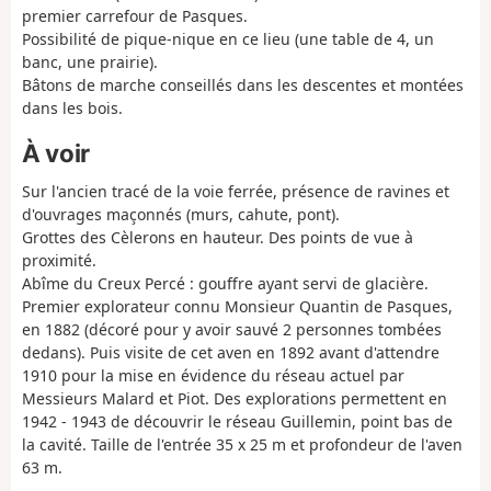
premier carrefour de Pasques.
Possibilité de pique-nique en ce lieu (une table de 4, un
banc, une prairie).
Bâtons de marche conseillés dans les descentes et montées
dans les bois.
À voir
Sur l'ancien tracé de la voie ferrée, présence de ravines et
d'ouvrages maçonnés (murs, cahute, pont).
Grottes des Cèlerons en hauteur. Des points de vue à
proximité.
Abîme du Creux Percé : gouffre ayant servi de glacière.
Premier explorateur connu Monsieur Quantin de Pasques,
en 1882 (décoré pour y avoir sauvé 2 personnes tombées
dedans). Puis visite de cet aven en 1892 avant d'attendre
1910 pour la mise en évidence du réseau actuel par
Messieurs Malard et Piot. Des explorations permettent en
1942 - 1943 de découvrir le réseau Guillemin, point bas de
la cavité. Taille de l'entrée 35 x 25 m et profondeur de l'aven
63 m.