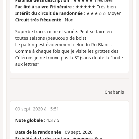
Fiabilité de la description
: ★★★★★ Très bien
Facilité à suivre l'itinéraire
: ★★★★★ Très bien
Intérêt du circuit de randonnée
: ★★★☆☆ Moyen
Circuit très fréquenté
: Non
Superbe trace, riche et variée. Peut se faire en
toutes saisons (beaucoup de bois)
Le parking est évidemment celui du Ru Blanc .
Comme à chaque fois que je visite les grottes des
Célérons je ne trouve pas la 3° (sans doute la "boite
aux lettres"
Chabanis
09 sept. 2020 à 15:51
Note globale
:
4.3
/
5
Date de la randonnée
: 09 sept. 2020
Fiabilité de la description
: ★★★★☆ Bien