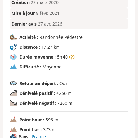
Création
22 mars 2020
Mise à jour
8 févr. 2021
Dernier avis
27 avr. 2026
Activité :
Randonnée Pédestre
Distance :
17,27 km
Durée moyenne :
5h 40
Difficulté :
Moyenne
Retour au départ :
Oui
Dénivelé positif :
+ 256 m
Dénivelé négatif :
- 260 m
Point haut :
596 m
Point bas :
373 m
Pays :
France