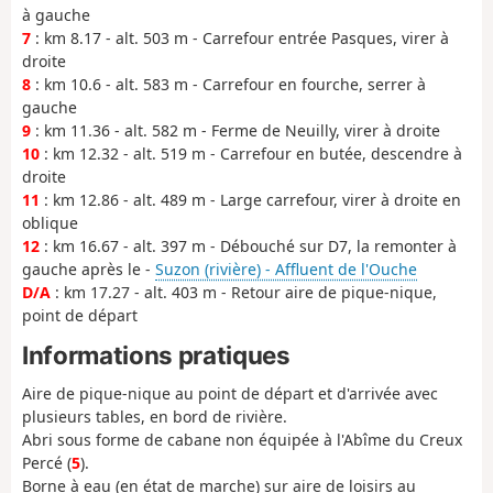
à gauche
7
: km 8.17 - alt. 503 m - Carrefour entrée Pasques, virer à
droite
8
: km 10.6 - alt. 583 m - Carrefour en fourche, serrer à
gauche
9
: km 11.36 - alt. 582 m - Ferme de Neuilly, virer à droite
10
: km 12.32 - alt. 519 m - Carrefour en butée, descendre à
droite
11
: km 12.86 - alt. 489 m - Large carrefour, virer à droite en
oblique
12
: km 16.67 - alt. 397 m - Débouché sur D7, la remonter à
gauche après le -
Suzon (rivière) - Affluent de l'Ouche
D/A
: km 17.27 - alt. 403 m - Retour aire de pique-nique,
point de départ
Informations pratiques
Aire de pique-nique au point de départ et d'arrivée avec
plusieurs tables, en bord de rivière.
Abri sous forme de cabane non équipée à l'Abîme du Creux
Percé (
5
).
Borne à eau (en état de marche) sur aire de loisirs au