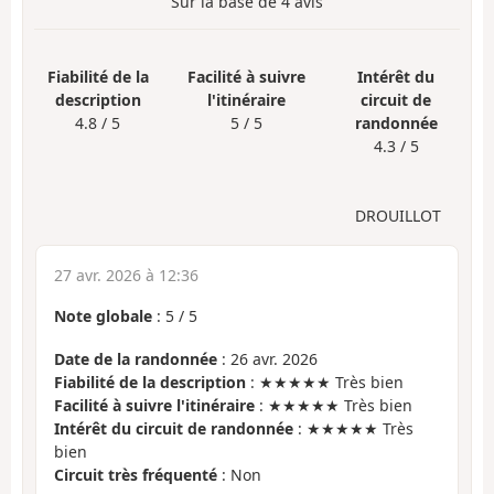
Sur la base de
4
avis
Fiabilité de la
Facilité à suivre
Intérêt du
description
l'itinéraire
circuit de
4.8 / 5
5 / 5
randonnée
4.3 / 5
DROUILLOT
27 avr. 2026 à 12:36
Note globale
:
5
/
5
Date de la randonnée
: 26 avr. 2026
Fiabilité de la description
: ★★★★★ Très bien
Facilité à suivre l'itinéraire
: ★★★★★ Très bien
Intérêt du circuit de randonnée
: ★★★★★ Très
bien
Circuit très fréquenté
: Non