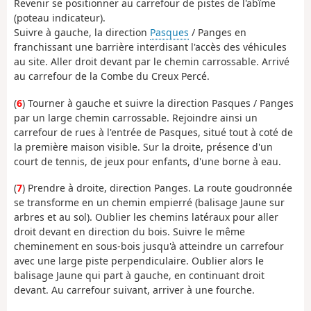
Revenir se positionner au carrefour de pistes de l'abîme
(poteau indicateur).
Suivre à gauche, la direction
Pasques
/ Panges en
franchissant une barrière interdisant l'accès des véhicules
au site. Aller droit devant par le chemin carrossable. Arrivé
au carrefour de la Combe du Creux Percé.
(
6
) Tourner à gauche et suivre la direction Pasques / Panges
par un large chemin carrossable. Rejoindre ainsi un
carrefour de rues à l'entrée de Pasques, situé tout à coté de
la première maison visible. Sur la droite, présence d'un
court de tennis, de jeux pour enfants, d'une borne à eau.
(
7
) Prendre à droite, direction Panges. La route goudronnée
se transforme en un chemin empierré (balisage Jaune sur
arbres et au sol). Oublier les chemins latéraux pour aller
droit devant en direction du bois. Suivre le même
cheminement en sous-bois jusqu'à atteindre un carrefour
avec une large piste perpendiculaire. Oublier alors le
balisage Jaune qui part à gauche, en continuant droit
devant. Au carrefour suivant, arriver à une fourche.