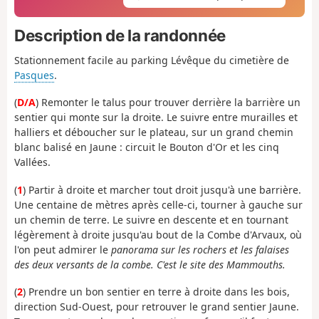
Description de la randonnée
Stationnement facile au parking Lévêque du cimetière de
Pasques
.
(
D/A
) Remonter le talus pour trouver derrière la barrière un
sentier qui monte sur la droite. Le suivre entre murailles et
halliers et déboucher sur le plateau, sur un grand chemin
blanc balisé en Jaune : circuit le Bouton d'Or et les cinq
Vallées.
(
1
) Partir à droite et marcher tout droit jusqu'à une barrière.
Une centaine de mètres après celle-ci, tourner à gauche sur
un chemin de terre. Le suivre en descente et en tournant
légèrement à droite jusqu'au bout de la Combe d'Arvaux, où
l'on peut admirer le
panorama sur les rochers et les falaises
des deux versants de la combe. C'est le site des Mammouths.
(
2
) Prendre un bon sentier en terre à droite dans les bois,
direction Sud-Ouest, pour retrouver le grand sentier Jaune.