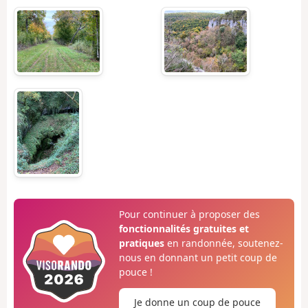
Pour continuer à proposer des
fonctionnalités gratuites et
pratiques
en randonnée, soutenez-
nous en donnant un petit coup de
pouce !
Je donne un coup de pouce