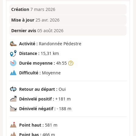
Création
7 mars 2026
Mise à jour
25 avr. 2026
Dernier avis
05 août 2026
Activité :
Randonnée Pédestre
Distance :
15,31 km
Durée moyenne :
4h 55
Difficulté :
Moyenne
Retour au départ :
Oui
Dénivelé positif :
+ 181 m
Dénivelé négatif :
- 188 m
Point haut :
581 m
Point bas :
466 m