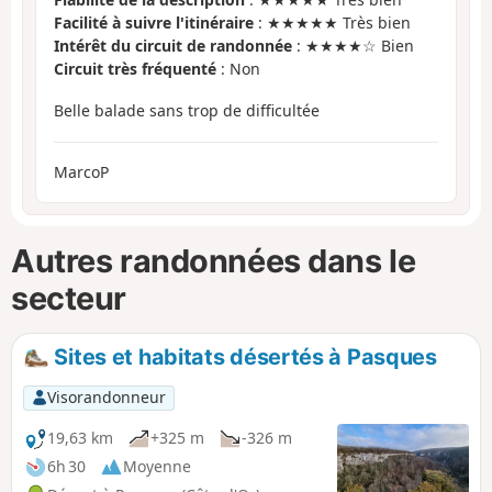
Facilité à suivre l'itinéraire
: ★★★★★ Très bien
Intérêt du circuit de randonnée
: ★★★★☆ Bien
Circuit très fréquenté
: Non
Belle balade sans trop de difficultée
MarcoP
Autres randonnées dans le
secteur
Sites et habitats désertés à Pasques
Visorandonneur
19,63 km
+325 m
-326 m
6h 30
Moyenne