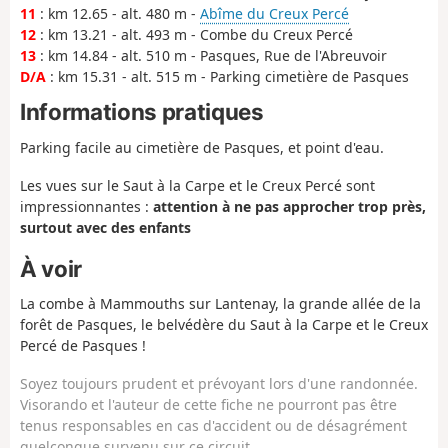
11
: km 12.65 - alt. 480 m -
Abîme du Creux Percé
12
: km 13.21 - alt. 493 m - Combe du Creux Percé
13
: km 14.84 - alt. 510 m - Pasques, Rue de l'Abreuvoir
D/A
: km 15.31 - alt. 515 m - Parking cimetière de Pasques
Informations pratiques
Parking facile au cimetière de Pasques, et point d'eau.
Les vues sur le Saut à la Carpe et le Creux Percé sont
impressionnantes :
attention à ne pas approcher trop près,
surtout avec des enfants
À voir
La combe à Mammouths sur Lantenay, la grande allée de la
forêt de Pasques, le belvédère du Saut à la Carpe et le Creux
Percé de Pasques !
Soyez toujours prudent et prévoyant lors d'une randonnée.
Visorando et l'auteur de cette fiche ne pourront pas être
tenus responsables en cas d'accident ou de désagrément
quelconque survenu sur ce circuit.