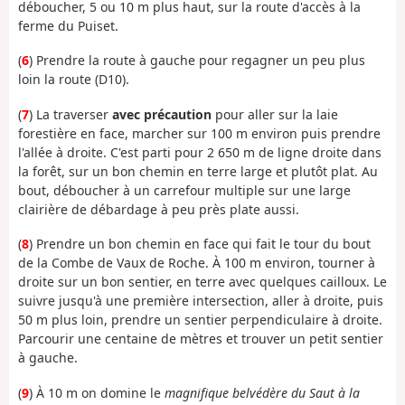
déboucher, 5 ou 10 m plus haut, sur la route d'accès à la
ferme du Puiset.
(
6
) Prendre la route à gauche pour regagner un peu plus
loin la route (D10).
(
7
) La traverser
avec précaution
pour aller sur la laie
forestière en face, marcher sur 100 m environ puis prendre
l'allée à droite. C'est parti pour 2 650 m de ligne droite dans
la forêt, sur un bon chemin en terre large et plutôt plat. Au
bout, déboucher à un carrefour multiple sur une large
clairière de débardage à peu près plate aussi.
(
8
) Prendre un bon chemin en face qui fait le tour du bout
de la Combe de Vaux de Roche. À 100 m environ, tourner à
droite sur un bon sentier, en terre avec quelques cailloux. Le
suivre jusqu'à une première intersection, aller à droite, puis
50 m plus loin, prendre un sentier perpendiculaire à droite.
Parcourir une centaine de mètres et trouver un petit sentier
à gauche.
(
9
) À 10 m on domine le
magnifique belvédère du Saut à la