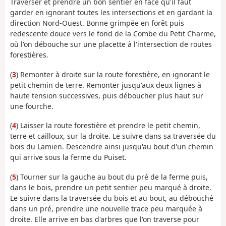
Traverser et prendre un bon sentier en face qu'il faut
garder en ignorant toutes les intersections et en gardant la
direction Nord-Ouest. Bonne grimpée en forêt puis
redescente douce vers le fond de la Combe du Petit Charme,
où l'on débouche sur une placette à l'intersection de routes
forestières.
(
3
) Remonter à droite sur la route forestière, en ignorant le
petit chemin de terre. Remonter jusqu'aux deux lignes à
haute tension successives, puis déboucher plus haut sur
une fourche.
(
4
) Laisser la route forestière et prendre le petit chemin,
terre et cailloux, sur la droite. Le suivre dans sa traversée du
bois du Lamien. Descendre ainsi jusqu'au bout d'un chemin
qui arrive sous la ferme du Puiset.
(
5
) Tourner sur la gauche au bout du pré de la ferme puis,
dans le bois, prendre un petit sentier peu marqué à droite.
Le suivre dans la traversée du bois et au bout, au débouché
dans un pré, prendre une nouvelle trace peu marquée à
droite. Elle arrive en bas d'arbres que l'on traverse pour