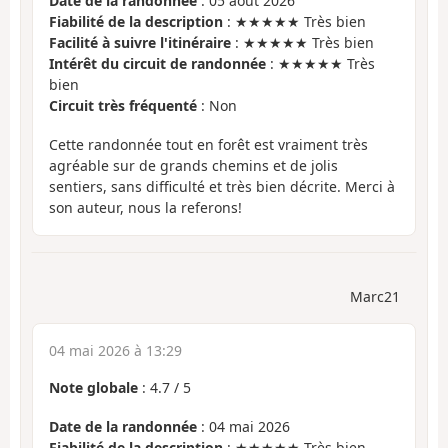
Date de la randonnée
: 05 août 2026
Fiabilité de la description
: ★★★★★ Très bien
Facilité à suivre l'itinéraire
: ★★★★★ Très bien
Intérêt du circuit de randonnée
: ★★★★★ Très
bien
Circuit très fréquenté
: Non
Cette randonnée tout en forêt est vraiment très
agréable sur de grands chemins et de jolis
sentiers, sans difficulté et très bien décrite. Merci à
son auteur, nous la referons!
Marc21
04 mai 2026 à 13:29
Note globale
:
4.7
/
5
Date de la randonnée
: 04 mai 2026
Fiabilité de la description
: ★★★★★ Très bien