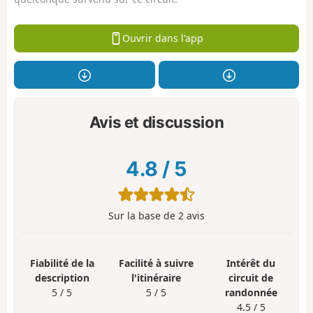
Ouvrir dans l'app
Avis et discussion
4.8
/
5
Sur la base de
2
avis
Fiabilité de la
Facilité à suivre
Intérêt du
description
l'itinéraire
circuit de
5 / 5
5 / 5
randonnée
4.5 / 5