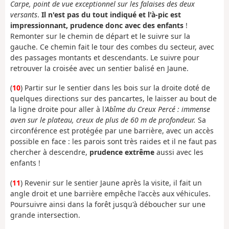
Carpe, point de vue exceptionnel sur les falaises des deux
versants
.
Il n'est pas du tout indiqué et l'à-pic est
impressionnant, prudence donc avec des enfants
!
Remonter sur le chemin de départ et le suivre sur la
gauche. Ce chemin fait le tour des combes du secteur, avec
des passages montants et descendants. Le suivre pour
retrouver la croisée avec un sentier balisé en Jaune.
(
10
) Partir sur le sentier dans les bois sur la droite doté de
quelques directions sur des pancartes, le laisser au bout de
la ligne droite pour aller à l
'Abîme du Creux Percé : immense
aven sur le plateau, creux de plus de 60 m de profondeur.
Sa
circonférence est protégée par une barrière, avec un accès
possible en face : les parois sont très raides et il ne faut pas
chercher à descendre,
prudence extrême
aussi avec les
enfants !
(
11
) Revenir sur le sentier Jaune après la visite, il fait un
angle droit et une barrière empêche l'accès aux véhicules.
Poursuivre ainsi dans la forêt jusqu'à déboucher sur une
grande intersection.