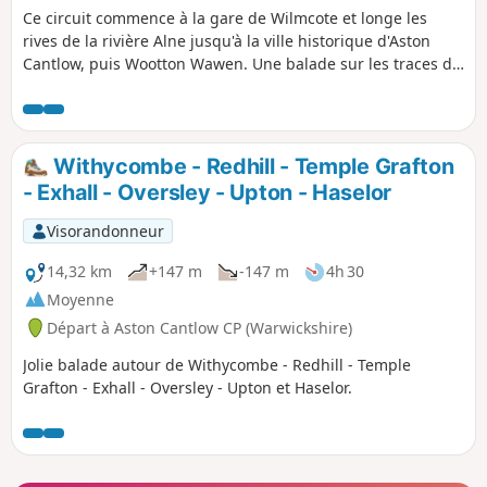
Ce circuit commence à la gare de Wilmcote et longe les
rives de la rivière Alne jusqu'à la ville historique d'Aston
Cantlow, puis Wootton Wawen. Une balade sur les traces de
Shakespeare.
Withycombe - Redhill - Temple Grafton
- Exhall - Oversley - Upton - Haselor
Visorandonneur
14,32 km
+147 m
-147 m
4h 30
Moyenne
Départ à Aston Cantlow CP (Warwickshire)
Jolie balade autour de Withycombe - Redhill - Temple
Grafton - Exhall - Oversley - Upton et Haselor.