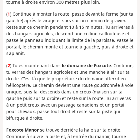
tourne à droite environ 300 mètres plus loin.
(
1
) Continue à monter la route, passe devant la ferme (sur ta
gauche) après le virage et sors sur un chemin de gravier.
Reste sur ce chemin pendant 10 à 15 minutes. Tu arriveras à
des hangars agricoles, descend une colline caillouteuse et
passe le panneau indiquant la limite de la paroisse. Passe le
portail, le chemin monte et tourne à gauche, puis à droite et
s'aplanit.
(
2
) Tu es maintenant dans
le domaine de Foxcote
. Continue,
tu verras des hangars agricoles et une manche à air sur ta
droite. C'est là que le propriétaire du domaine atterrit en
hélicoptère. Le chemin devient une route goudronnée à voie
unique, suis-la, descends dans un creux (maison sur ta
gauche puis sur ta droite) et reste sur la route. Tu arriveras
à un petit creux avec un passage canadiens et un portail
pour chevaux, passe tout droit et reste sur la piste qui
bifurque à droite.
Foxcote Manor
se trouve derrière la haie sur ta droite.
Continue à suivre la piste et, à l'entrée du manoir, tourne