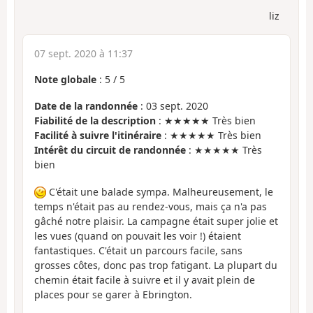
liz
07 sept. 2020 à 11:37
Note globale
:
5
/
5
Date de la randonnée
: 03 sept. 2020
Fiabilité de la description
: ★★★★★ Très bien
Facilité à suivre l'itinéraire
: ★★★★★ Très bien
Intérêt du circuit de randonnée
: ★★★★★ Très
bien
C'était une balade sympa. Malheureusement, le
temps n'était pas au rendez-vous, mais ça n'a pas
gâché notre plaisir. La campagne était super jolie et
les vues (quand on pouvait les voir !) étaient
fantastiques. C'était un parcours facile, sans
grosses côtes, donc pas trop fatigant. La plupart du
chemin était facile à suivre et il y avait plein de
places pour se garer à Ebrington.