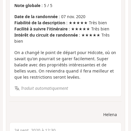
Note globale
:
5
/
5
Date de la randonnée
: 07 nov. 2020
Fiabilité de la description
: ★★★★★ Très bien
Facilité à suivre l'itinéraire
: ★★★★★ Très bien
Intérêt du circuit de randonnée
: ★★★★★ Très
bien
On a changé le point de départ pour Hidcote, où on
savait qu'on pourrait se garer facilement. Super
balade avec des propriétés intéressantes et de
belles vues. On reviendra quand il fera meilleur et
que les restrictions seront levées.
Traduit automatiquement
Helena
24 sept. 2020 à 12:30