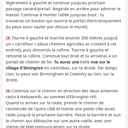
légèrement à gauche et continue jusqu'au prochain
passage canard/portail. Regarde en arrière pour admirer le
manoir. Continue à monter l'allée jusqu'au bout : tu
trouveras un bouton qui ouvrira le portail électroniquement
(tu peux aussi sauter par-dessus le muret).
(
3
) Tourne à gauche et marche environ 500 mètres jusqu'à
un « carrefour » (deux chemins agricoles se croisent à cet
endroit), puis descends la colline. Tourne à gauche et
remonte la colline. Continue tout droit et tu arriveras à un
portail de chemin de fer.
Tu auras une
belle
vue sur le
village d'Ilmington
en contrebas, sur ta droite. Par temps
clair, tu peux voir Birmingham et Coventry au loin, sur la
droite.
(
4
) Continue sur le chemin en direction des deux antennes
radio à Nebsworth, au sommet d'Ebrington Hill.
Quand tu arrives sur la route, prends le chemin de
randonnée de l'autre côté et monte une petite côte assez
raide jusqu'à la prochaine barrière. Passe la barrière et suis
le chemin qui débouche sur une autre ruelle, avec une
station de télécommunications sur ta droite.