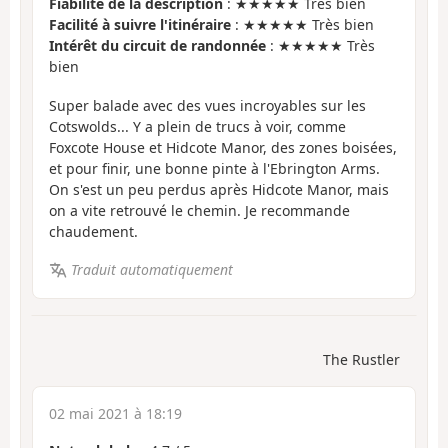
Fiabilité de la description
: ★★★★★ Très bien
Facilité à suivre l'itinéraire
: ★★★★★ Très bien
Intérêt du circuit de randonnée
: ★★★★★ Très
bien
Super balade avec des vues incroyables sur les
Cotswolds... Y a plein de trucs à voir, comme
Foxcote House et Hidcote Manor, des zones boisées,
et pour finir, une bonne pinte à l'Ebrington Arms.
On s'est un peu perdus après Hidcote Manor, mais
on a vite retrouvé le chemin. Je recommande
chaudement.
Traduit automatiquement
The Rustler
02 mai 2021 à 18:19