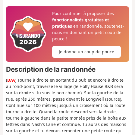
Pour continuer à proposer des
fonctionnalités gratuites et
pratiques
en randonnée, soutenez-
nous en donnant un petit coup de
pouce !
Je donne un coup de pouce
Description de la randonnée
(
D/A
) Tourne à droite en sortant du pub et encore à droite
au rond-point, traverse le village (le Holly House B&B sera
sur ta droite si tu suis le bon chemin). Sur la gauche de la
rue, après 250 mètres, passe devant le Longwell (source).
Continue sur 100 mètres jusqu'à un croisement où la route
tourne à droite. Quand la route descend vers la droite,
tourne à gauche dans la petite montée près de la boîte aux
lettres dans Nash's Lane et continue. Tu auras des maisons
sur ta gauche et tu devrais remonter une petite route qui