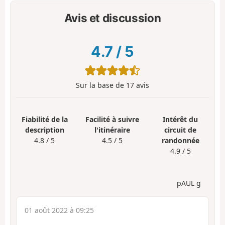
Avis et discussion
4.7
/
5
Sur la base de
17
avis
Fiabilité de la
Facilité à suivre
Intérêt du
description
l'itinéraire
circuit de
4.8 / 5
4.5 / 5
randonnée
4.9 / 5
pAUL g
01 août 2022 à 09:25