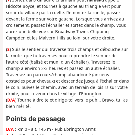
Hidcote Boyce, et tournez à gauche au triangle vert pour
sortir du village par la ruelle. Remontez la ruelle, passez
devant la ferme sur votre gauche. Lorsque vous arrivez au
croisement, passez l'échalier et sortez dans le champ. Vous
aurez une belle vue sur Broadway Tower, Chipping
Campden et les Malvern Hills au loin, sur votre droite.
(
8
) Suis le sentier qui traverse trois champs et débouche sur
la route, que tu traverses pour reprendre le sentier de
l'autre côté (balisé et muni d'un échalier). Traversez le
champ à environ 2-3 heures et passez un autre échalier.
Traversez un parcours/champ abandonné (anciens
obstacles pour chevaux) et descendez jusqu'à l'échalier dans
le coin. Suivez le chemin, avec un terrain de loisirs sur votre
droite, pour revenir dans le village d'Ebrington.
(
D/A
) Tourne à droite et dirige-toi vers le pub... Bravo, tu l'as
bien mérité.
Points de passage
D/A
: km 0 - alt. 145 m - Pub Ebrington Arms