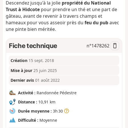
Descendez jusqu'à la jolie
propriété du National
Trust à Hidcote
pour prendre un thé et une part de
gâteau, avant de revenir à travers champs et
hameaux pour vous asseoir près du
feu du pub
avec
une pinte bien méritée.
Fiche technique
n°
1478262
Création
15 sept. 2018
Mise à jour
25 juin 2025
Dernier avis
01 août 2022
Activité :
Randonnée Pédestre
Distance :
10,91 km
Durée moyenne :
3h 30
Difficulté :
Moyenne