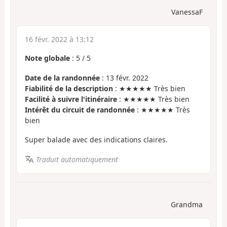
VanessaF
16 févr. 2022 à 13:12
Note globale
:
5
/
5
Date de la randonnée
: 13 févr. 2022
Fiabilité de la description
: ★★★★★ Très bien
Facilité à suivre l'itinéraire
: ★★★★★ Très bien
Intérêt du circuit de randonnée
: ★★★★★ Très
bien
Super balade avec des indications claires.
Traduit automatiquement
Grandma