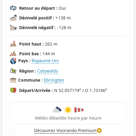
Retour au départ :
Oui
Dénivelé positif :
+ 138 m
Dénivelé négatif :
- 128 m
Point haut :
262 m
Point bas :
144 m
Pays :
Royaume-Uni
Région :
Cotswolds
Commune :
Ebrington
Départ/Arrivée :
N 52.057174° / O 1.73166°
Météo détaillée heure par heure
Découvrez Visorando Premium