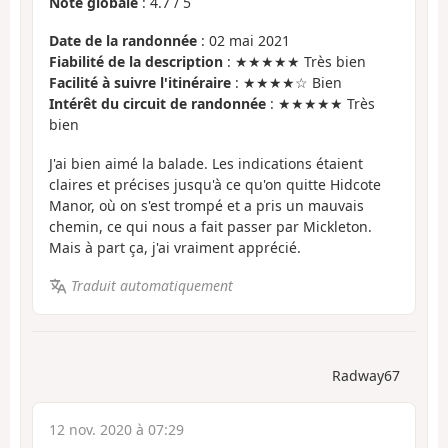
Note globale
:
4.7
/
5
Date de la randonnée
: 02 mai 2021
Fiabilité de la description
: ★★★★★ Très bien
Facilité à suivre l'itinéraire
: ★★★★☆ Bien
Intérêt du circuit de randonnée
: ★★★★★ Très
bien
J'ai bien aimé la balade. Les indications étaient
claires et précises jusqu'à ce qu'on quitte Hidcote
Manor, où on s'est trompé et a pris un mauvais
chemin, ce qui nous a fait passer par Mickleton.
Mais à part ça, j'ai vraiment apprécié.
Traduit automatiquement
Radway67
12 nov. 2020 à 07:29