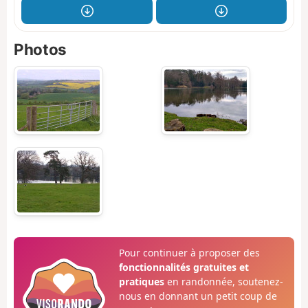
Photos
Pour continuer à proposer des
fonctionnalités gratuites et
pratiques
en randonnée, soutenez-
nous en donnant un petit coup de