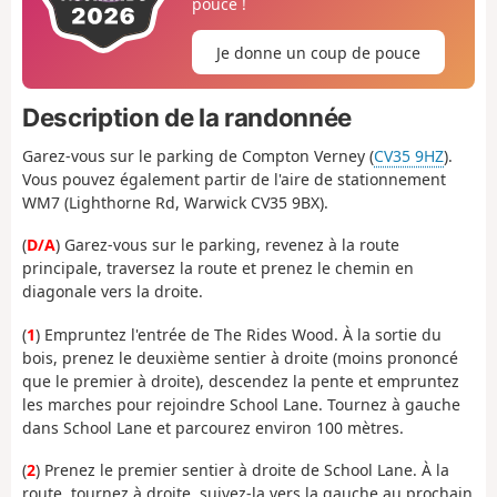
pouce !
Je donne un coup de pouce
Description de la randonnée
Garez-vous sur le parking de Compton Verney (
CV35 9HZ
).
Vous pouvez également partir de l'aire de stationnement
WM7 (
Lighthorne Rd, Warwick CV35 9BX)
.
(
D/A
) Garez-vous sur le parking, revenez à la route
principale, traversez la route et prenez le chemin en
diagonale vers la droite.
(
1
) Empruntez l'entrée de The Rides Wood. À la sortie du
bois, prenez le deuxième sentier à droite (moins prononcé
que le premier à droite), descendez la pente et empruntez
les marches pour rejoindre School Lane. Tournez à gauche
dans School Lane et parcourez environ 100 mètres.
(
2
) Prenez le premier sentier à droite de School Lane. À la
route, tournez à droite, suivez-la vers la gauche au prochain