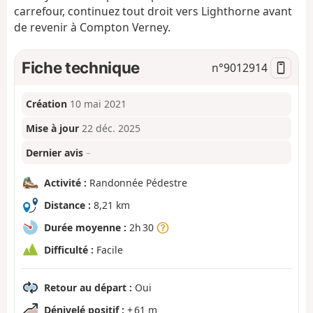
carrefour, continuez tout droit vers Lighthorne avant
de revenir à Compton Verney.
Fiche technique
n°
9012914
Création
10 mai 2021
Mise à jour
22 déc. 2025
Dernier avis
–
Activité :
Randonnée Pédestre
Distance :
8,21 km
Durée moyenne :
2h 30
Difficulté :
Facile
Retour au départ :
Oui
Dénivelé positif :
+ 61 m