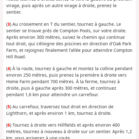
virage, puis après un autre virage à droite, prenez le
sentier.
(
3
) Au croisement en T du sentier, tournez à gauche. Le
sentier se trouve près de Compton Pools, sur votre droite.
Après environ 300 mètres, suivez le chemin qui continue
tout droit, qui s'éloigne des piscines en direction d'Oak Park
Farm, et rejoignez finalement l'allée pour atteindre Compton
Hill Road.
(
4
) À la route, tournez à gauche et montez la colline pendant
environ 250 mètres, puis prenez la première à droite vers
Home Farm pendant 700 mètres. À la ferme, tournez à
droite, puis à gauche après 300 mètres, et continuez
pendant 1,6 km pour atteindre un carrefour.
(
5
) Au carrefour, traversez tout droit en direction de
Lighthorn, et après environ 1 km, tournez à droite.
(
6
) Tournez à droite vers Hillfields et après environ 400
mètres, tournez à nouveau à droite sur un sentier. Après 1,2
km, vous arriverez à une route.