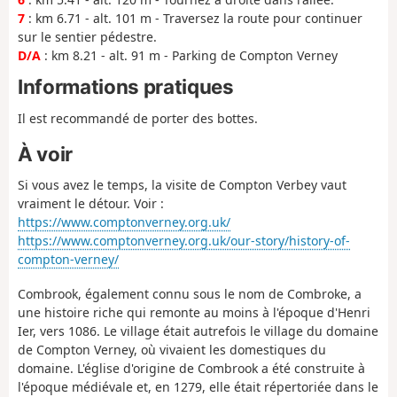
7
: km 6.71 - alt. 101 m - Traversez la route pour continuer
sur le sentier pédestre.
D/A
: km 8.21 - alt. 91 m - Parking de Compton Verney
Informations pratiques
Il est recommandé de porter des bottes.
À voir
Si vous avez le temps, la visite de Compton Verbey vaut
vraiment le détour. Voir :
https://www.comptonverney.org.uk/
https://www.comptonverney.org.uk/our-story/history-of-
compton-verney/
Combrook, également connu sous le nom de Combroke, a
une histoire riche qui remonte au moins à l'époque d'Henri
Ier, vers 1086. Le village était autrefois le village du domaine
de Compton Verney, où vivaient les domestiques du
domaine. L'église d'origine de Combrook a été construite à
l'époque médiévale et, en 1279, elle était répertoriée dans le