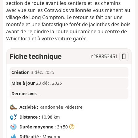
section de route avant les sentiers et les chemins
avec vue sur les Cotswolds vallonnés vous mènent au
village de Long Compton. Le retour se fait par une
montée et une fantastique forêt de jacinthes des bois
avant de rejoindre la route qui ramène au centre de
Whichford et à votre voiture garée.
Fiche technique
n°
88853451
Création
3 déc. 2025
Mise à jour
23 déc. 2025
Dernier avis
–
Activité :
Randonnée Pédestre
Distance :
10,98 km
Durée moyenne :
3h 50
Difficulté :
Moyenne