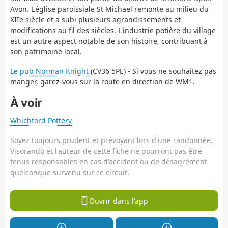
Avon. L'église paroissiale St Michael remonte au milieu du
XIIe siècle et a subi plusieurs agrandissements et
modifications au fil des siècles. L'industrie potière du village
est un autre aspect notable de son histoire, contribuant à
son patrimoine local.
Le pub Norman Knight
(
CV36 5PE) - Si
vous ne souhaitez pas
manger, garez-vous sur la route en direction de WM1.
À voir
Whichford Pottery
Soyez toujours prudent et prévoyant lors d'une randonnée.
Visorando et l'auteur de cette fiche ne pourront pas être
tenus responsables en cas d'accident ou de désagrément
quelconque survenu sur ce circuit.
Ouvrir dans l'app