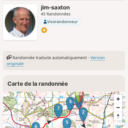
jim-saxton
45 Randonnées
Visorandonneur
Randonnée traduite automatiquement -
Version
originale
Carte de la randonnée
1
8
7
2
5
6