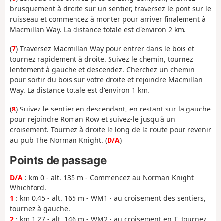
brusquement à droite sur un sentier, traversez le pont sur le
ruisseau et commencez à monter pour arriver finalement à
Macmillan Way. La distance totale est d'environ 2 km.
(
7
) Traversez Macmillan Way pour entrer dans le bois et
tournez rapidement à droite. Suivez le chemin, tournez
lentement à gauche et descendez. Cherchez un chemin
pour sortir du bois sur votre droite et rejoindre Macmillan
Way. La distance totale est d'environ 1 km.
(
8
) Suivez le sentier en descendant, en restant sur la gauche
pour rejoindre Roman Row et suivez-le jusqu'à un
croisement. Tournez à droite le long de la route pour revenir
au pub The Norman Knight. (
D/A
)
Points de passage
D/A
: km 0 - alt. 135 m - Commencez au Norman Knight
Whichford.
1
: km 0.45 - alt. 165 m - WM1 - au croisement des sentiers,
tournez à gauche.
2
: km 1.27 - alt. 146 m - WM2 - au croisement en T, tournez