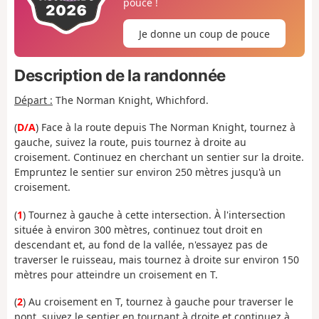
pouce !
Je donne un coup de pouce
Description de la randonnée
Départ :
The Norman Knight, Whichford.
(
D/A
) Face à la route depuis The Norman Knight, tournez à
gauche, suivez la route, puis tournez à droite au
croisement. Continuez en cherchant un sentier sur la droite.
Empruntez le sentier sur environ 250 mètres jusqu'à un
croisement.
(
1
) Tournez à gauche à cette intersection. À l'intersection
située à environ 300 mètres, continuez tout droit en
descendant et, au fond de la vallée, n'essayez pas de
traverser le ruisseau, mais tournez à droite sur environ 150
mètres pour atteindre un croisement en T.
(
2
) Au croisement en T, tournez à gauche pour traverser le
pont, suivez le sentier en tournant à droite et continuez à