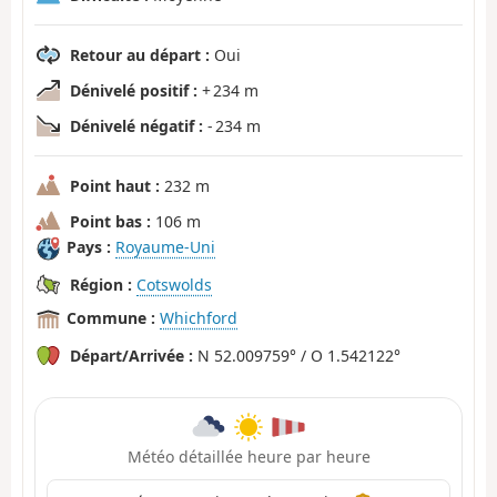
Retour au départ :
Oui
Dénivelé positif :
+ 234 m
Dénivelé négatif :
- 234 m
Point haut :
232 m
Point bas :
106 m
Pays :
Royaume-Uni
Région :
Cotswolds
Commune :
Whichford
Départ/Arrivée :
N 52.009759° / O 1.542122°
Météo détaillée heure par heure