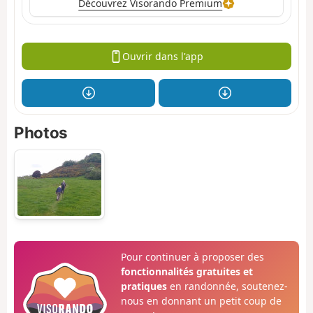
Découvrez Visorando Premium
Ouvrir dans l'app
Photos
Pour continuer à proposer des
fonctionnalités gratuites et
pratiques
en randonnée, soutenez-
nous en donnant un petit coup de