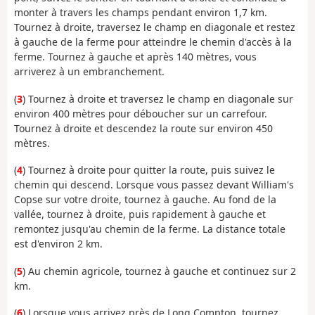
monter à travers les champs pendant environ 1,7 km.
Tournez à droite, traversez le champ en diagonale et restez
à gauche de la ferme pour atteindre le chemin d'accès à la
ferme. Tournez à gauche et après 140 mètres, vous
arriverez à un embranchement.
(
3
) Tournez à droite et traversez le champ en diagonale sur
environ 400 mètres pour déboucher sur un carrefour.
Tournez à droite et descendez la route sur environ 450
mètres.
(
4
) Tournez à droite pour quitter la route, puis suivez le
chemin qui descend. Lorsque vous passez devant William's
Copse sur votre droite, tournez à gauche. Au fond de la
vallée, tournez à droite, puis rapidement à gauche et
remontez jusqu'au chemin de la ferme. La distance totale
est d'environ 2 km.
(
5
) Au chemin agricole, tournez à gauche et continuez sur 2
km.
(
6
) Lorsque vous arrivez près de Long Compton, tournez