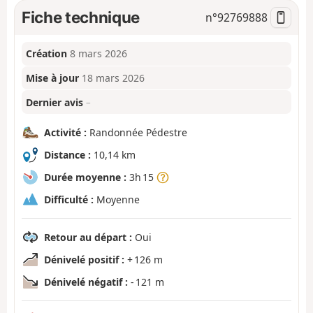
Fiche technique
n°
92769888
Création
8 mars 2026
Mise à jour
18 mars 2026
Dernier avis
–
Activité :
Randonnée Pédestre
Distance :
10,14 km
Durée moyenne :
3h 15
Difficulté :
Moyenne
Retour au départ :
Oui
Dénivelé positif :
+ 126 m
Dénivelé négatif :
- 121 m