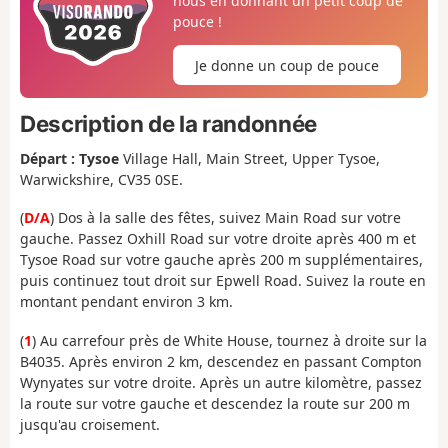
nous en donnant un petit coup de
pouce !
Je donne un coup de pouce
Description de la randonnée
Départ : Tysoe
Village Hall, Main Street, Upper Tysoe,
Warwickshire, CV35 0SE.
(
D/A
) Dos à la salle des fêtes, suivez Main Road sur votre
gauche. Passez Oxhill Road sur votre droite après 400 m et
Tysoe Road sur votre gauche après 200 m supplémentaires,
puis continuez tout droit sur Epwell Road. Suivez la route en
montant pendant environ 3 km.
(
1
) Au carrefour près de White House, tournez à droite sur la
B4035. Après environ 2 km, descendez en passant Compton
Wynyates sur votre droite. Après un autre kilomètre, passez
la route sur votre gauche et descendez la route sur 200 m
jusqu'au croisement.