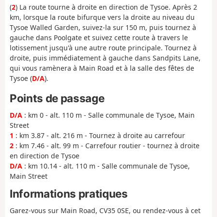
(
2
) La route tourne à droite en direction de Tysoe. Après 2
km, lorsque la route bifurque vers la droite au niveau du
Tysoe Walled Garden, suivez-la sur 150 m, puis tournez à
gauche dans Poolgate et suivez cette route à travers le
lotissement jusqu'à une autre route principale. Tournez à
droite, puis immédiatement à gauche dans Sandpits Lane,
qui vous ramènera à Main Road et à la salle des fêtes de
Tysoe (
D/A
).
Points de passage
D/A
: km 0 - alt. 110 m - Salle communale de Tysoe, Main
Street
1
: km 3.87 - alt. 216 m - Tournez à droite au carrefour
2
: km 7.46 - alt. 99 m - Carrefour routier - tournez à droite
en direction de Tysoe
D/A
: km 10.14 - alt. 110 m - Salle communale de Tysoe,
Main Street
Informations pratiques
Garez-vous sur Main Road,
CV35 0SE,
ou rendez-vous à cet