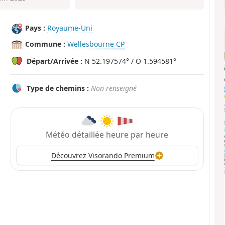
Pays :
Royaume-Uni
Commune :
Wellesbourne CP
Départ/Arrivée :
N 52.197574° / O 1.594581°
Type de chemins :
Non renseigné
Météo détaillée heure par heure
Découvrez Visorando Premium