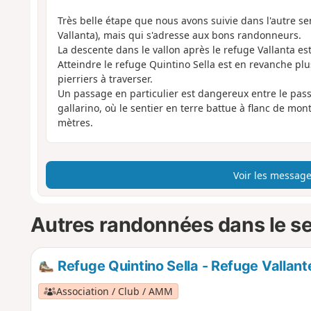
Très belle étape que nous avons suivie dans l'autre s
Vallanta), mais qui s'adresse aux bons randonneurs.
La descente dans le vallon après le refuge Vallanta est
Atteindre le refuge Quintino Sella est en revanche p
pierriers à traverser.
Un passage en particulier est dangereux entre le passo
gallarino, où le sentier en terre battue à flanc de mon
mètres.
Voir les message
Autres randonnées dans le s
Refuge Quintino Sella - Refuge Vallant
Association / Club / AMM