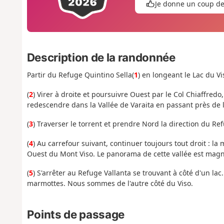
Je donne un coup d
Description de la randonnée
Partir du Refuge Quintino Sella(
1
) en longeant le Lac du Vi
(
2
) Virer à droite et poursuivre Ouest par le Col Chiaffredo
redescendre dans la Vallée de Varaita en passant près de la
(
3
) Traverser le torrent et prendre Nord la direction du Ref
(
4
) Au carrefour suivant, continuer toujours tout droit : la
Ouest du Mont Viso. Le panorama de cette vallée est magn
(
5
) S'arrêter au Refuge Vallanta se trouvant à côté d'un la
marmottes. Nous sommes de l'autre côté du Viso.
Points de passage