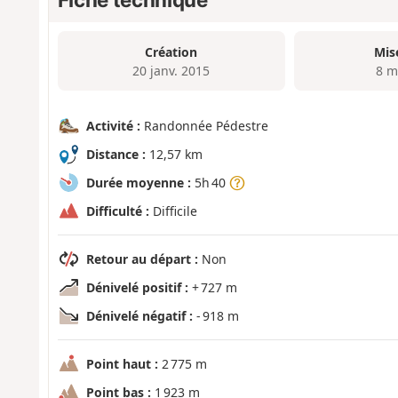
Création
Mis
20 janv. 2015
8 m
Activité :
Randonnée Pédestre
Distance :
12,57 km
Durée moyenne :
5h 40
Difficulté :
Difficile
Retour au départ :
Non
Dénivelé positif :
+ 727 m
Dénivelé négatif :
- 918 m
Point haut :
2 775 m
Point bas :
1 923 m