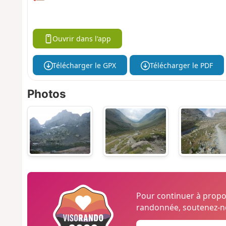
Ouvrir dans l'app
Télécharger le GPX
Télécharger le PDF
Photos
Pour continuer à prop
randonnée, soutenez-no