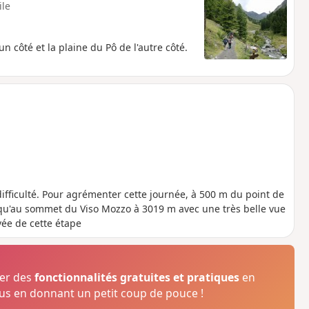
ile
 côté et la plaine du Pô de l'autre côté.
e
ifficulté. Pour agrémenter cette journée, à 500 m du point de
 jusqu'au sommet du Viso Mozzo à 3019 m avec une très belle vue
vée de cette étape
ser des
fonctionnalités gratuites et pratiques
en
s en donnant un petit coup de pouce !