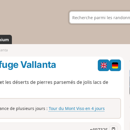
mium
lanta
fuge Vallanta
 et les déserts de pierres parsemés de jolis lacs de
rance de plusieurs jours :
Tour du Mont Viso en 4 jours
n°
97325