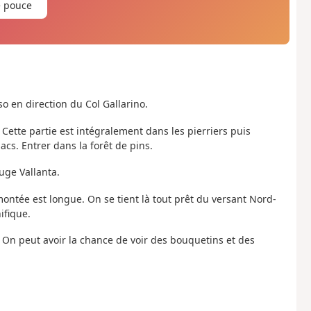
e pouce
so en direction du Col Gallarino.
, Cette partie est intégralement dans les pierriers puis
cs. Entrer dans la forêt de pins.
uge Vallanta.
 montée est longue. On se tient là tout prêt du versant Nord-
ifique.
c. On peut avoir la chance de voir des bouquetins et des