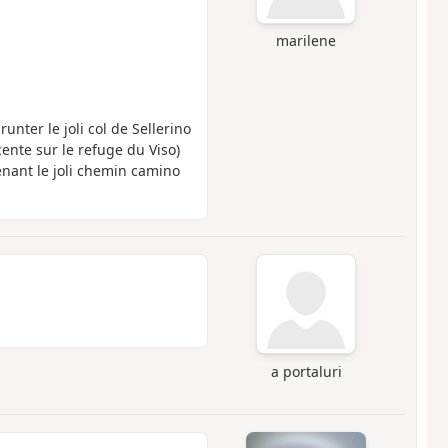
marilene
unter le joli col de Sellerino
cente sur le refuge du Viso)
enant le joli chemin camino
a portaluri