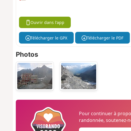
Ouvrir dans l'app
Télécharger le GPX
Télécharger le PDF
Photos
Pour continuer à prop
randonnée, soutenez-no