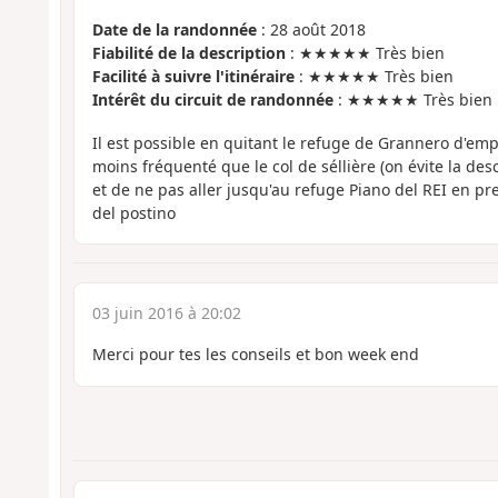
Date de la randonnée
: 28 août 2018
Fiabilité de la description
: ★★★★★ Très bien
Facilité à suivre l'itinéraire
: ★★★★★ Très bien
Intérêt du circuit de randonnée
: ★★★★★ Très bien
Il est possible en quitant le refuge de Grannero d'empr
moins fréquenté que le col de séllière (on évite la des
et de ne pas aller jusqu'au refuge Piano del REI en pr
del postino
03 juin 2016 à 20:02
Merci pour tes les conseils et bon week end