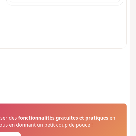
oser des
fonctionnalités gratuites et pratiques
en
us en donnant un petit coup de pouce !