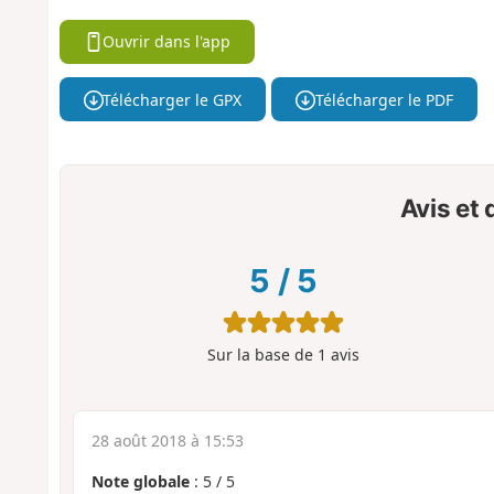
Ouvrir dans l'app
Télécharger le GPX
Télécharger le PDF
Avis et
5
/
5
Sur la base de
1
avis
28 août 2018 à 15:53
Note globale
:
5
/
5