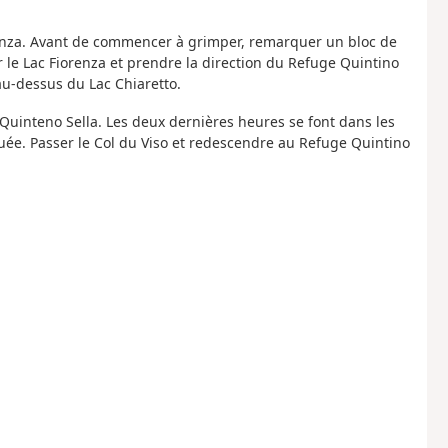
orenza. Avant de commencer à grimper, remarquer un bloc de
er le Lac Fiorenza et prendre la direction du Refuge Quintino
u-dessus du Lac Chiaretto.
 Quinteno Sella. Les deux dernières heures se font dans les
quée. Passer le Col du Viso et redescendre au Refuge Quintino