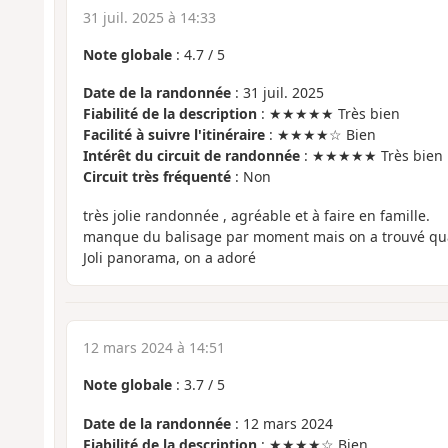
31 juil. 2025 à 14:33
Note globale
:
4.7
/
5
Date de la randonnée
: 31 juil. 2025
Fiabilité de la description
: ★★★★★ Très bien
Facilité à suivre l'itinéraire
: ★★★★☆ Bien
Intérêt du circuit de randonnée
: ★★★★★ Très bien
Circuit très fréquenté
: Non
très jolie randonnée , agréable et à faire en famille.
manque du balisage par moment mais on a trouvé q
Joli panorama, on a adoré
12 mars 2024 à 14:51
Note globale
:
3.7
/
5
Date de la randonnée
: 12 mars 2024
Fiabilité de la description
: ★★★★☆ Bien