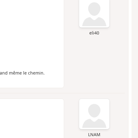
eli40
uand même le chemin.
LNAM