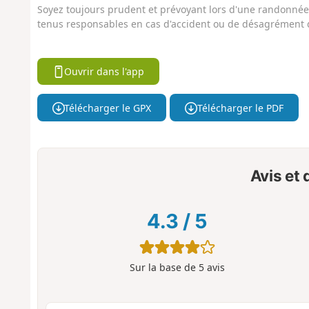
Soyez toujours prudent et prévoyant lors d'une randonnée. 
tenus responsables en cas d'accident ou de désagrément q
Ouvrir dans l'app
Télécharger le GPX
Télécharger le PDF
Avis et
4.3
/
5
Sur la base de
5
avis