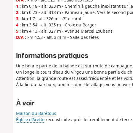
1
: km 0.18 - alt. 333 m - Chemin à gauche inexistant sur la
2
: km 0.73 - alt. 313 m - Panneau Jaune. Vers le second pon
3
: km 1.7 - alt. 326 m - Gîte rural
4
: km 3.54 - alt. 335 m - Croix du Berger
5
: km 4.13 - alt. 327 m - Avenue Marcel Loubens
D/A
: km 4.53 - alt. 323 m - Salle des fêtes
Informations pratiques
Une bonne partie de la balade est sur route de campagne
On longe le cours d'eau du Virgou une bonne partie du c
Attention, la grande route est assez fréquentée et les voitu
À la fin du parcours, une fois dans le village, vous pouvez f
À voir
Maison du Barétous
Église d'Arette
reconstruite après le tremblement de terre