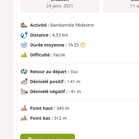
24 janv. 2021
11 a
Activité :
Randonnée Pédestre
Distance :
4,53 km
Durée moyenne :
1h 25
Difficulté :
Facile
Retour au départ :
Oui
Dénivelé positif :
+ 41 m
Dénivelé négatif :
- 41 m
Point haut :
345 m
Point bas :
312 m