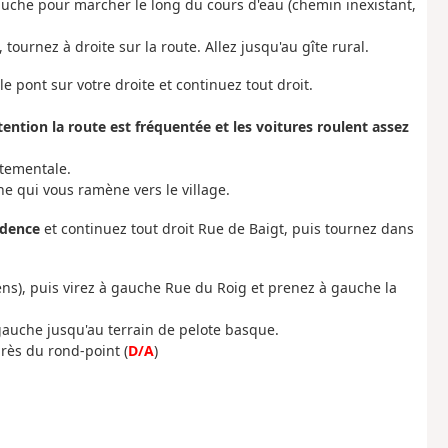
auche pour marcher le long du cours d'eau (chemin inexistant,
 tournez à droite sur la route. Allez jusqu'au gîte rural.
e pont sur votre droite et continuez tout droit.
tention la route est fréquentée et les voitures roulent assez
rtementale.
e qui vous ramène vers le village.
udence
et continuez tout droit Rue de Baigt, puis tournez dans
ens), puis virez à gauche Rue du Roig et prenez à gauche la
 gauche jusqu'au terrain de pelote basque.
rès du rond-point (
D/A
)