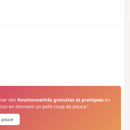
oser des
fonctionnalités gratuites et pratiques
en
us en donnant un petit coup de pouce !
e pouce