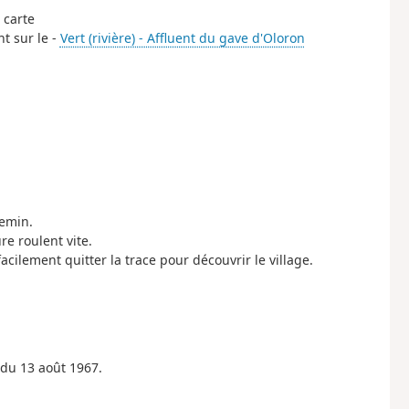
 carte
t sur le -
Vert (rivière) - Affluent du gave d'Oloron
.
hemin.
re roulent vite.
acilement quitter la trace pour découvrir le village.
 du 13 août 1967.