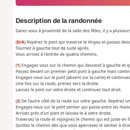
Description de la randonnée
Garez-vous à proximité de la salle des fêtes, il y a plusieu
(
D/A
) Repérez le pont qui traverse le Virgou et passez des
Tournez à gauche tout de suite après.
Vous arrivez à l'entrée de quatre chemins.
(
1
) Engagez vous sur le chemin qui descend à gauche et qui 
Passez devant un premier petit pont à gauche mais continu
Engagez-vous sur le pont (absent sur la carte) et continuez
Une fois sur la route, prenez vers la droite.
Laissez le pont sur votre droite et continuez tout droit.
(
2
) De l'autre côté de la route sur votre gauche. Repérez u
Engagez-vous sur le petit sentier qui passe entre les mais
Arrivez près d'un pont et laissez-le à votre droite.
Traversez la route et rejoignez le chemin qui est juste en f
Quittez le chemin dès que vous apercevez le sentier à droit