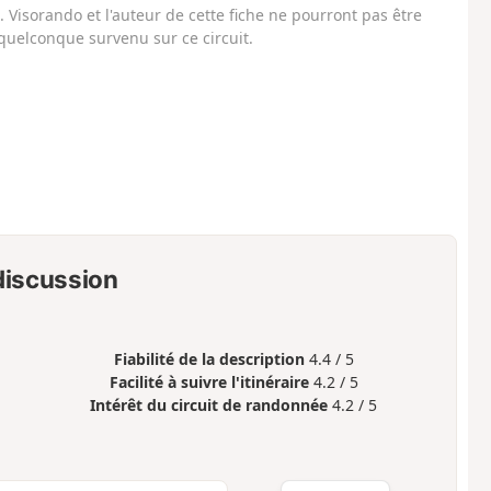
Visorando et l'auteur de cette fiche ne pourront pas être
uelconque survenu sur ce circuit.
 discussion
Fiabilité de la description
4.4 / 5
Facilité à suivre l'itinéraire
4.2 / 5
Intérêt du circuit de randonnée
4.2 / 5