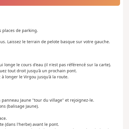
rs places de parking.
sus. Laissez le terrain de pelote basque sur votre gauche.
longe le cours d'eau (il n'est pas référencé sur la carte).
ez tout droit jusqu'à un prochain pont.
 à longer le Virgou jusqu'à la route.
n panneau Jaune "tour du village" et rejoignez-le.
ons (balisage Jaune).
ace.
e (dans l'herbe) avant le pont.