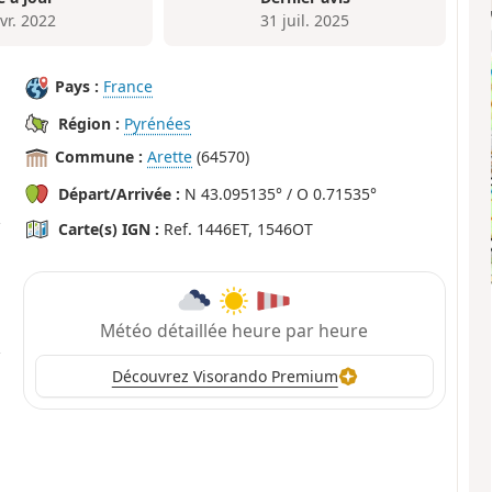
vr. 2022
31 juil. 2025
Pays :
France
Région :
Pyrénées
Commune :
Arette
(64570)
Départ/Arrivée :
N 43.095135° / O 0.71535°
Carte(s) IGN :
Ref. 1446ET, 1546OT
Météo détaillée heure par heure
Découvrez Visorando Premium