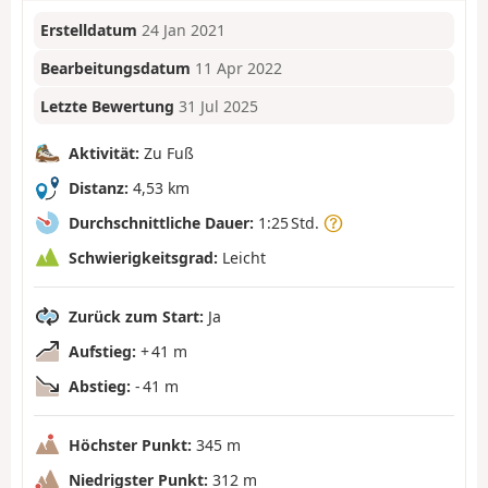
Erstelldatum
24 Jan 2021
Bearbeitungsdatum
11 Apr 2022
Letzte Bewertung
31 Jul 2025
Aktivität:
Zu Fuß
Distanz:
4,53 km
Durchschnittliche Dauer:
1:25 Std.
Schwierigkeitsgrad:
Leicht
Zurück zum Start:
Ja
Aufstieg:
+ 41 m
Abstieg:
- 41 m
Höchster Punkt:
345 m
Niedrigster Punkt:
312 m