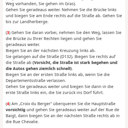
Weg vorhanden, Sie gehen im Gras).
Gehen Sie geradeaus weiter. Nehmen Sie die Brücke links
und biegen Sie am Ende rechts auf die Straße ab. Gehen Sie
bis zur Landherberge.
(
3
) Gehen Sie daran vorbei, nehmen Sie den Weg, lassen Sie
die Brücke zu Ihrer Rechten liegen und gehen Sie
geradeaus weiter.
Biegen Sie an der nächsten Kreuzung links ab.
Sie gelangen auf die Straße (D132). Biegen Sie rechts auf
die Straße ab
(Vorsicht, die Straße ist stark begehen und
die Autos gehen ziemlich schnell)
.
Biegen Sie an der ersten Straße links ab, wenn Sie die
Departementsstraße verlassen.
Gehen Sie geradeaus weiter und biegen Sie dann in die
erste Straße links ein, die Sie zurück ins Dorf führt.
(
4
) Am „Croix du Berger“ überqueren Sie die Hauptstraße
vorsichtig
und gehen Sie geradeaus weiter auf der Rue de
Baigt, dann biegen Sie an der nächsten Straße rechts ab in
die Rue Chevalie.