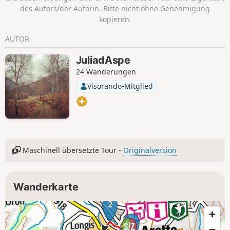
des Autors/der Autorin. Bitte nicht ohne Genehmigung
kopieren.
AUTOR
JuliadAspe
24 Wanderungen
Visorando-Mitglied
Maschinell übersetzte Tour -
Originalversion
Wanderkarte
2
1