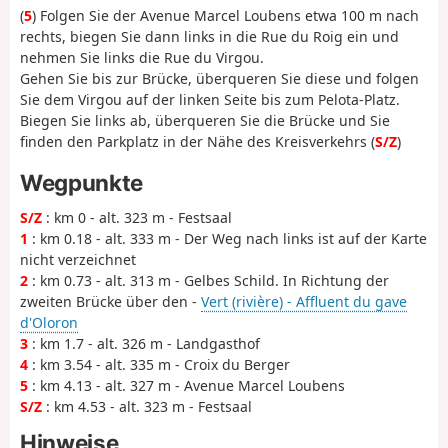
(
5
) Folgen Sie der Avenue Marcel Loubens etwa 100 m nach
rechts, biegen Sie dann links in die Rue du Roig ein und
nehmen Sie links die Rue du Virgou.
Gehen Sie bis zur Brücke, überqueren Sie diese und folgen
Sie dem Virgou auf der linken Seite bis zum Pelota-Platz.
Biegen Sie links ab, überqueren Sie die Brücke und Sie
finden den Parkplatz in der Nähe des Kreisverkehrs (
S/Z
)
Wegpunkte
S/Z
: km 0 - alt. 323 m - Festsaal
1
: km 0.18 - alt. 333 m - Der Weg nach links ist auf der Karte
nicht verzeichnet
2
: km 0.73 - alt. 313 m - Gelbes Schild. In Richtung der
zweiten Brücke über den -
Vert (rivière) - Affluent du gave
d'Oloron
3
: km 1.7 - alt. 326 m - Landgasthof
4
: km 3.54 - alt. 335 m - Croix du Berger
5
: km 4.13 - alt. 327 m - Avenue Marcel Loubens
S/Z
: km 4.53 - alt. 323 m - Festsaal
Hinweise