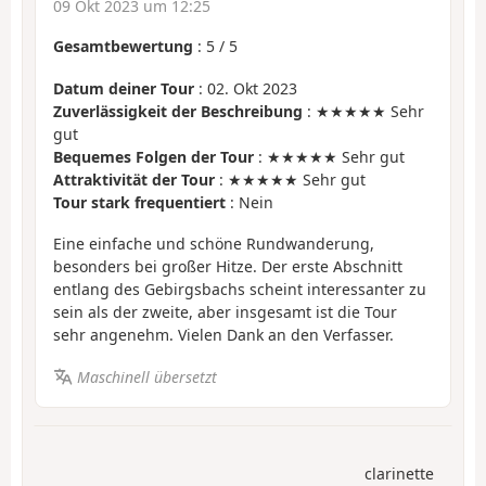
09 Okt 2023 um 12:25
Gesamtbewertung
:
5
/
5
Datum deiner Tour
: 02. Okt 2023
Zuverlässigkeit der Beschreibung
: ★★★★★ Sehr
gut
Bequemes Folgen der Tour
: ★★★★★ Sehr gut
Attraktivität der Tour
: ★★★★★ Sehr gut
Tour stark frequentiert
: Nein
Eine einfache und schöne Rundwanderung,
besonders bei großer Hitze. Der erste Abschnitt
entlang des Gebirgsbachs scheint interessanter zu
sein als der zweite, aber insgesamt ist die Tour
sehr angenehm. Vielen Dank an den Verfasser.
Maschinell übersetzt
clarinette