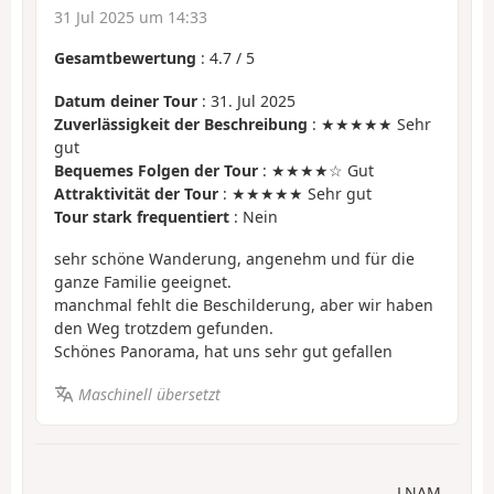
31 Jul 2025 um 14:33
Gesamtbewertung
:
4.7
/
5
Datum deiner Tour
: 31. Jul 2025
Zuverlässigkeit der Beschreibung
: ★★★★★ Sehr
gut
Bequemes Folgen der Tour
: ★★★★☆ Gut
Attraktivität der Tour
: ★★★★★ Sehr gut
Tour stark frequentiert
: Nein
sehr schöne Wanderung, angenehm und für die
ganze Familie geeignet.
manchmal fehlt die Beschilderung, aber wir haben
den Weg trotzdem gefunden.
Schönes Panorama, hat uns sehr gut gefallen
Maschinell übersetzt
LNAM