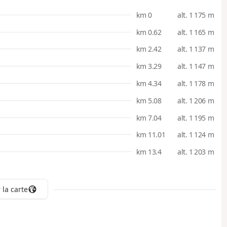
km 0
alt. 1 175 m
km 0.62
alt. 1 165 m
km 2.42
alt. 1 137 m
km 3.29
alt. 1 147 m
km 4.34
alt. 1 178 m
km 5.08
alt. 1 206 m
km 7.04
alt. 1 195 m
km 11.01
alt. 1 124 m
km 13.4
alt. 1 203 m
 la carte