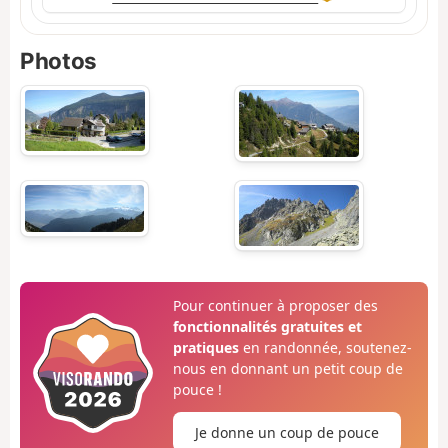
Photos
Pour continuer à proposer des
fonctionnalités gratuites et
pratiques
en randonnée, soutenez-
nous en donnant un petit coup de
pouce !
Je donne un coup de pouce