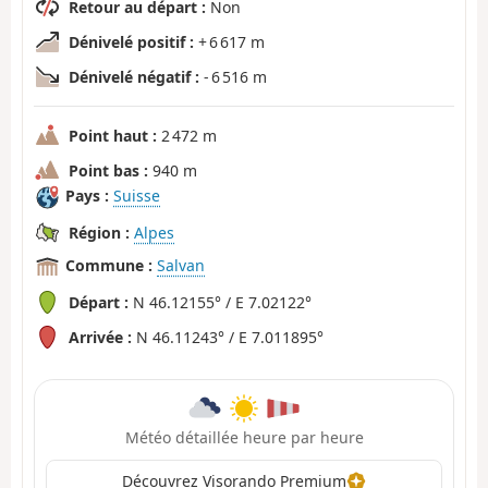
Retour au départ :
Non
Dénivelé positif :
+ 6 617 m
Dénivelé négatif :
- 6 516 m
Point haut :
2 472 m
Point bas :
940 m
Pays :
Suisse
Région :
Alpes
Commune :
Salvan
Départ :
N 46.12155° / E 7.02122°
Arrivée :
N 46.11243° / E 7.011895°
Météo détaillée heure par heure
Découvrez Visorando Premium