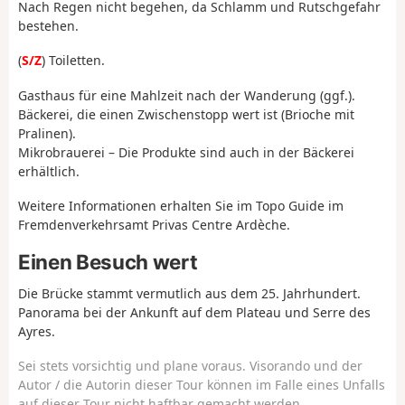
Nach Regen nicht begehen, da Schlamm und Rutschgefahr
bestehen.
(
S/Z
) Toiletten.
Gasthaus für eine Mahlzeit nach der Wanderung (ggf.).
Bäckerei, die einen Zwischenstopp wert ist (Brioche mit
Pralinen).
Mikrobrauerei – Die Produkte sind auch in der Bäckerei
erhältlich.
Weitere Informationen erhalten Sie im Topo Guide im
Fremdenverkehrsamt Privas Centre Ardèche.
Einen Besuch wert
Die Brücke stammt vermutlich aus dem 25. Jahrhundert.
Panorama bei der Ankunft auf dem Plateau und Serre des
Ayres.
Sei stets vorsichtig und plane voraus. Visorando und der
Autor / die Autorin dieser Tour können im Falle eines Unfalls
auf dieser Tour nicht haftbar gemacht werden.