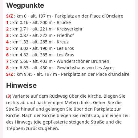
Wegpunkte
S/Z
: km 0 - alt. 197 m - Parkplatz an der Place d'Onclaire
1
: km 0.16 - alt. 200 m - Brücke
2
: km 0.71 - alt. 221 m - Kreisverkehr
3
: km 0.87 - alt. 222 m - Friedhof
4
: km 1.33 - alt. 265 m - Kreuz
5
: km 3.02 - alt. 190 m - Les Bros
6
: km 4.82 - alt. 365 m - Les Gras
7
: km 5.66 - alt. 403 m - Wunderschöner Brunnen
8
: km 6.83 - alt. 430 m - Gewächshaus von Les Ayres
S/Z
: km 9.45 - alt. 197 m - Parkplatz an der Place d'Onclaire
Hinweise
(
3
) Variante auf dem Rückweg über die Kirche. Biegen Sie
rechts ab und nach einigen Metern links. Gehen Sie die
Straße hinauf und gelangen Sie über den Parkplatz zur
Kirche. Nach der Kirche biegen Sie rechts ab, um einen Teil
des Hinwegs (die gepflasterte steigende Straße und die
Treppen) zurückzugehen.