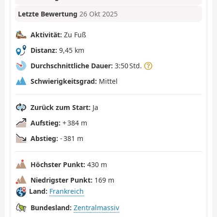
Letzte Bewertung
26 Okt 2025
Aktivität:
Zu Fuß
Distanz:
9,45 km
Durchschnittliche Dauer:
3:50 Std.
Schwierigkeitsgrad:
Mittel
Zurück zum Start:
Ja
Aufstieg:
+ 384 m
Abstieg:
- 381 m
Höchster Punkt:
430 m
Niedrigster Punkt:
169 m
Land:
Frankreich
Bundesland:
Zentralmassiv