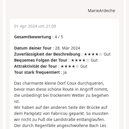
MarieArdeche
01 Apr 2024 um 21:09
Gesamtbewertung
:
4
/
5
Datum deiner Tour
: 28. Mär 2024
Zuverlässigkeit der Beschreibung
: ★★★★☆ Gut
Bequemes Folgen der Tour
: ★★★★☆ Gut
Attraktivität der Tour
: ★★★★☆ Gut
Tour stark frequentiert
: Ja
Das charmante kleine Dorf Coux durchqueren,
bevor man diese schöne Route in Angriff nimmt,
die unbedingt bei trockenem Wetter zu begehen
ist.
Wir haben auf der anderen Seite der Brücke auf
dem Parkplatz von Fabricou geparkt. So mussten
wir nicht zu Fuß die Landstraße entlanglaufen.
Der durch Regenfälle angeschwollene Bach Les