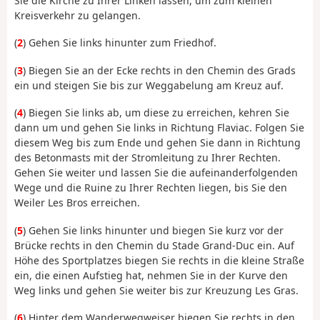
Sie die Kirche zu Ihrer Linken lassen, um zum kleinen
Kreisverkehr zu gelangen.
(
2
) Gehen Sie links hinunter zum Friedhof.
(
3
) Biegen Sie an der Ecke rechts in den Chemin des Grads
ein und steigen Sie bis zur Weggabelung am Kreuz auf.
(
4
) Biegen Sie links ab, um diese zu erreichen, kehren Sie
dann um und gehen Sie links in Richtung Flaviac. Folgen Sie
diesem Weg bis zum Ende und gehen Sie dann in Richtung
des Betonmasts mit der Stromleitung zu Ihrer Rechten.
Gehen Sie weiter und lassen Sie die aufeinanderfolgenden
Wege und die Ruine zu Ihrer Rechten liegen, bis Sie den
Weiler Les Bros erreichen.
(
5
) Gehen Sie links hinunter und biegen Sie kurz vor der
Brücke rechts in den Chemin du Stade Grand-Duc ein. Auf
Höhe des Sportplatzes biegen Sie rechts in die kleine Straße
ein, die einen Aufstieg hat, nehmen Sie in der Kurve den
Weg links und gehen Sie weiter bis zur Kreuzung Les Gras.
(
6
) Hinter dem Wanderwegweiser biegen Sie rechts in den