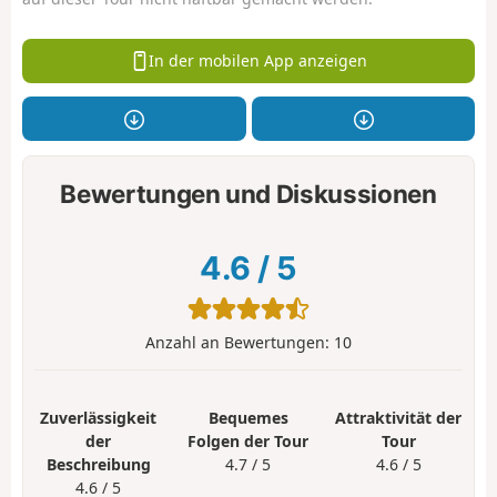
In der mobilen App anzeigen
Bewertungen und Diskussionen
4.6
/
5
Anzahl an Bewertungen:
10
Zuverlässigkeit
Bequemes
Attraktivität der
der
Folgen der Tour
Tour
Beschreibung
4.7 / 5
4.6 / 5
4.6 / 5