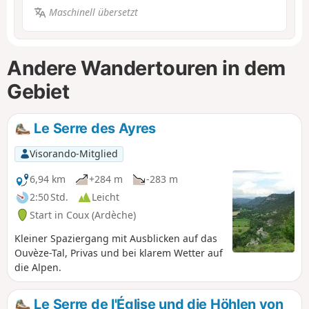
Maschinell übersetzt
Andere Wandertouren in dem
Gebiet
Le Serre des Ayres
Visorando-Mitglied
6,94 km
+284 m
-283 m
2:50 Std.
Leicht
Start in Coux (Ardèche)
Kleiner Spaziergang mit Ausblicken auf das
Ouvèze-Tal, Privas und bei klarem Wetter auf
die Alpen.
Le Serre de l'Église und die Höhlen von