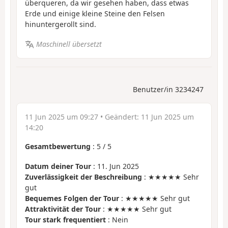
überqueren, da wir gesehen haben, dass etwas
Erde und einige kleine Steine den Felsen
hinuntergerollt sind.
Maschinell übersetzt
Benutzer/in 3234247
11 Jun 2025 um 09:27
• Geändert:
11 Jun 2025 um
14:20
Gesamtbewertung
:
5
/
5
Datum deiner Tour
: 11. Jun 2025
Zuverlässigkeit der Beschreibung
: ★★★★★ Sehr
gut
Bequemes Folgen der Tour
: ★★★★★ Sehr gut
Attraktivität der Tour
: ★★★★★ Sehr gut
Tour stark frequentiert
: Nein