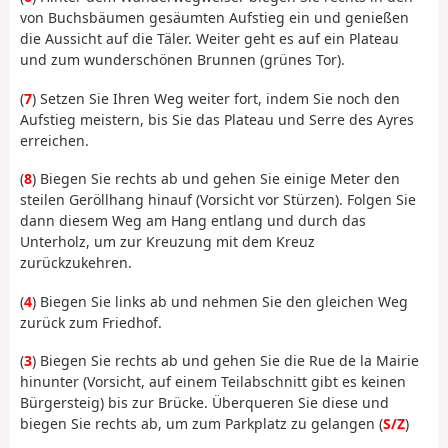
von Buchsbäumen gesäumten Aufstieg ein und genießen
die Aussicht auf die Täler. Weiter geht es auf ein Plateau
und zum wunderschönen Brunnen (grünes Tor).
(
7
) Setzen Sie Ihren Weg weiter fort, indem Sie noch den
Aufstieg meistern, bis Sie das Plateau und Serre des Ayres
erreichen.
(
8
) Biegen Sie rechts ab und gehen Sie einige Meter den
steilen Geröllhang hinauf (Vorsicht vor Stürzen). Folgen Sie
dann diesem Weg am Hang entlang und durch das
Unterholz, um zur Kreuzung mit dem Kreuz
zurückzukehren.
(
4
) Biegen Sie links ab und nehmen Sie den gleichen Weg
zurück zum Friedhof.
(
3
) Biegen Sie rechts ab und gehen Sie die Rue de la Mairie
hinunter (Vorsicht, auf einem Teilabschnitt gibt es keinen
Bürgersteig) bis zur Brücke. Überqueren Sie diese und
biegen Sie rechts ab, um zum Parkplatz zu gelangen (
S/Z
)