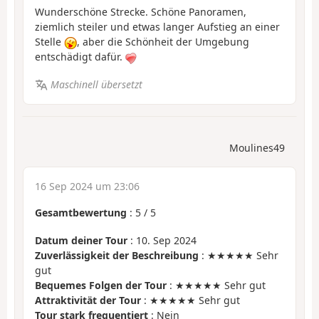
Wunderschöne Strecke. Schöne Panoramen,
ziemlich steiler und etwas langer Aufstieg an einer
Stelle
, aber die Schönheit der Umgebung
entschädigt dafür.
Maschinell übersetzt
Moulines49
16 Sep 2024 um 23:06
Gesamtbewertung
:
5
/
5
Datum deiner Tour
: 10. Sep 2024
Zuverlässigkeit der Beschreibung
: ★★★★★ Sehr
gut
Bequemes Folgen der Tour
: ★★★★★ Sehr gut
Attraktivität der Tour
: ★★★★★ Sehr gut
Tour stark frequentiert
: Nein