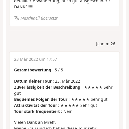
detaillierte Wanderung, auch gut ausgeschildert!
DANKE!!!!!
Maschinell übersetzt
Jean m 26
23 Mär 2022 um 17:57
Gesamtbewertung
:
5
/
5
Datum deiner Tour
: 23. Mär 2022
Zuverlässigkeit der Beschreibung
: ★★★★★ Sehr
gut
Bequemes Folgen der Tour
: ★★★★★ Sehr gut
Attraktivität der Tour
: ★★★★★ Sehr gut
Tour stark frequentiert
: Nein
Vielen Dank an Mreff.
Meine Frau und ich haben diese Tour sehr