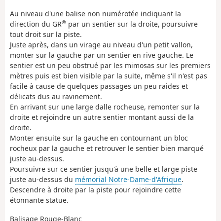
Au niveau d'une balise non numérotée indiquant la
®
direction du GR
par un sentier sur la droite, poursuivre
tout droit sur la piste.
Juste après, dans un virage au niveau d'un petit vallon,
monter sur la gauche par un sentier en rive gauche. Le
sentier est un peu obstrué par les mimosas sur les premiers
mètres puis est bien visible par la suite, même s'il n'est pas
facile à cause de quelques passages un peu raides et
délicats dus au ravinement.
En arrivant sur une large dalle rocheuse, remonter sur la
droite et rejoindre un autre sentier montant aussi de la
droite.
Monter ensuite sur la gauche en contournant un bloc
rocheux par la gauche et retrouver le sentier bien marqué
juste au-dessus.
Poursuivre sur ce sentier jusqu'à une belle et large piste
juste au-dessus du
mémorial Notre-Dame-d'Afrique
.
Descendre à droite par la piste pour rejoindre cette
étonnante statue.
Balisage Rouge-Blanc