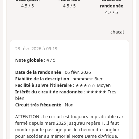
4.5 / 5
4.5 / 5
randonnée
4.7 / 5
chacat
23 févr. 2026 à 09:19
Note globale
:
4
/
5
Date de la randonnée
: 06 févr. 2026
Fiabilité de la description
: ★★★★☆ Bien
Facilité à suivre l'itinéraire
: ★★★☆☆ Moyen
Intérêt du circuit de randonnée
: ★★★★★ Très
bien
Circuit très fréquenté
: Non
ATTENTION : Le circuit est toujours impraticable car
fermé depuis mars 2025 jusqu'au repère 1. Il faut
monter par le passage puis le chemin du sanglier
pour accéder au mémorial Notre Dame d'Afrique.