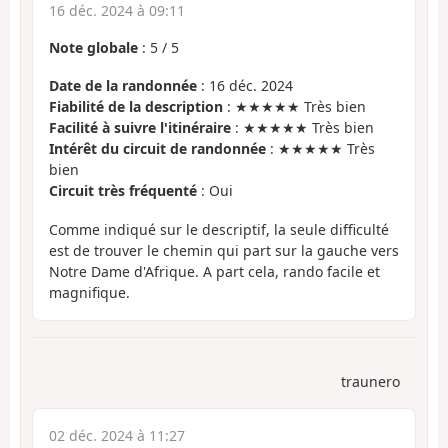
16 déc. 2024 à 09:11
Note globale
:
5
/
5
Date de la randonnée
: 16 déc. 2024
Fiabilité de la description
: ★★★★★ Très bien
Facilité à suivre l'itinéraire
: ★★★★★ Très bien
Intérêt du circuit de randonnée
: ★★★★★ Très
bien
Circuit très fréquenté
: Oui
Comme indiqué sur le descriptif, la seule difficulté
est de trouver le chemin qui part sur la gauche vers
Notre Dame d'Afrique. A part cela, rando facile et
magnifique.
traunero
02 déc. 2024 à 11:27