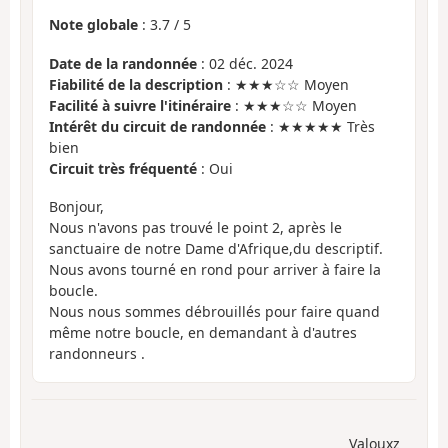
Note globale
:
3.7
/
5
Date de la randonnée
: 02 déc. 2024
Fiabilité de la description
: ★★★☆☆ Moyen
Facilité à suivre l'itinéraire
: ★★★☆☆ Moyen
Intérêt du circuit de randonnée
: ★★★★★ Très
bien
Circuit très fréquenté
: Oui
Bonjour,
Nous n'avons pas trouvé le point 2, après le
sanctuaire de notre Dame d'Afrique,du descriptif.
Nous avons tourné en rond pour arriver à faire la
boucle.
Nous nous sommes débrouillés pour faire quand
même notre boucle, en demandant à d'autres
randonneurs .
Valouxz