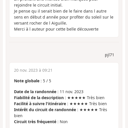
rejoindre le circuit initial.
Je pense qu il serait bien de le faire dans l autre
sens en début d année pour profiter du soleil sur le
versant rocher de l Aiguille.
Merci à l auteur pour cette belle découverte
pjl71
20 nov. 2023 à 09:21
Note globale
:
5
/
5
Date de la randonnée
: 11 nov. 2023
Fiabilité de la description
: ★★★★★ Très bien
Facilité à suivre l'itinéraire
: ★★★★★ Très bien
Intérêt du circuit de randonnée
: ★★★★★ Très
bien
Circuit très fréquenté
: Non