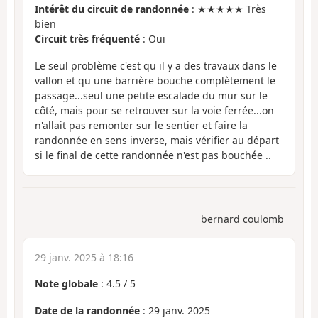
Intérêt du circuit de randonnée
: ★★★★★ Très
bien
Circuit très fréquenté
: Oui
Le seul problème c'est qu il y a des travaux dans le
vallon et qu une barrière bouche complètement le
passage...seul une petite escalade du mur sur le
côté, mais pour se retrouver sur la voie ferrée...on
n'allait pas remonter sur le sentier et faire la
randonnée en sens inverse, mais vérifier au départ
si le final de cette randonnée n'est pas bouchée ..
bernard coulomb
29 janv. 2025 à 18:16
Note globale
:
4.5
/
5
Date de la randonnée
: 29 janv. 2025