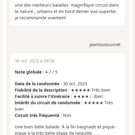
une des meilleurs balades. magnifique circuit dans
la nature , urbains et en bord demer vue superbe.
je recommande vivement
jeanlouiscuinet
30 oct. 2023 à 09:56
Note globale
:
4.7
/
5
Date de la randonnée
: 30 oct. 2023
Fiabilité de la description
: ★★★★★ Très bien
Facilité à suivre l'itinéraire
: ★★★★☆ Bien
Intérêt du circuit de randonnée
: ★★★★★ Très
bien
Circuit très fréquenté
: Non
Une bien belle balade. À la fin baignade et pique-
nique à la très belle plage de l’aiguille