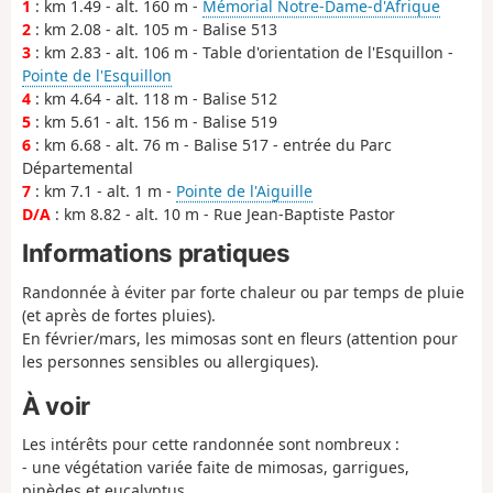
1
: km 1.49 - alt. 160 m -
Mémorial Notre-Dame-d'Afrique
2
: km 2.08 - alt. 105 m - Balise 513
3
: km 2.83 - alt. 106 m - Table d'orientation de l'Esquillon -
Pointe de l'Esquillon
4
: km 4.64 - alt. 118 m - Balise 512
5
: km 5.61 - alt. 156 m - Balise 519
6
: km 6.68 - alt. 76 m - Balise 517 - entrée du Parc
Départemental
7
: km 7.1 - alt. 1 m -
Pointe de l'Aiguille
D/A
: km 8.82 - alt. 10 m - Rue Jean-Baptiste Pastor
Informations pratiques
Randonnée à éviter par forte chaleur ou par temps de pluie
(et après de fortes pluies).
En février/mars, les mimosas sont en fleurs (attention pour
les personnes sensibles ou allergiques).
À voir
Les intérêts pour cette randonnée sont nombreux :
- une végétation variée faite de mimosas, garrigues,
pinèdes et eucalyptus,