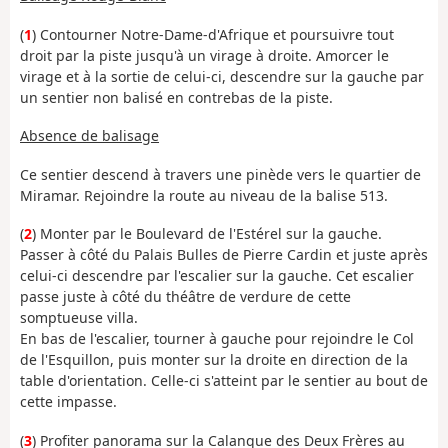
(
1
) Contourner Notre-Dame-d'Afrique et poursuivre tout
droit par la piste jusqu'à un virage à droite. Amorcer le
virage et à la sortie de celui-ci, descendre sur la gauche par
un sentier non balisé en contrebas de la piste.
Absence de balisage
Ce sentier descend à travers une pinède vers le quartier de
Miramar. Rejoindre la route au niveau de la balise 513.
(
2
) Monter par le Boulevard de l'Estérel sur la gauche.
Passer à côté du Palais Bulles de Pierre Cardin et juste après
celui-ci descendre par l'escalier sur la gauche. Cet escalier
passe juste à côté du théâtre de verdure de cette
somptueuse villa.
En bas de l'escalier, tourner à gauche pour rejoindre le Col
de l'Esquillon, puis monter sur la droite en direction de la
table d'orientation. Celle-ci s'atteint par le sentier au bout de
cette impasse.
(
3
) Profiter panorama sur la Calanque des Deux Frères au