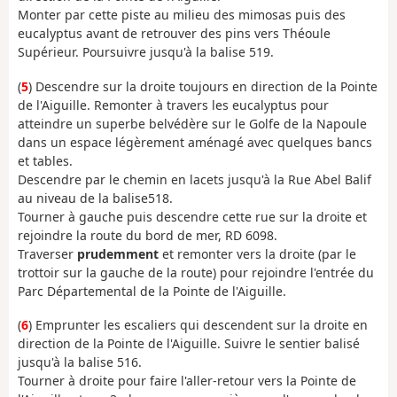
Monter par cette piste au milieu des mimosas puis des
eucalyptus avant de retrouver des pins vers Théoule
Supérieur. Poursuivre jusqu'à la balise 519.
(
5
) Descendre sur la droite toujours en direction de la Pointe
de l'Aiguille. Remonter à travers les eucalyptus pour
atteindre un superbe belvédère sur le Golfe de la Napoule
dans un espace légèrement aménagé avec quelques bancs
et tables.
Descendre par le chemin en lacets jusqu'à la Rue Abel Balif
au niveau de la balise518.
Tourner à gauche puis descendre cette rue sur la droite et
rejoindre la route du bord de mer, RD 6098.
Traverser
prudemment
et remonter vers la droite (par le
trottoir sur la gauche de la route) pour rejoindre l'entrée du
Parc Départemental de la Pointe de l'Aiguille.
(
6
) Emprunter les escaliers qui descendent sur la droite en
direction de la Pointe de l'Aiguille. Suivre le sentier balisé
jusqu'à la balise 516.
Tourner à droite pour faire l'aller-retour vers la Pointe de