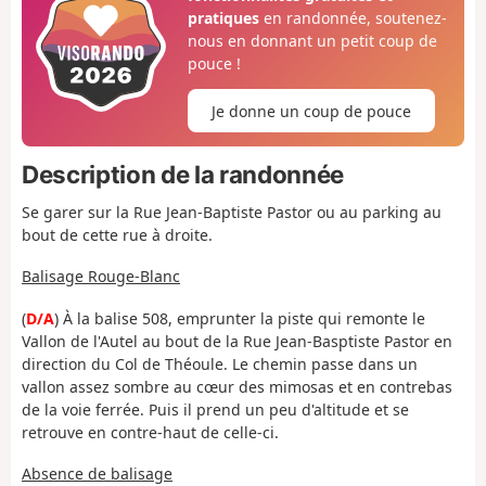
pratiques
en randonnée, soutenez-
nous en donnant un petit coup de
pouce !
Je donne un coup de pouce
Description de la randonnée
Se garer sur la Rue Jean-Baptiste Pastor ou au parking au
bout de cette rue à droite.
Balisage Rouge-Blanc
(
D/A
) À la balise 508, emprunter la piste qui remonte le
Vallon de l'Autel au bout de la Rue Jean-Basptiste Pastor en
direction du Col de Théoule. Le chemin passe dans un
vallon assez sombre au cœur des mimosas et en contrebas
de la voie ferrée. Puis il prend un peu d'altitude et se
retrouve en contre-haut de celle-ci.
Absence de balisage