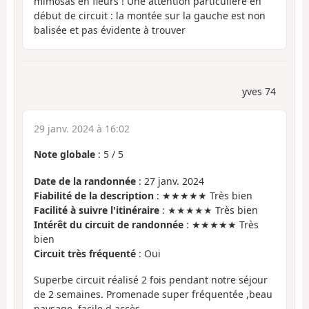
mimosas en fleurs ! Une attention particulière en
début de circuit : la montée sur la gauche est non
balisée et pas évidente à trouver
yves 74
29 janv. 2024 à 16:02
Note globale
:
5
/
5
Date de la randonnée
: 27 janv. 2024
Fiabilité de la description
: ★★★★★ Très bien
Facilité à suivre l'itinéraire
: ★★★★★ Très bien
Intérêt du circuit de randonnée
: ★★★★★ Très
bien
Circuit très fréquenté
: Oui
Superbe circuit réalisé 2 fois pendant notre séjour
de 2 semaines. Promenade super fréquentée ,beau
paysage, facile d accès