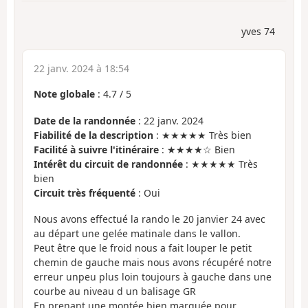
yves 74
22 janv. 2024 à 18:54
Note globale
:
4.7
/
5
Date de la randonnée
: 22 janv. 2024
Fiabilité de la description
: ★★★★★ Très bien
Facilité à suivre l'itinéraire
: ★★★★☆ Bien
Intérêt du circuit de randonnée
: ★★★★★ Très
bien
Circuit très fréquenté
: Oui
Nous avons effectué la rando le 20 janvier 24 avec
au départ une gelée matinale dans le vallon.
Peut être que le froid nous a fait louper le petit
chemin de gauche mais nous avons récupéré notre
erreur unpeu plus loin toujours à gauche dans une
courbe au niveau d un balisage GR
En prenant une montée bien marquée pour