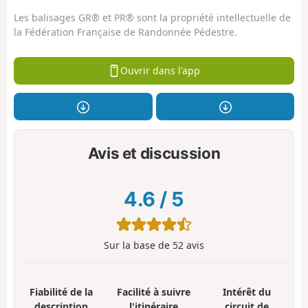
Les balisages GR® et PR® sont la propriété intellectuelle de
la Fédération Française de Randonnée Pédestre.
Ouvrir dans l'app
Avis et discussion
4.6
/
5
Sur la base de
52
avis
Fiabilité de la
Facilité à suivre
Intérêt du
description
l'itinéraire
circuit de