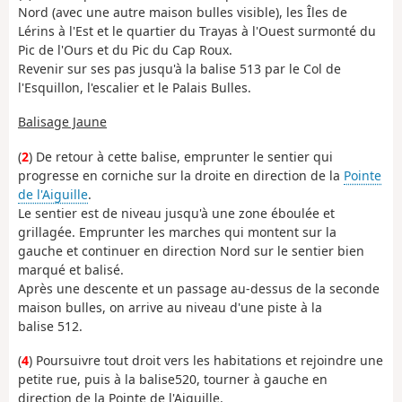
Nord (avec une autre maison bulles visible), les Îles de
Lérins à l'Est et le quartier du Trayas à l'Ouest surmonté du
Pic de l'Ours et du Pic du Cap Roux.
Revenir sur ses pas jusqu'à la balise 513 par le Col de
l'Esquillon, l'escalier et le Palais Bulles.
Balisage Jaune
(
2
) De retour à cette balise, emprunter le sentier qui
progresse en corniche sur la droite en direction de la
Pointe
de l'Aiguille
.
Le sentier est de niveau jusqu'à une zone éboulée et
grillagée. Emprunter les marches qui montent sur la
gauche et continuer en direction Nord sur le sentier bien
marqué et balisé.
Après une descente et un passage au-dessus de la seconde
maison bulles, on arrive au niveau d'une piste à la
balise 512.
(
4
) Poursuivre tout droit vers les habitations et rejoindre une
petite rue, puis à la balise520, tourner à gauche en
direction de la Pointe de l'Aiguille.