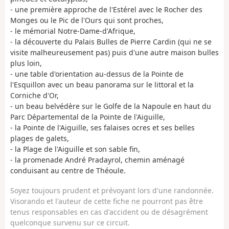
- une première approche de l'Estérel avec le Rocher des
Monges ou le Pic de l'Ours qui sont proches,
- le mémorial Notre-Dame-d'Afrique,
- la découverte du Palais Bulles de Pierre Cardin (qui ne se
visite malheureusement pas) puis d'une autre maison bulles
plus loin,
- une table d'orientation au-dessus de la Pointe de
l'Esquillon avec un beau panorama sur le littoral et la
Corniche d'Or,
- un beau belvédère sur le Golfe de la Napoule en haut du
Parc Départemental de la Pointe de l'Aiguille,
- la Pointe de l'Aiguille, ses falaises ocres et ses belles
plages de galets,
- la Plage de l'Aiguille et son sable fin,
- la promenade André Pradayrol, chemin aménagé
conduisant au centre de Théoule.
Soyez toujours prudent et prévoyant lors d'une randonnée.
Visorando et l'auteur de cette fiche ne pourront pas être
tenus responsables en cas d'accident ou de désagrément
quelconque survenu sur ce circuit.