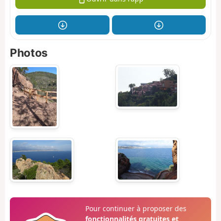
Photos
Pour continuer à proposer des
fonctionnalités gratuites et