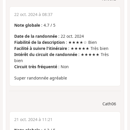
22 oct. 2024 à 08:37
Note globale
:
4.7
/
5
Date de la randonnée
: 22 oct. 2024
Fiabilité de la description
: ★★★★☆ Bien
Facilité à suivre l'itinéraire
: ★★★★★ Très bien
Intérêt du circuit de randonnée
: ★★★★★ Très
bien
Circuit très fréquenté
: Non
Super randonnée agréable
Cath06
21 oct. 2024 à 11:21