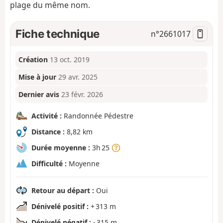
plage du même nom.
Fiche technique
n°
2661017
Création
13 oct. 2019
Mise à jour
29 avr. 2025
Dernier avis
23 févr. 2026
Activité :
Randonnée Pédestre
Distance :
8,82 km
Durée moyenne :
3h 25
Difficulté :
Moyenne
Retour au départ :
Oui
Dénivelé positif :
+ 313 m
Dénivelé négatif :
- 315 m