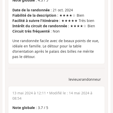
Note globale
:
4.3
/
5
Date de la randonnée
: 21 oct. 2024
Fiabilité de la description
: ★★★★☆ Bien
Facilité à suivre l'itinéraire
: ★★★★★ Très bien
Intérêt du circuit de randonnée
: ★★★★☆ Bien
Circuit très fréquenté
: Non
Une randonnée facile avec de beaux points de vue,
idéale en famille. Le détour pour la table
d’orientation après le palais des billes ne mérite
pas le détour.
levieuxrandonneur
13 mai 2024 à 12:11
• Modifié le :
14 mai 2024 à
08:54
Note globale
:
3.7
/
5