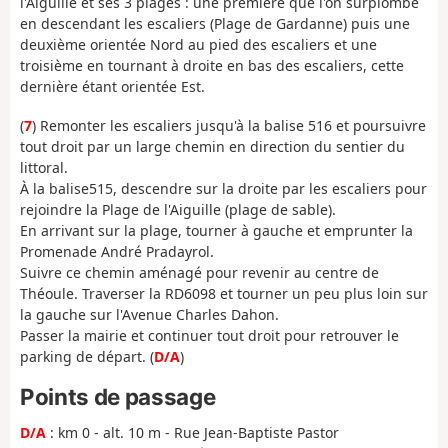
l'Aiguille et ses 3 plages : une première que l'on surplombe
en descendant les escaliers (Plage de Gardanne) puis une
deuxième orientée Nord au pied des escaliers et une
troisième en tournant à droite en bas des escaliers, cette
dernière étant orientée Est.
(
7
) Remonter les escaliers jusqu'à la balise 516 et poursuivre
tout droit par un large chemin en direction du sentier du
littoral.
À la balise515, descendre sur la droite par les escaliers pour
rejoindre la Plage de l'Aiguille (plage de sable).
En arrivant sur la plage, tourner à gauche et emprunter la
Promenade André Pradayrol.
Suivre ce chemin aménagé pour revenir au centre de
Théoule. Traverser la RD6098 et tourner un peu plus loin sur
la gauche sur l'Avenue Charles Dahon.
Passer la mairie et continuer tout droit pour retrouver le
parking de départ. (
D/A
)
Points de passage
D/A
: km 0 - alt. 10 m - Rue Jean-Baptiste Pastor