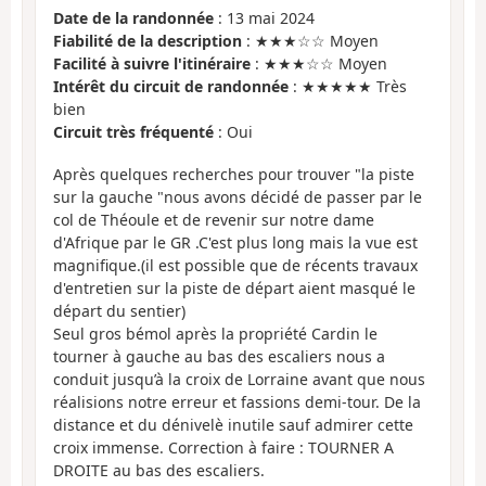
Date de la randonnée
: 13 mai 2024
Fiabilité de la description
: ★★★☆☆ Moyen
Facilité à suivre l'itinéraire
: ★★★☆☆ Moyen
Intérêt du circuit de randonnée
: ★★★★★ Très
bien
Circuit très fréquenté
: Oui
Après quelques recherches pour trouver "la piste
sur la gauche "nous avons décidé de passer par le
col de Théoule et de revenir sur notre dame
d'Afrique par le GR .C'est plus long mais la vue est
magnifique.(il est possible que de récents travaux
d'entretien sur la piste de départ aient masqué le
départ du sentier)
Seul gros bémol après la propriété Cardin le
tourner à gauche au bas des escaliers nous a
conduit jusqu’à la croix de Lorraine avant que nous
réalisions notre erreur et fassions demi-tour. De la
distance et du dénivelè inutile sauf admirer cette
croix immense. Correction à faire : TOURNER A
DROITE au bas des escaliers.