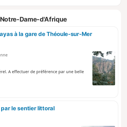
 Notre-Dame-d'Afrique
Trayas à la gare de Théoule-sur-Mer
enne
rel. A effectuer de préférence par une belle
ar le sentier littoral