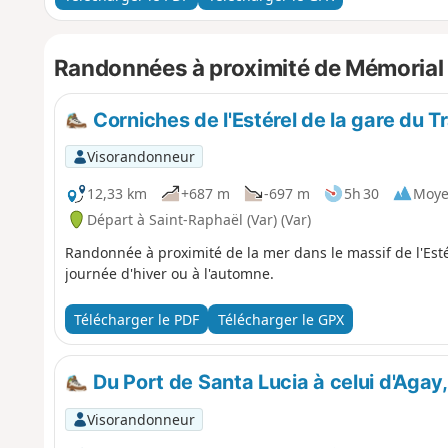
Randonnées à proximité de Mémorial
Corniches de l'Estérel de la gare du 
Visorandonneur
12,33 km
+687 m
-697 m
5h 30
Moy
Départ à Saint-Raphaël (Var) (Var)
Randonnée à proximité de la mer dans le massif de l'Esté
journée d'hiver ou à l'automne.
Télécharger le PDF
Télécharger le GPX
Du Port de Santa Lucia à celui d'Agay, p
Visorandonneur