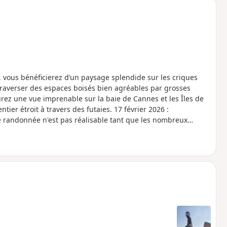
le, vous bénéficierez d’un paysage splendide sur les criques
traverser des espaces boisés bien agréables par grosses
rez une vue imprenable sur la baie de Cannes et les Îles de
tier étroit à travers des futaies. 17 février 2026 :
e randonnée n'est pas réalisable tant que les nombreux
oint du Vallon de l'Autel) situé à 2 km.