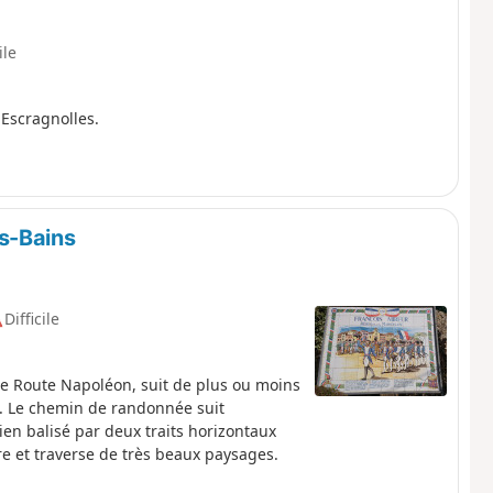
ile
Escragnolles.
s-Bains
Difficile
 Route Napoléon, suit de plus ou moins
5. Le chemin de randonnée suit
ien balisé par deux traits horizontaux
re et traverse de très beaux paysages.