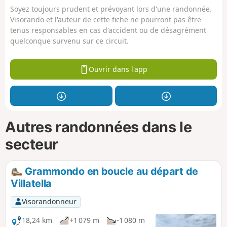
Soyez toujours prudent et prévoyant lors d'une randonnée.
Visorando et l'auteur de cette fiche ne pourront pas être
tenus responsables en cas d'accident ou de désagrément
quelconque survenu sur ce circuit.
Ouvrir dans l'app
Autres randonnées dans le
secteur
Grammondo en boucle au départ de
Villatella
Visorandonneur
18,24 km
+1 079 m
-1 080 m