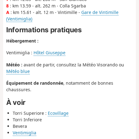
8
: km 13.59 - alt. 262 m - Colla Sgarba
A
: km 15.61 - alt. 12 m - Vintimille -
Gare de Vintimille
(Ventimiglia)
Informations pratiques
Hébergement :
Ventimiglia :
Hôtel Giuseppe
Météo :
avant de partir, consultez la Météo Visorando ou
Météo blue
Équipement de randonnée
, notamment de bonnes
chaussures.
À voir
Torri Superiore :
Ecovillage
Torri Inferiore
Bevera
Ventimiglia