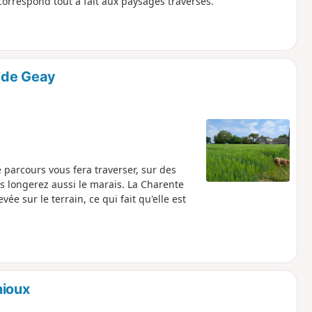
 correspond tout à fait aux paysages traversés.
r de Geay
e parcours vous fera traverser, sur des
s longerez aussi le marais. La Charente
vée sur le terrain, ce qui fait qu'elle est
nioux