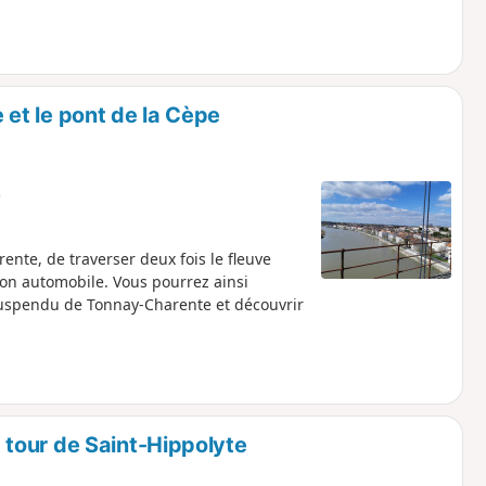
et le pont de la Cèpe
e
nte, de traverser deux fois le fleuve
ion automobile. Vous pourrez ainsi
suspendu de Tonnay-Charente et découvrir
tour de Saint-Hippolyte