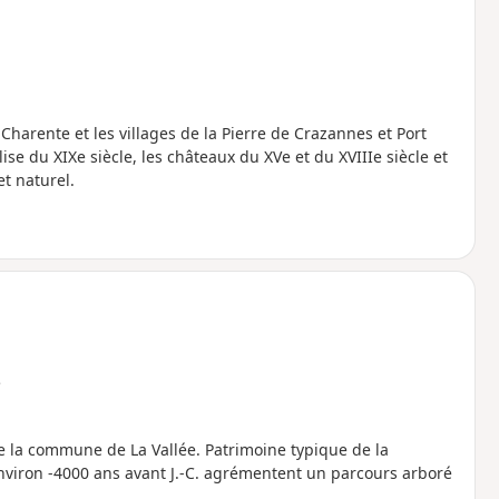
Charente et les villages de la Pierre de Crazannes et Port
se du XIXe siècle, les châteaux du XVe et du XVIIIe siècle et
t naturel.
e
de la commune de La Vallée. Patrimoine typique de la
environ -4000 ans avant J.-C. agrémentent un parcours arboré