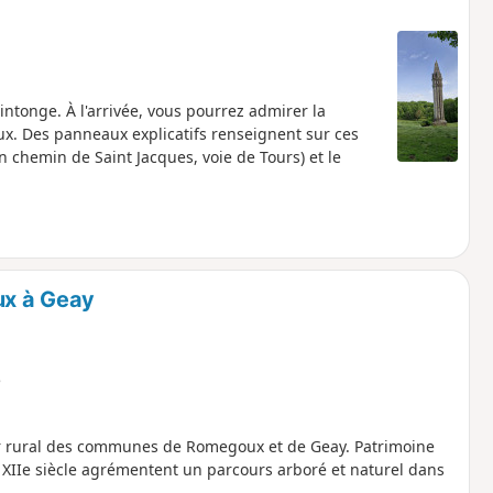
ntonge. À l'arrivée, vous pourrez admirer la
oux. Des panneaux explicatifs renseignent sur ces
chemin de Saint Jacques, voie de Tours) et le
ux à Geay
e
cor rural des communes de Romegoux et de Geay. Patrimoine
 XIIe siècle agrémentent un parcours arboré et naturel dans