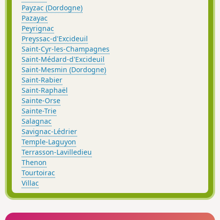
Payzac (Dordogne)
Pazayac
Peyrignac
Preyssac-d'Excideuil
Saint-Cyr-les-Champagnes
Saint-Médard-d'Excideuil
Saint-Mesmin (Dordogne)
Saint-Rabier
Saint-Raphaël
Sainte-Orse
Sainte-Trie
Salagnac
Savignac-Lédrier
Temple-Laguyon
Terrasson-Lavilledieu
Thenon
Tourtoirac
Villac