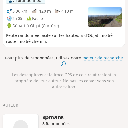
Visorandonneur
5,96 km
+120 m
-110 m
2h 05
Facile
Départ à Objat (Corrèze)
Petite randonnée facile sur les hauteurs d'Objat, moitié
route, moitié chemin.
Pour plus de randonnées, utilisez notre
moteur de recherche
.
Les descriptions et la trace GPS de ce circuit restent la
propriété de leur auteur. Ne pas les copier sans son
autorisation.
AUTEUR
xpmans
8 Randonnées