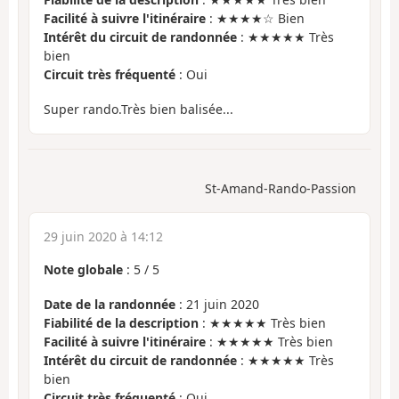
Facilité à suivre l'itinéraire
: ★★★★☆ Bien
Intérêt du circuit de randonnée
: ★★★★★ Très
bien
Circuit très fréquenté
: Oui
Super rando.Très bien balisée...
St-Amand-Rando-Passion
29 juin 2020 à 14:12
Note globale
:
5
/
5
Date de la randonnée
: 21 juin 2020
Fiabilité de la description
: ★★★★★ Très bien
Facilité à suivre l'itinéraire
: ★★★★★ Très bien
Intérêt du circuit de randonnée
: ★★★★★ Très
bien
Circuit très fréquenté
: Oui