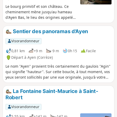
Développement Durable et ses
expositions.
Le bourg primitif et son château. Ce
cheminement mène jusqu'au hameau
d'Ayen Bas, le lieu des origines appelé
aux XIIème siècle "Ayen l’Église".
Témoins de ce riche passé : le château
Sentier des panoramas d'Ayen
de la Chabroulie et l'hôtel noble de
Razat. Imaginez également remonter la
Visorandonneur
nef de l'église romane, démolie à la fin
du XIXème, dont les enjeux, les
0,81 km
+9 m
-9 m
0h 15
Facile
modillons et les peintures de la porte
Départ à Ayen (Corrèze)
principale ont été intégrés lors de la
Le nom "Ayen" provient très certainement du gaulois "Agin"
construction de l'actuelle église d'Ayen.
qui signifie "hauteur". Sur cette boucle, à tout moment, vos
yeux seront sollicités par une vue originale, jusqu'à votre
arrivée sur le puy d'Ayen, point culminant de l'Yssandonnais
( 377m) avec un panorama à 360°. Ce relief en calcaire se
La Fontaine Saint-Maurice à Saint-
nomme Butte témoin et constitue un écosystème rare à
Robert
préserver (orchidées, empuses, papillons)
Visorandonneur
5,55 km
+142 m
-147 m