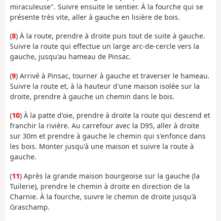
miraculeuse". Suivre ensuite le sentier. À la fourche qui se
présente très vite, aller à gauche en lisière de bois.
(
8
) À la route, prendre à droite puis tout de suite à gauche.
Suivre la route qui effectue un large arc-de-cercle vers la
gauche, jusqu'au hameau de Pinsac.
(
9
) Arrivé à Pinsac, tourner à gauche et traverser le hameau.
Suivre la route et, à la hauteur d'une maison isolée sur la
droite, prendre à gauche un chemin dans le bois.
(
10
) À la patte d'oie, prendre à droite la route qui descend et
franchir la rivière. Au carrefour avec la D95, aller à droite
sur 30m et prendre à gauche le chemin qui s'enfonce dans
les bois. Monter jusqu'à une maison et suivre la route à
gauche.
(
11
) Après la grande maison bourgeoise sur la gauche (la
Tuilerie), prendre le chemin à droite en direction de la
Charnie. À la fourche, suivre le chemin de droite jusqu'à
Graschamp.