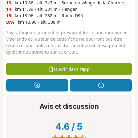
13
: km 10.86 - alt. 347 m - Sortie du village de la Charnie
14
: km 11.89 - alt. 331 m - Hangar
15
: km 13.06 - alt. 238 m - Route D95
D/A
: km 13.96 - alt. 308 m
Soyez toujours prudent et prévoyant lors d'une randonnée.
Visorando et l'auteur de cette fiche ne pourront pas être
tenus responsables en cas d'accident ou de désagrément
quelconque survenu sur ce circuit.
Ouvrir dans l'app
Avis et discussion
4.6
/
5