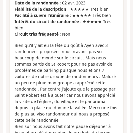
Date de la randonnée
: 02 avr. 2023
Fiabilité de la description
: ★★★★★ Très bien
Facilité à suivre l'itinéraire
: ★★★★★ Très bien
Intérêt du circuit de randonnée
: ★★★★★ Très
bien
Circuit très fréquenté
: Non
Bien qu'il y ait eu la fête du goût à Ayen avec 3
randonnées proposées nous n'avons pas vu
beaucoup de monde sur le circuit . Mais nous
sommes partis de St Robert pour ne pas avoir de
problèmes de parking puisque nous étions 7
voitures de notre groupe de randonneurs . Malgré
un peu de pluie mon groupe a apprécié cette
randonnée . Par contre j'ajoute que le passage par
Saint Robert est à ajouter car nous avons apprécié
la visite de l'église , du village et le panorama
depuis la place qui domine la vallée. Merci une fois
de plus au viso randonneur qui nous a proposé
cette belle randonnée
Bien sûr nous avons fait notre pause déjeuner à
Ayen et profité des ventes de produits du terroir