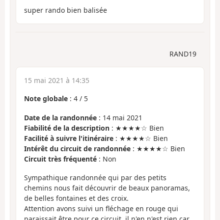
super rando bien balisée
RAND19
15 mai 2021 à 14:35
Note globale
:
4
/
5
Date de la randonnée
: 14 mai 2021
Fiabilité de la description
: ★★★★☆ Bien
Facilité à suivre l'itinéraire
: ★★★★☆ Bien
Intérêt du circuit de randonnée
: ★★★★☆ Bien
Circuit très fréquenté
: Non
Sympathique randonnée qui par des petits
chemins nous fait découvrir de beaux panoramas,
de belles fontaines et des croix.
Attention avons suivi un fléchage en rouge qui
paraissait être pour ce circuit, il n'en n'est rien car