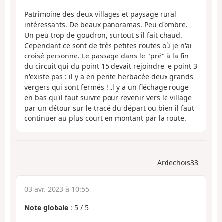
Patrimoine des deux villages et paysage rural
intéressants. De beaux panoramas. Peu d'ombre.
Un peu trop de goudron, surtout s'il fait chaud.
Cependant ce sont de très petites routes où je n'ai
croisé personne. Le passage dans le "pré" à la fin
du circuit qui du point 15 devait rejoindre le point 3
n'existe pas : il y a en pente herbacée deux grands
vergers qui sont fermés ! Il y a un fléchage rouge
en bas qu'il faut suivre pour revenir vers le village
par un détour sur le tracé du départ ou bien il faut
continuer au plus court en montant par la route.
Ardechois33
03 avr. 2023 à 10:55
Note globale
:
5
/
5