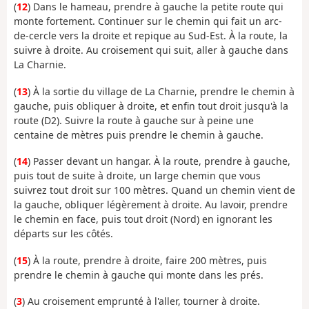
(
12
) Dans le hameau, prendre à gauche la petite route qui
monte fortement. Continuer sur le chemin qui fait un arc-
de-cercle vers la droite et repique au Sud-Est. À la route, la
suivre à droite. Au croisement qui suit, aller à gauche dans
La Charnie.
(
13
) À la sortie du village de La Charnie, prendre le chemin à
gauche, puis obliquer à droite, et enfin tout droit jusqu'à la
route (D2). Suivre la route à gauche sur à peine une
centaine de mètres puis prendre le chemin à gauche.
(
14
) Passer devant un hangar. À la route, prendre à gauche,
puis tout de suite à droite, un large chemin que vous
suivrez tout droit sur 100 mètres. Quand un chemin vient de
la gauche, obliquer légèrement à droite. Au lavoir, prendre
le chemin en face, puis tout droit (Nord) en ignorant les
départs sur les côtés.
(
15
) À la route, prendre à droite, faire 200 mètres, puis
prendre le chemin à gauche qui monte dans les prés.
(
3
) Au croisement emprunté à l'aller, tourner à droite.