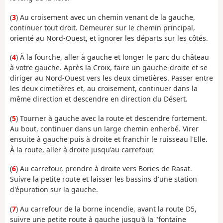
(
3
) Au croisement avec un chemin venant de la gauche,
continuer tout droit. Demeurer sur le chemin principal,
orienté au Nord-Ouest, et ignorer les départs sur les côtés.
(
4
) À la fourche, aller à gauche et longer le parc du château
à votre gauche. Après la Croix, faire un gauche-droite et se
diriger au Nord-Ouest vers les deux cimetières. Passer entre
les deux cimetières et, au croisement, continuer dans la
même direction et descendre en direction du Désert.
(
5
) Tourner à gauche avec la route et descendre fortement.
Au bout, continuer dans un large chemin enherbé. Virer
ensuite à gauche puis à droite et franchir le ruisseau l'Elle.
À la route, aller à droite jusqu'au carrefour.
(
6
) Au carrefour, prendre à droite vers Bories de Rasat.
Suivre la petite route et laisser les bassins d'une station
d'épuration sur la gauche.
(
7
) Au carrefour de la borne incendie, avant la route D5,
suivre une petite route à gauche jusqu'à la "fontaine