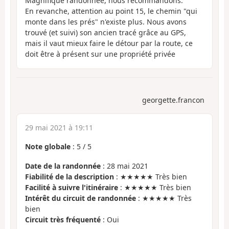
Magnifique randonnée, nous recommandons.
En revanche, attention au point 15, le chemin "qui
monte dans les prés" n'existe plus. Nous avons
trouvé (et suivi) son ancien tracé grâce au GPS,
mais il vaut mieux faire le détour par la route, ce
doit être à présent sur une propriété privée
georgette.francon
29 mai 2021 à 19:11
Note globale
:
5
/
5
Date de la randonnée
: 28 mai 2021
Fiabilité de la description
: ★★★★★ Très bien
Facilité à suivre l'itinéraire
: ★★★★★ Très bien
Intérêt du circuit de randonnée
: ★★★★★ Très
bien
Circuit très fréquenté
: Oui