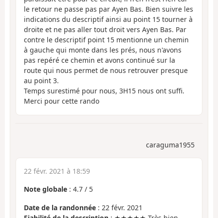
le retour ne passe pas par Ayen Bas. Bien suivre les
indications du descriptif ainsi au point 15 tourner à
droite et ne pas aller tout droit vers Ayen Bas. Par
contre le descriptif point 15 mentionne un chemin
à gauche qui monte dans les prés, nous n'avons
pas repéré ce chemin et avons continué sur la
route qui nous permet de nous retrouver presque
au point 3.
Temps surestimé pour nous, 3H15 nous ont suffi.
Merci pour cette rando
caraguma1955
22 févr. 2021 à 18:59
Note globale
:
4.7
/
5
Date de la randonnée
: 22 févr. 2021
Fiabilité de la description
: ★★★★★ Très bien