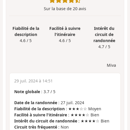
Sur la base de
20
avis
Fiabilité de la
Facilité à suivre
Intérêt du
description
l'itinéraire
circuit de
4.6 / 5
4.6 / 5
randonnée
4.7 / 5
Miva
29 juil. 2024 à 14:51
Note globale
:
3.7
/
5
Date de la randonnée
: 27 juil. 2024
Fiabilité de la description
: ★★★☆☆ Moyen
Facilité à suivre l'itinéraire
: ★★★★☆ Bien
Intérêt du circuit de randonnée
: ★★★★☆ Bien
Circuit très fréquenté
: Non