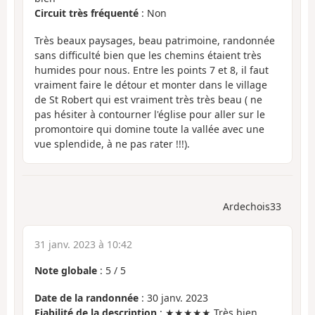
Circuit très fréquenté
: Non
Très beaux paysages, beau patrimoine, randonnée
sans difficulté bien que les chemins étaient très
humides pour nous. Entre les points 7 et 8, il faut
vraiment faire le détour et monter dans le village
de St Robert qui est vraiment très très beau ( ne
pas hésiter à contourner l'église pour aller sur le
promontoire qui domine toute la vallée avec une
vue splendide, à ne pas rater !!!).
Ardechois33
31 janv. 2023 à 10:42
Note globale
:
5
/
5
Date de la randonnée
: 30 janv. 2023
Fiabilité de la description
: ★★★★★ Très bien