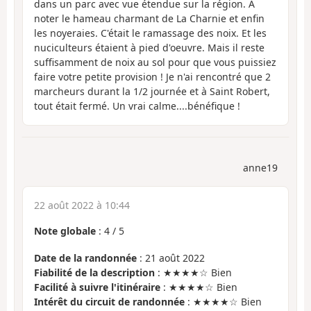
dans un parc avec vue étendue sur la région. A
noter le hameau charmant de La Charnie et enfin
les noyeraies. C'était le ramassage des noix. Et les
nuciculteurs étaient à pied d'oeuvre. Mais il reste
suffisamment de noix au sol pour que vous puissiez
faire votre petite provision ! Je n'ai rencontré que 2
marcheurs durant la 1/2 journée et à Saint Robert,
tout était fermé. Un vrai calme....bénéfique !
anne19
22 août 2022 à 10:44
Note globale
:
4
/
5
Date de la randonnée
: 21 août 2022
Fiabilité de la description
: ★★★★☆ Bien
Facilité à suivre l'itinéraire
: ★★★★☆ Bien
Intérêt du circuit de randonnée
: ★★★★☆ Bien