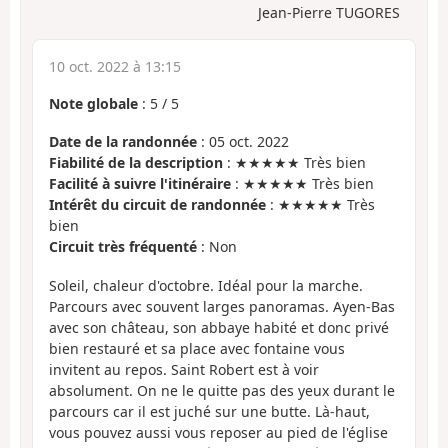
Jean-Pierre TUGORES
10 oct. 2022 à 13:15
Note globale
:
5
/
5
Date de la randonnée
: 05 oct. 2022
Fiabilité de la description
: ★★★★★ Très bien
Facilité à suivre l'itinéraire
: ★★★★★ Très bien
Intérêt du circuit de randonnée
: ★★★★★ Très
bien
Circuit très fréquenté
: Non
Soleil, chaleur d'octobre. Idéal pour la marche.
Parcours avec souvent larges panoramas. Ayen-Bas
avec son château, son abbaye habité et donc privé
bien restauré et sa place avec fontaine vous
invitent au repos. Saint Robert est à voir
absolument. On ne le quitte pas des yeux durant le
parcours car il est juché sur une butte. Là-haut,
vous pouvez aussi vous reposer au pied de l'église