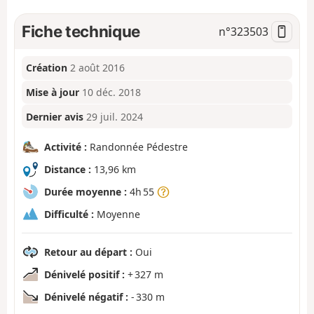
Fiche technique
n°
323503
Création
2 août 2016
Mise à jour
10 déc. 2018
Dernier avis
29 juil. 2024
Activité :
Randonnée Pédestre
Distance :
13,96 km
Durée moyenne :
4h 55
Difficulté :
Moyenne
Retour au départ :
Oui
Dénivelé positif :
+ 327 m
Dénivelé négatif :
- 330 m