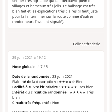
Sentier très agréable qui fait découvrir plein de
villages et hameaux très jolis. Le balisage est très
bien fait et les explications très claires (il faut juste
pour la fin terminer sur la route comme d'autres
randonneurs l'avaient signalé).
Celineetfrederic
29 juin 2021 à 19:12
Note globale
:
4.7
/
5
Date de la randonnée
: 28 juin 2021
Fiabilité de la description
: ★★★★☆ Bien
Facilité à suivre l'itinéraire
: ★★★★★ Très bien
Intérêt du circuit de randonnée
: ★★★★★ Très
bien
Circuit très fréquenté
: Non