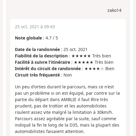
zako14
25 oct. 2021 à 09:43
Note globale
:
4.7
/
5
Date de la randonnée
: 25 oct. 2021
Fiabilité de la description
: ★★★★★ Très bien
Facilité à suivre l'itinéraire
: ★★★★★ Très bien
Intérêt du circuit de randonnée
: ★★★★☆ Bien
Circuit très fréquenté
: Non
Un peu d'orties durant le parcours, mais ce n'est
pas un problème si on est équipé, par contre sur la
partie du départ dans AMBLIE il faut être très
prudent, pas de trottoir et les automobilistes
roulent assez vite malgré la limitation à 30km/h.
Parcours assez agréable par la suite, sauf comme
indiqué la fin le long de la D35, mais la plupart des
automobilistes faisaient attention.