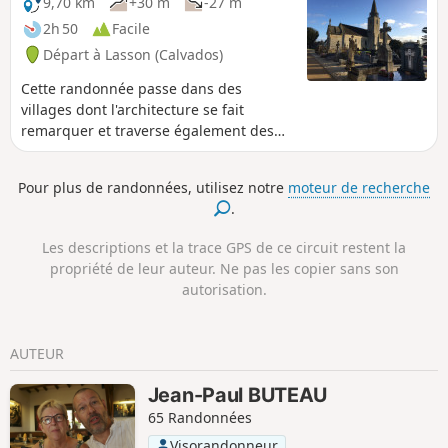
9,70 km
+30 m
-27 m
2h 50
Facile
Départ à Lasson (Calvados)
Cette randonnée passe dans des
villages dont l'architecture se fait
remarquer et traverse également des
zones champêtres longeant le
Chiromme et la Mue.
Pour plus de randonnées, utilisez notre
moteur de recherche
.
Les descriptions et la trace GPS de ce circuit restent la
propriété de leur auteur. Ne pas les copier sans son
autorisation.
AUTEUR
Jean-Paul BUTEAU
65 Randonnées
Visorandonneur