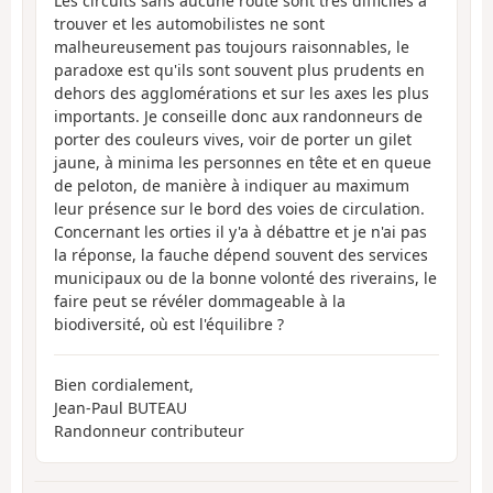
Les circuits sans aucune route sont très difficiles à
trouver et les automobilistes ne sont
malheureusement pas toujours raisonnables, le
paradoxe est qu'ils sont souvent plus prudents en
dehors des agglomérations et sur les axes les plus
importants. Je conseille donc aux randonneurs de
porter des couleurs vives, voir de porter un gilet
jaune, à minima les personnes en tête et en queue
de peloton, de manière à indiquer au maximum
leur présence sur le bord des voies de circulation.
Concernant les orties il y'a à débattre et je n'ai pas
la réponse, la fauche dépend souvent des services
municipaux ou de la bonne volonté des riverains, le
faire peut se révéler dommageable à la
biodiversité, où est l'équilibre ?
Bien cordialement,
Jean-Paul BUTEAU
Randonneur contributeur