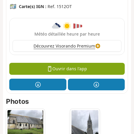
Carte(s) IGN :
Ref. 1512OT
Météo détaillée heure par heure
Découvrez Visorando Premium
Ouvrir dans l'app
Photos