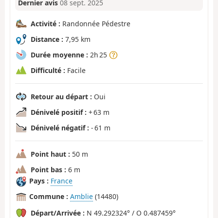
Dernier avis
08 sept. 2025
Activité :
Randonnée Pédestre
Distance :
7,95 km
Durée moyenne :
2h 25
Difficulté :
Facile
Retour au départ :
Oui
Dénivelé positif :
+ 63 m
Dénivelé négatif :
- 61 m
Point haut :
50 m
Point bas :
6 m
Pays :
France
Commune :
Amblie
(14480)
Départ/Arrivée :
N 49.292324° / O 0.487459°