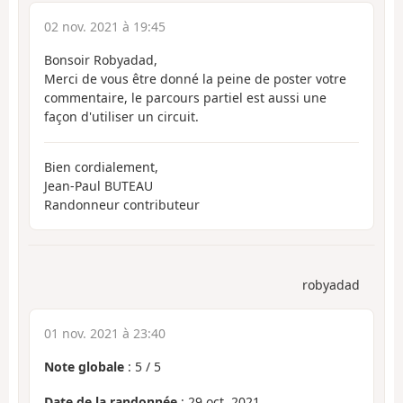
02 nov. 2021 à 19:45
Bonsoir Robyadad,
Merci de vous être donné la peine de poster votre
commentaire, le parcours partiel est aussi une
façon d'utiliser un circuit.
Bien cordialement,
Jean-Paul BUTEAU
Randonneur contributeur
robyadad
01 nov. 2021 à 23:40
Note globale
:
5
/
5
Date de la randonnée
: 29 oct. 2021