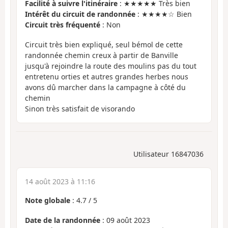
Facilité à suivre l'itinéraire
: ★★★★★ Très bien
Intérêt du circuit de randonnée
: ★★★★☆ Bien
Circuit très fréquenté
: Non
Circuit très bien expliqué, seul bémol de cette
randonnée chemin creux à partir de Banville
jusqu'à rejoindre la route des moulins pas du tout
entretenu orties et autres grandes herbes nous
avons dû marcher dans la campagne à côté du
chemin
Sinon très satisfait de visorando
Utilisateur 16847036
14 août 2023 à 11:16
Note globale
:
4.7
/
5
Date de la randonnée
: 09 août 2023