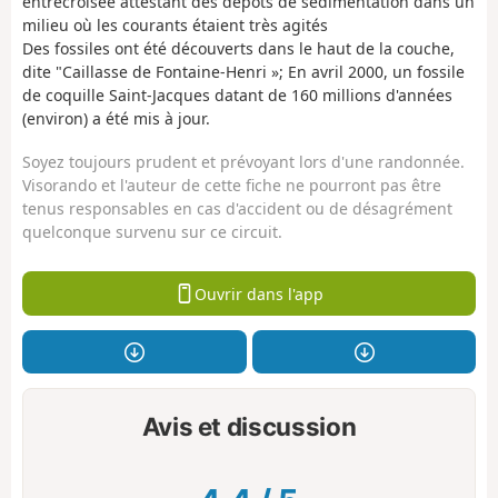
entrecroisée attestant des dépôts de sédimentation dans un
milieu où les courants étaient très agités
Des fossiles ont été découverts dans le haut de la couche,
dite "Caillasse de Fontaine-Henri »; En avril 2000, un fossile
de coquille Saint-Jacques datant de 160 millions d'années
(environ) a été mis à jour.
Soyez toujours prudent et prévoyant lors d'une randonnée.
Visorando et l'auteur de cette fiche ne pourront pas être
tenus responsables en cas d'accident ou de désagrément
quelconque survenu sur ce circuit.
Ouvrir dans l'app
Avis et discussion