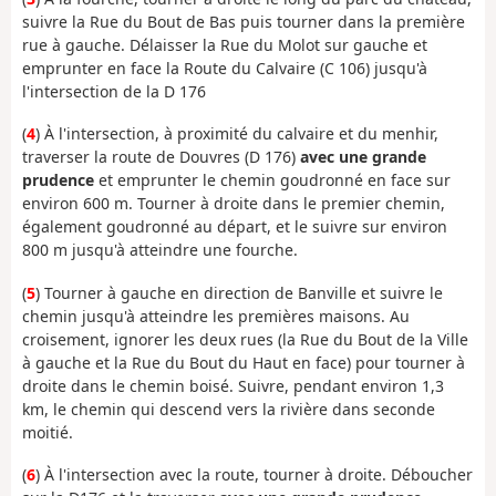
suivre la Rue du Bout de Bas puis tourner dans la première
rue à gauche. Délaisser la Rue du Molot sur gauche et
emprunter en face la Route du Calvaire (C 106) jusqu'à
l'intersection de la D 176
(
4
) À l'intersection, à proximité du calvaire et du menhir,
traverser la route de Douvres (D 176)
avec une grande
prudence
et emprunter le chemin goudronné en face sur
environ 600 m. Tourner à droite dans le premier chemin,
également goudronné au départ, et le suivre sur environ
800 m jusqu'à atteindre une fourche.
(
5
) Tourner à gauche en direction de Banville et suivre le
chemin jusqu'à atteindre les premières maisons. Au
croisement, ignorer les deux rues (la Rue du Bout de la Ville
à gauche et la Rue du Bout du Haut en face) pour tourner à
droite dans le chemin boisé. Suivre, pendant environ 1,3
km, le chemin qui descend vers la rivière dans seconde
moitié.
(
6
) À l'intersection avec la route, tourner à droite. Déboucher