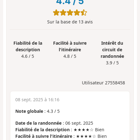
4.4
/
5
Sur la base de
13
avis
Fiabilité de la
Facilité à suivre
Intérêt du
description
l'itinéraire
circuit de
4.6 / 5
4.8 / 5
randonnée
3.9 / 5
Utilisateur 27558458
08 sept. 2025 à 16:16
Note globale
:
4.3
/
5
Date de la randonnée
: 06 sept. 2025
Fiabilité de la description
: ★★★★☆ Bien
Facilité à suivre l'itinéraire
: ★★★★☆ Bien