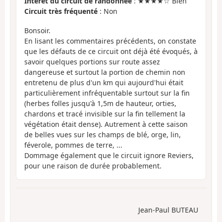
Intérêt du circuit de randonnée
: ★★★★☆ Bien
Circuit très fréquenté
: Non
Bonsoir.
En lisant les commentaires précédents, on constate
que les défauts de ce circuit ont déjà été évoqués, à
savoir quelques portions sur route assez
dangereuse et surtout la portion de chemin non
entretenu de plus d'un km qui aujourd'hui était
particulièrement infréquentable surtout sur la fin
(herbes folles jusqu'à 1,5m de hauteur, orties,
chardons et tracé invisible sur la fin tellement la
végétation était dense). Autrement à cette saison
de belles vues sur les champs de blé, orge, lin,
féverole, pommes de terre, ...
Dommage également que le circuit ignore Reviers,
pour une raison de durée probablement.
Jean-Paul BUTEAU