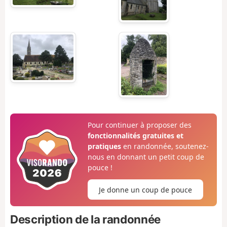
Pour continuer à proposer des
fonctionnalités gratuites et
pratiques
en randonnée, soutenez-
nous en donnant un petit coup de
pouce !
Je donne un coup de pouce
Description de la randonnée