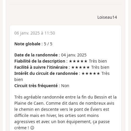
Loiseau14
06 janv. 2025 à 11:50
Note globale
:
5
/
5
Date de la randonnée
: 04 janv. 2025
Fiabilité de la description
: ★★★★★ Très bien
Facilité à suivre l'itinéraire
: ★★★★★ Très bien
Intérêt du circuit de randonnée
: ★★★★★ Très
bien
Circuit très fréquenté
: Non
Très agréable randonnée entre la fin du Bessin et la
Plaine de Caen. Comme dit dans de nombreux avis
le chemin en descente vers le pont de Éviers est
difficile mais en hiver, les orties sont moins
agressives et avec un bon équipement, ça passe
crème ! 😉