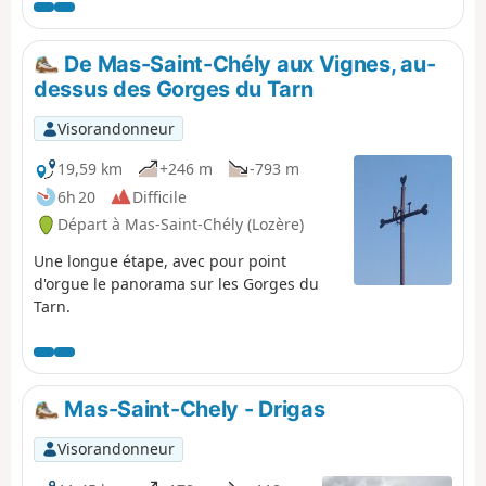
De Mas-Saint-Chély aux Vignes, au-
dessus des Gorges du Tarn
Visorandonneur
19,59 km
+246 m
-793 m
6h 20
Difficile
Départ à Mas-Saint-Chély (Lozère)
Une longue étape, avec pour point
d'orgue le panorama sur les Gorges du
Tarn.
Mas-Saint-Chely - Drigas
Visorandonneur