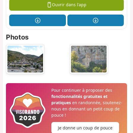
Ouvrir dans l'app
Photos
Pour continuer à proposer des
fonctionnalités gratuites et
pratiques
en randonnée, soutenez-
nous en donnant un petit coup de
pouce !
Je donne un coup de pouce