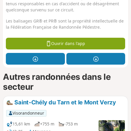
tenus responsables en cas d'accident ou de désagrément
quelconque survenu sur ce circuit.
Les balisages GR® et PR® sont la propriété intellectuelle de
la Fédération Française de Randonnée Pédestre.
Ouvrir dans l'app
Autres randonnées dans le
secteur
Saint-Chély du Tarn et le Mont Verzy
Visorandonneur
15,61 km
+755 m
-753 m