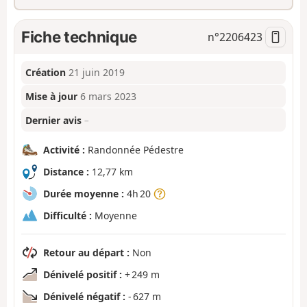
Fiche technique
n°
2206423
Création
21 juin 2019
Mise à jour
6 mars 2023
Dernier avis
–
Activité :
Randonnée Pédestre
Distance :
12,77 km
Durée moyenne :
4h 20
Difficulté :
Moyenne
Retour au départ :
Non
Dénivelé positif :
+ 249 m
Dénivelé négatif :
- 627 m