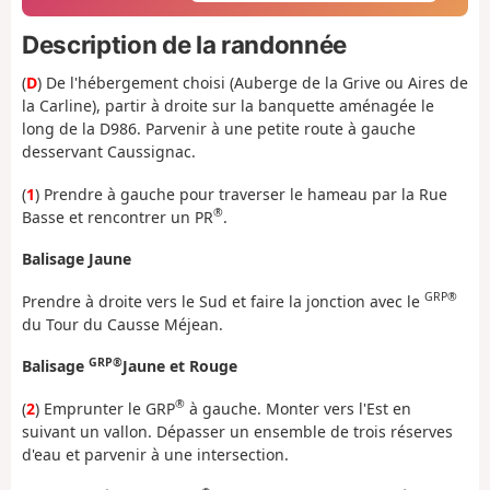
Description de la randonnée
(
D
) De l'hébergement choisi (Auberge de la Grive ou Aires de
la Carline), partir à droite sur la banquette aménagée le
long de la D986. Parvenir à une petite route à gauche
desservant Caussignac.
(
1
) Prendre à gauche pour traverser le hameau par la Rue
®
Basse et rencontrer un PR
.
Balisage Jaune
GRP®
Prendre à droite vers le Sud et faire la jonction avec le
du Tour du Causse Méjean.
GRP®
Balisage
Jaune et Rouge
®
(
2
) Emprunter le GRP
à gauche. Monter vers l'Est en
suivant un vallon. Dépasser un ensemble de trois réserves
d'eau et parvenir à une intersection.