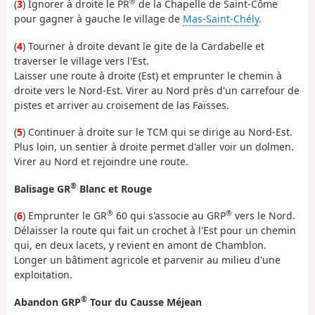
®
(
3
) Ignorer à droite le PR
de la Chapelle de Saint-Côme
pour gagner à gauche le village de
Mas-Saint-Chély
.
(
4
) Tourner à droite devant le gite de la Cardabelle et
traverser le village vers l'Est.
Laisser une route à droite (Est) et emprunter le chemin à
droite vers le Nord-Est. Virer au Nord près d'un carrefour de
pistes et arriver au croisement de las Faïsses.
(
5
) Continuer à droite sur le TCM qui se dirige au Nord-Est.
Plus loin, un sentier à droite permet d'aller voir un dolmen.
Virer au Nord et rejoindre une route.
®
Balisage GR
Blanc et Rouge
®
®
(
6
) Emprunter le GR
60 qui s'associe au GRP
vers le Nord.
Délaisser la route qui fait un crochet à l'Est pour un chemin
qui, en deux lacets, y revient en amont de Chamblon.
Longer un bâtiment agricole et parvenir au milieu d'une
exploitation.
®
Abandon GRP
Tour du Causse Méjean