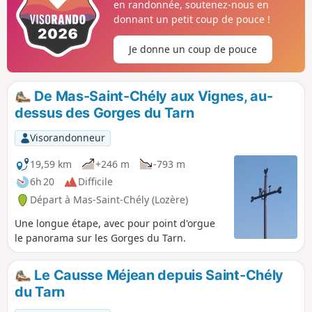
en randonnée, soutenez-nous en
donnant un petit coup de pouce !
Je donne un coup de pouce
De Mas-Saint-Chély aux Vignes, au-
dessus des Gorges du Tarn
Visorandonneur
19,59 km
+246 m
-793 m
6h 20
Difficile
Départ à Mas-Saint-Chély (Lozère)
Une longue étape, avec pour point d'orgue
le panorama sur les Gorges du Tarn.
Le Causse Méjean depuis Saint-Chély
du Tarn