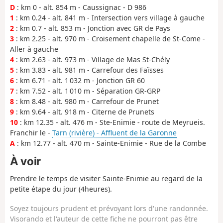
D
: km 0 - alt. 854 m - Caussignac - D 986
1
: km 0.24 - alt. 841 m - Intersection vers village à gauche
2
: km 0.7 - alt. 853 m - Jonction avec GR de Pays
3
: km 2.25 - alt. 970 m - Croisement chapelle de St-Come -
Aller à gauche
4
: km 2.63 - alt. 973 m - Village de Mas St-Chély
5
: km 3.83 - alt. 981 m - Carrefour des Faïsses
6
: km 6.71 - alt. 1 032 m - Jonction GR 60
7
: km 7.52 - alt. 1 010 m - Séparation GR-GRP
8
: km 8.48 - alt. 980 m - Carrefour de Prunet
9
: km 9.64 - alt. 918 m - Citerne de Prunets
10
: km 12.35 - alt. 476 m - Ste-Enimie - route de Meyrueis.
Franchir le -
Tarn (rivière) - Affluent de la Garonne
A
: km 12.77 - alt. 470 m - Sainte-Enimie - Rue de la Combe
À voir
Prendre le temps de visiter Sainte-Enimie au regard de la
petite étape du jour (4heures).
Soyez toujours prudent et prévoyant lors d'une randonnée.
Visorando et l'auteur de cette fiche ne pourront pas être