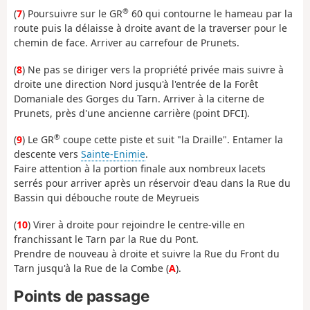
®
(
7
) Poursuivre sur le GR
60 qui contourne le hameau par la
route puis la délaisse à droite avant de la traverser pour le
chemin de face. Arriver au carrefour de Prunets.
(
8
) Ne pas se diriger vers la propriété privée mais suivre à
droite une direction Nord jusqu'à l'entrée de la Forêt
Domaniale des Gorges du Tarn. Arriver à la citerne de
Prunets, près d'une ancienne carrière (point DFCI).
®
(
9
) Le GR
coupe cette piste et suit "la Draille". Entamer la
descente vers
Sainte-Enimie
.
Faire attention à la portion finale aux nombreux lacets
serrés pour arriver après un réservoir d'eau dans la Rue du
Bassin qui débouche route de Meyrueis
(
10
) Virer à droite pour rejoindre le centre-ville en
franchissant le Tarn par la Rue du Pont.
Prendre de nouveau à droite et suivre la Rue du Front du
Tarn jusqu'à la Rue de la Combe (
A
).
Points de passage