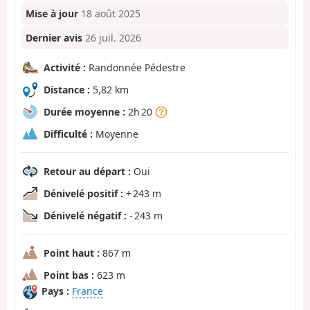
Mise à jour
18 août 2025
Dernier avis
26 juil. 2026
Activité :
Randonnée Pédestre
Distance :
5,82 km
Durée moyenne :
2h 20
Difficulté :
Moyenne
Retour au départ :
Oui
Dénivelé positif :
+ 243 m
Dénivelé négatif :
- 243 m
Point haut :
867 m
Point bas :
623 m
Pays :
France