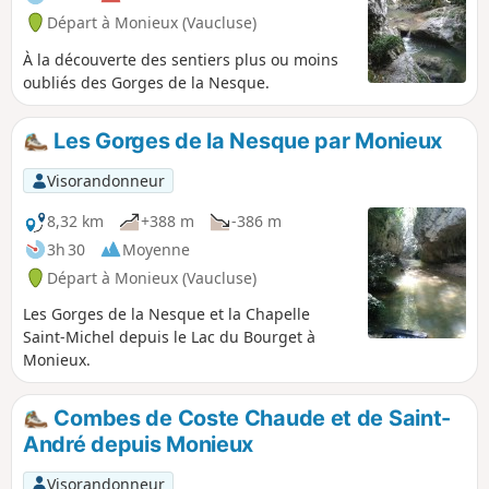
Départ à Monieux (Vaucluse)
À la découverte des sentiers plus ou moins
oubliés des Gorges de la Nesque.
Les Gorges de la Nesque par Monieux
Visorandonneur
8,32 km
+388 m
-386 m
3h 30
Moyenne
Départ à Monieux (Vaucluse)
Les Gorges de la Nesque et la Chapelle
Saint-Michel depuis le Lac du Bourget à
Monieux.
Combes de Coste Chaude et de Saint-
André depuis Monieux
Visorandonneur