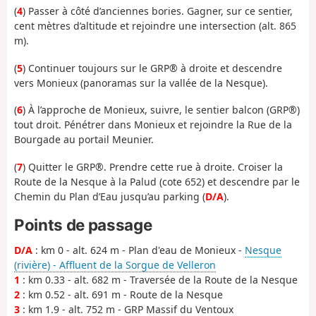
(
4
) Passer à côté d’anciennes bories. Gagner, sur ce sentier,
cent mètres d’altitude et rejoindre une intersection (alt. 865
m).
(
5
) Continuer toujours sur le GRP® à droite et descendre
vers Monieux (panoramas sur la vallée de la Nesque).
(
6
) À l’approche de Monieux, suivre, le sentier balcon (GRP®)
tout droit. Pénétrer dans Monieux et rejoindre la Rue de la
Bourgade au portail Meunier.
(
7
) Quitter le GRP®. Prendre cette rue à droite. Croiser la
Route de la Nesque à la Palud (cote 652) et descendre par le
Chemin du Plan d’Eau jusqu’au parking (
D/A
).
Points de passage
D/A
: km 0 - alt. 624 m - Plan d'eau de Monieux -
Nesque
(rivière) - Affluent de la Sorgue de Velleron
1
: km 0.33 - alt. 682 m - Traversée de la Route de la Nesque
2
: km 0.52 - alt. 691 m - Route de la Nesque
3
: km 1.9 - alt. 752 m - GRP Massif du Ventoux