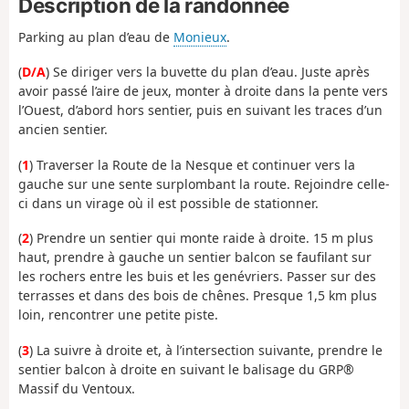
Description de la randonnée
Parking au plan d’eau de
Monieux
.
(
D/A
) Se diriger vers la buvette du plan d’eau. Juste après
avoir passé l’aire de jeux, monter à droite dans la pente vers
l’Ouest, d’abord hors sentier, puis en suivant les traces d’un
ancien sentier.
(
1
) Traverser la Route de la Nesque et continuer vers la
gauche sur une sente surplombant la route. Rejoindre celle-
ci dans un virage où il est possible de stationner.
(
2
) Prendre un sentier qui monte raide à droite. 15 m plus
haut, prendre à gauche un sentier balcon se faufilant sur
les rochers entre les buis et les genévriers. Passer sur des
terrasses et dans des bois de chênes. Presque 1,5 km plus
loin, rencontrer une petite piste.
(
3
) La suivre à droite et, à l’intersection suivante, prendre le
sentier balcon à droite en suivant le balisage du GRP®
Massif du Ventoux.