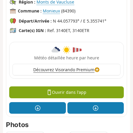
Région :
Monts de Vaucluse
Commune :
Monieux
(84390)
Départ/Arrivée :
N 44.057793° / E 5.355741°
Carte(s) IGN :
Ref. 3140ET, 3140ETR
Météo détaillée heure par heure
Découvrez Visorando Premium
Ouvrir dans l'app
Photos