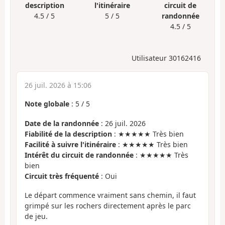
description
l'itinéraire
circuit de
4.5 / 5
5 / 5
randonnée
4.5 / 5
Utilisateur 30162416
26 juil. 2026 à 15:06
Note globale
:
5
/
5
Date de la randonnée
: 26 juil. 2026
Fiabilité de la description
: ★★★★★ Très bien
Facilité à suivre l'itinéraire
: ★★★★★ Très bien
Intérêt du circuit de randonnée
: ★★★★★ Très
bien
Circuit très fréquenté
: Oui
Le départ commence vraiment sans chemin, il faut
grimpé sur les rochers directement après le parc
de jeu.