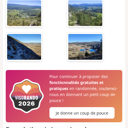
Pour continuer à proposer des
fonctionnalités gratuites et
pratiques
en randonnée, soutenez-
nous en donnant un petit coup de
pouce !
Je donne un coup de pouce