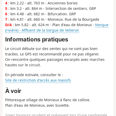
4
: km 2.22 - alt. 763 m - Anciennes bories
5
: km 3.2 - alt. 864 m - Intersection de sentiers. GRP
6
: km 4.48 - alt. 682 m - Bifurcation. GRP
7
: km 4.81 - alt. 660 m - Monieux. Rue de la Bourgade
D/A
: km 5.82 - alt. 624 m - Plan d'eau de Monieux -
Nesque
(rivière) - Affluent de la Sorgue de Velleron
Informations pratiques
Le circuit débute sur des sentes qui ne sont pas bien
tracées. Le GPS est recommandé pour ne pas s’égarer.
On rencontre quelques passages escarpés avec marches
hautes sur le circuit.
En période estivale, consulter le :
Site de restriction d'accès aux massifs
À voir
Pittoresque village de Monieux à flanc de colline.
Plan d'eau de Monieux, avec buvette.
Soyez toujours prudent et prévoyant lors d'une randonnée.