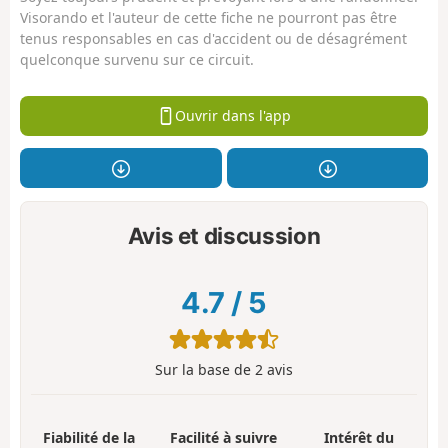
Visorando et l'auteur de cette fiche ne pourront pas être
tenus responsables en cas d'accident ou de désagrément
quelconque survenu sur ce circuit.
Ouvrir dans l'app
Avis et discussion
4.7
/
5
Sur la base de
2
avis
Fiabilité de la
Facilité à suivre
Intérêt du