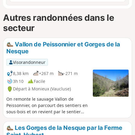
Autres randonnées dans le
secteur
Vallon de Peissonnier et Gorges de la
Nesque
Visorandonneur
8,38 km
+267 m
-271 m
3h 10
Facile
Départ à Monieux (Vaucluse)
On remonte le sauvage Vallon de
Peissonnier, on parcourt des sentiers en
sous-bois et on revient par le sentier
des Gorges de la Nesque.
Les Gorges de la Nesque par la Ferme