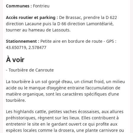
Communes :
Fontrieu
Accès routier et parking :
De Brassac, prendre la D 622
direction Lacaune puis la D 66 direction Lamontélarié,
tourner au hameau de Lassouts.
Stationnement :
Petite aire en bordure de route - GPS :
43.650719, 2.578477
À voir
- Tourbière de Canroute
La tourbière à un sol gorgé d’eau, un climat froid, un milieu
acide ou le manque d’oxygène entraine l’accumulation de
matière organique, sont les caractères spécifiques d’une
tourbière.
Les highlands cattle, petites vaches écossaises, aux allures
préhistoriques, règnent sur les lieux. Elles contribuent à
entretenir le site en le gardant ouvert ce qui profite aux
espèces locales comme la drosera, une plante carnivore ou