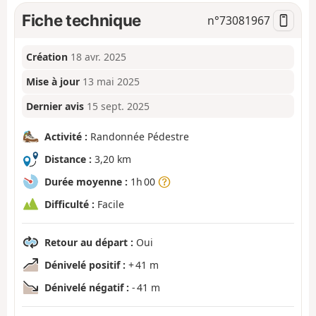
Fiche technique
n°
73081967
Création
18 avr. 2025
Mise à jour
13 mai 2025
Dernier avis
15 sept. 2025
Activité :
Randonnée Pédestre
Distance :
3,20 km
Durée moyenne :
1h 00
Difficulté :
Facile
Retour au départ :
Oui
Dénivelé positif :
+ 41 m
Dénivelé négatif :
- 41 m