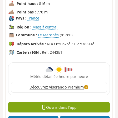
Point haut :
816 m
Point bas :
770 m
Pays :
France
Région :
Massif central
Commune :
Le Margnès
(81260)
Départ/Arrivée :
N 43.650625° / E 2.578314°
Carte(s) IGN :
Ref. 2443ET
Météo détaillée heure par heure
Découvrez Visorando Premium
Ouvrir dans l'app