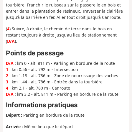
tourbière. Franchir le ruisseau sur la passerelle en bois et
entrer dans la plantation de résineux. Traverser la clairière
jusqu’à la barrière en fer. Aller tout droit jusqu'à Canroute.
(
4
) Suivre, à droite, le chemin de terre dans le bois en
restant toujours à droite jusqu’au lieu de stationnement
(
D/A
).
Points de passage
D/A
: km 0 - alt. 811 m - Parking en bordure de la route
1
: km 0.56 - alt. 792 m - Intersection
2
: km 1.18 - alt. 786 m - Zone de nourrissage des vaches
3
: km 1.44 - alt. 786 m - Entrée dans la tourbière
4
: km 2.1 - alt. 780 m - Canroute
D/A
: km 3.2 - alt. 811 m - Parking en bordure de la route
Informations pratiques
Départ :
Parking en bordure de la route
Arrivée :
Même lieu que le départ