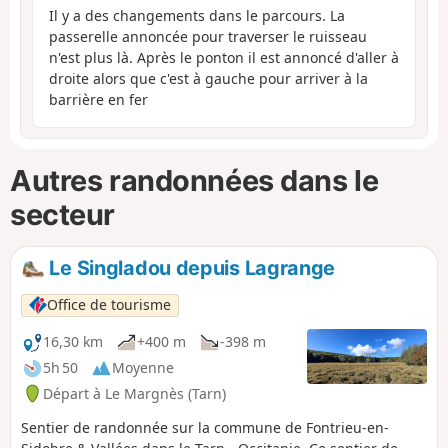
Il y a des changements dans le parcours. La
passerelle annoncée pour traverser le ruisseau
n'est plus là. Après le ponton il est annoncé d'aller à
droite alors que c'est à gauche pour arriver à la
barrière en fer
Autres randonnées dans le
secteur
Le Singladou depuis Lagrange
Office de tourisme
16,30 km
+400 m
-398 m
5h 50
Moyenne
Départ à Le Margnès (Tarn)
Sentier de randonnée sur la commune de Fontrieu-en-