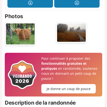
Photos
Pour continuer à proposer des
fonctionnalités gratuites et
pratiques
en randonnée, soutenez-
nous en donnant un petit coup de
pouce !
Je donne un coup de pouce
Description de la randonnée