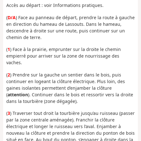
Accès au départ : voir Informations pratiques.
(
D/A
) Face au panneau de départ, prendre la route à gauche
en direction du hameau de Lassouts. Dans le hameau,
descendre à droite sur une route, puis continuer sur un
chemin de terre.
(
1
) Face à la prairie, emprunter sur la droite le chemin
empierré pour arriver sur la zone de nourrissage des
vaches.
(
2
) Prendre sur la gauche un sentier dans le bois, puis
continuer en logeant la clôture électrique. Plus loin, des
gaines isolantes permettent d’enjamber la clôture
(
attention
). Continuer dans le bois et ressortir vers la droite
dans la tourbière (zone dégagée).
(
3
) Traverser tout droit la tourbière jusqu’au ruisseau (passer
par la zone centrale aménagée). Franchir la clôture
électrique et longer le ruisseau vers l’aval. Enjamber à
nouveau la clôture et prendre la direction du ponton de bois
situé en face. Au bout du ponton, s’engager à droite dans la