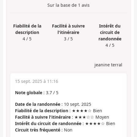
Sur la base de
1
avis
Fiabilité de la
Facilité à suivre
Intérêt du
description
l'itinéraire
circuit de
4 / 5
3 / 5
randonnée
4 / 5
jeanine terral
15 sept. 2025 à 11:16
Note globale
:
3.7
/
5
Date de la randonnée
: 10 sept. 2025
Fiabilité de la description
: ★★★★☆ Bien
Facilité à suivre l'itinéraire
: ★★★☆☆ Moyen
Intérêt du circuit de randonnée
: ★★★★☆ Bien
Circuit très fréquenté
: Non