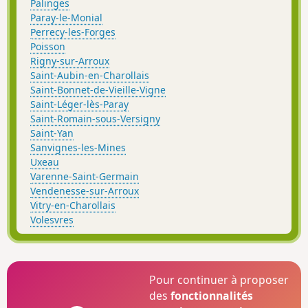
Palinges
Paray-le-Monial
Perrecy-les-Forges
Poisson
Rigny-sur-Arroux
Saint-Aubin-en-Charollais
Saint-Bonnet-de-Vieille-Vigne
Saint-Léger-lès-Paray
Saint-Romain-sous-Versigny
Saint-Yan
Sanvignes-les-Mines
Uxeau
Varenne-Saint-Germain
Vendenesse-sur-Arroux
Vitry-en-Charollais
Volesvres
Pour continuer à proposer
des
fonctionnalités