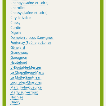
Changy (Saône-et-Loire)
Charolles
Chassy (Saône-et-Loire)
Ciry-le-Noble
Clessy
Curdin
Digoin
Dompierre-sous-Sanvignes
Fontenay (Saône-et-Loire)
Génelard
Grandvaux
Gueugnon
Hautefond
L'Hôpital-le-Mercier
La Chapelle-au-Mans
La Motte-Saint-Jean
Lugny-lès-Charolles
Marcilly-la-Gueurce
Marly-sur-Arroux
Nochize
Oudry