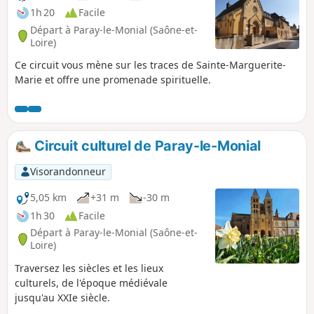
1h 20
Facile
Départ à Paray-le-Monial (Saône-et-
Loire)
Ce circuit vous mène sur les traces de Sainte-Marguerite-
Marie et offre une promenade spirituelle.
Circuit culturel de Paray-le-Monial
Visorandonneur
5,05 km
+31 m
-30 m
1h 30
Facile
Départ à Paray-le-Monial (Saône-et-
Loire)
Traversez les siècles et les lieux
culturels, de l'époque médiévale
jusqu'au XXIe siècle.