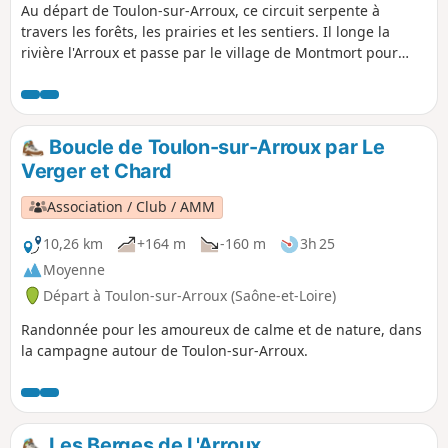
Au départ de Toulon-sur-Arroux, ce circuit serpente à
travers les forêts, les prairies et les sentiers. Il longe la
rivière l'Arroux et passe par le village de Montmort pour
une véritable immersion au cœur de la nature.
Boucle de Toulon-sur-Arroux par Le
Verger et Chard
Association / Club / AMM
10,26 km
+164 m
-160 m
3h 25
Moyenne
Départ à Toulon-sur-Arroux (Saône-et-Loire)
Randonnée pour les amoureux de calme et de nature, dans
la campagne autour de Toulon-sur-Arroux.
Les Berges de L'Arroux