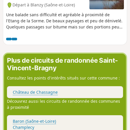
Départ à Blanzy (Saône-et-Loire)
Une balade sans difficulté et agréable à proximité de
l'Etang de la Sorme. De beaux paysages et peu de dénivelé.
Quelques passages sur bitume mais sur des portions peu
fréquentées.
Plus de circuits de randonnée Saint-
Vincent-Bragny
Consultez les points d'intérêts situés sur cette commune :
Château de Chassagne
Découvrez aussi les circuits de randonnée des communes
à proximité
Baron (Saône-et-Loire)
Champlecy