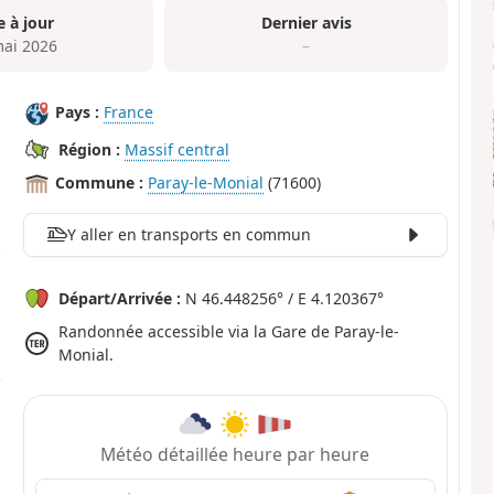
e à jour
Dernier avis
mai 2026
–
Pays :
France
Région :
Massif central
Commune :
Paray-le-Monial
(71600)
Y aller en transports en commun
Départ/Arrivée :
N 46.448256° / E 4.120367°
Randonnée accessible via la Gare de Paray-le-
Monial.
Météo détaillée heure par heure