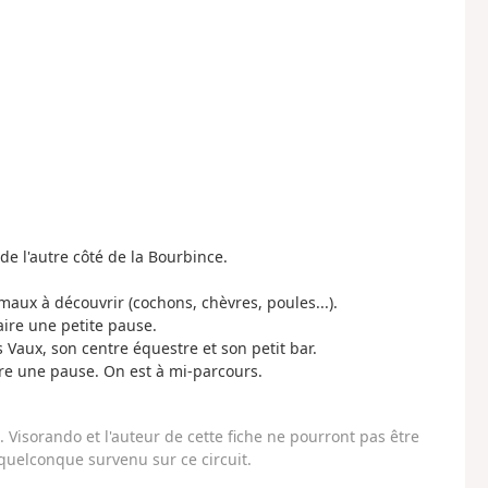
de l'autre côté de la Bourbince.
aux à découvrir (cochons, chèvres, poules...).
faire une petite pause.
Vaux, son centre équestre et son petit bar.
faire une pause. On est à mi-parcours.
Visorando et l'auteur de cette fiche ne pourront pas être
uelconque survenu sur ce circuit.