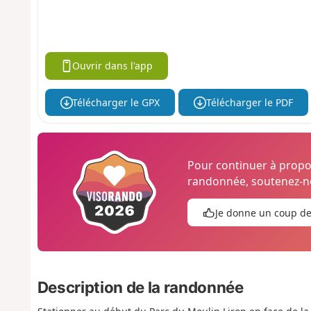
Ouvrir dans l'app
Télécharger le GPX
Télécharger le PDF
Pour continuer à prop
randonnée, soutenez-no
Je donne un coup d
Description de la randonnée