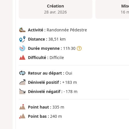
Création
Mis
28 avr. 2026
16 
Activité :
Randonnée Pédestre
Distance :
38,51 km
Durée moyenne :
11h 30
Difficulté :
Difficile
Retour au départ :
Oui
Dénivelé positif :
+ 183 m
Dénivelé négatif :
- 178 m
Point haut :
335 m
Point bas :
240 m