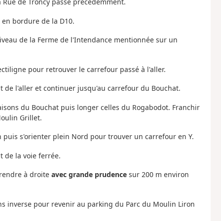
e la Rue de Troncy passé précédemment.
 en bordure de la D10.
 niveau de la Ferme de l'Intendance mentionnée sur un
tiligne pour retrouver le carrefour passé à l'aller.
 de l'aller et continuer jusqu'au carrefour du Bouchat.
aisons du Bouchat puis longer celles du Rogabodot. Franchir
ulin Grillet.
 puis s'orienter plein Nord pour trouver un carrefour en Y.
 de la voie ferrée.
prendre à droite
avec grande prudence
sur 200 m environ
ns inverse pour revenir au parking du Parc du Moulin Liron