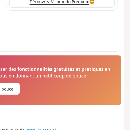
Découvrez Visorando Premium
oser des
fonctionnalités gratuites et pratiques
en
us en donnant un petit coup de pouce !
e pouce