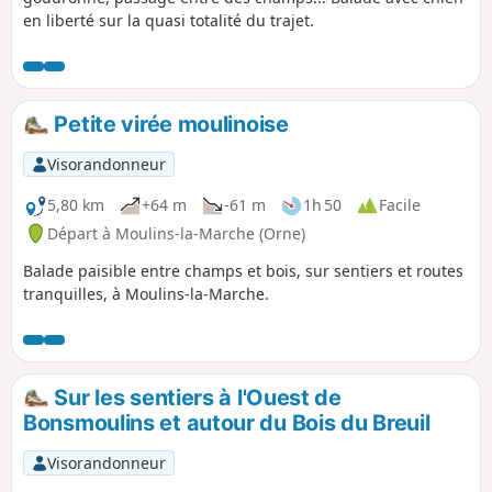
en liberté sur la quasi totalité du trajet.
Petite virée moulinoise
Visorandonneur
5,80 km
+64 m
-61 m
1h 50
Facile
Départ à Moulins-la-Marche (Orne)
Balade paisible entre champs et bois, sur sentiers et routes
tranquilles, à Moulins-la-Marche.
Sur les sentiers à l'Ouest de
Bonsmoulins et autour du Bois du Breuil
Visorandonneur