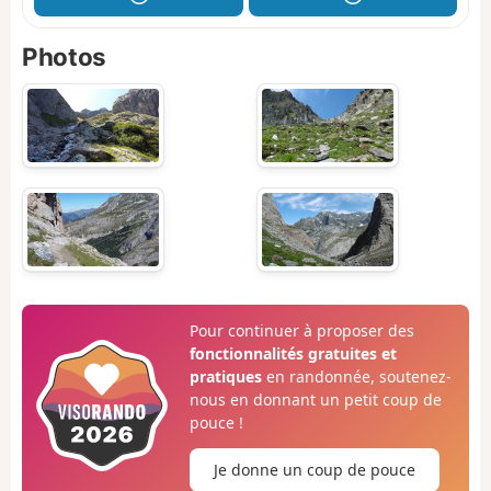
Photos
Pour continuer à proposer des
fonctionnalités gratuites et
pratiques
en randonnée, soutenez-
nous en donnant un petit coup de
pouce !
Je donne un coup de pouce