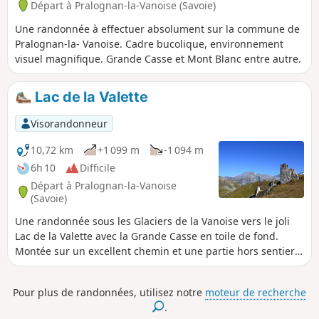
Départ à Pralognan-la-Vanoise (Savoie)
Une randonnée à effectuer absolument sur la commune de
Pralognan-la- Vanoise. Cadre bucolique, environnement
visuel magnifique. Grande Casse et Mont Blanc entre autre.
Lac de la Valette
Visorandonneur
10,72 km
+1 099 m
-1 094 m
6h 10
Difficile
Départ à Pralognan-la-Vanoise
(Savoie)
Une randonnée sous les Glaciers de la Vanoise vers le joli
Lac de la Valette avec la Grande Casse en toile de fond.
Montée sur un excellent chemin et une partie hors sentier
avec toujours une vue magnifique.
Pour plus de randonnées, utilisez notre
moteur de recherche
.