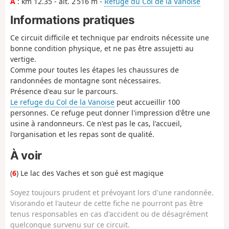
A
: km 12.35 - alt. 2 516 m -
Refuge du Col de la Vanoise
Informations pratiques
Ce circuit difficile et technique par endroits nécessite une
bonne condition physique, et ne pas être assujetti au
vertige.
Comme pour toutes les étapes les chaussures de
randonnées de montagne sont nécessaires.
Présence d'eau sur le parcours.
Le refuge du Col de la Vanoise
peut accueillir 100
personnes. Ce refuge peut donner l'impression d'être une
usine à randonneurs. Ce n'est pas le cas, l'accueil,
l'organisation et les repas sont de qualité.
À voir
(
6
) Le lac des Vaches et son gué est magique
Soyez toujours prudent et prévoyant lors d'une randonnée.
Visorando et l'auteur de cette fiche ne pourront pas être
tenus responsables en cas d'accident ou de désagrément
quelconque survenu sur ce circuit.