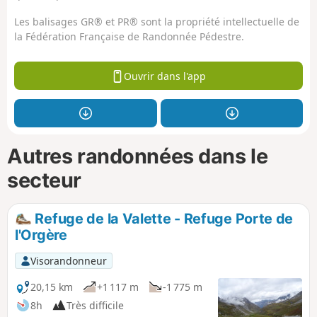
Les balisages GR® et PR® sont la propriété intellectuelle de
la Fédération Française de Randonnée Pédestre.
Ouvrir dans l'app
Autres randonnées dans le
secteur
Refuge de la Valette - Refuge Porte de
l'Orgère
Visorandonneur
20,15 km
+1 117 m
-1 775 m
8h
Très difficile