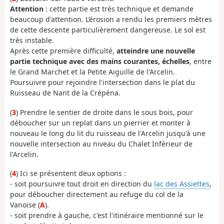
Attention
: cette partie est très technique et demande
beaucoup d'attention. L’érosion a rendu les premiers mètres
de cette descente particulièrement dangereuse. Le sol est
très instable.
Après cette première difficulté,
atteindre une nouvelle
partie technique avec des mains courantes, échelles
, entre
le Grand Marchet et la Petite Aiguille de l'Arcelin.
Poursuivre pour rejoindre l'intersection dans le plat du
Ruisseau de Nant de la Crépéna.
(
3
) Prendre le sentier de droite dans le sous bois, pour
déboucher sur un replat dans un pierrier et monter à
nouveau le long du lit du ruisseau de l'Arcelin jusqu'à une
nouvelle intersection au niveau du Chalet Inférieur de
l'Arcelin.
(
4
) Ici se présentent deux options :
- soit poursuivre tout droit en direction du
lac des Assiettes
,
pour déboucher directement au refuge du col de la
Vanoise (
A
).
- soit prendre à gauche, c'est l'itinéraire mentionné sur le