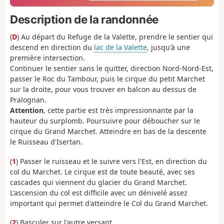
Description de la randonnée
(
D
) Au départ du Refuge de la Valette, prendre le sentier qui
descend en direction du
lac de la Valette
, jusqu'à une
première intersection.
Continuer le sentier sans le quitter, direction Nord-Nord-Est,
passer le Roc du Tambour, puis le cirque du petit Marchet
sur la droite, pour vous trouver en balcon au dessus de
Pralognan.
Attention
, cette partie est très impressionnante par la
hauteur du surplomb. Poursuivre pour déboucher sur le
cirque du Grand Marchet. Atteindre en bas de la descente
le Ruisseau d'Isertan.
(
1
) Passer le ruisseau et le suivre vers l'Est, en direction du
col du Marchet. Le cirque est de toute beauté, avec ses
cascades qui viennent du glacier du Grand Marchet.
L'ascension du col est difficile avec un dénivelé assez
important qui permet d'atteindre le Col du Grand Marchet.
(
2
) Basculer sur l'autre versant.