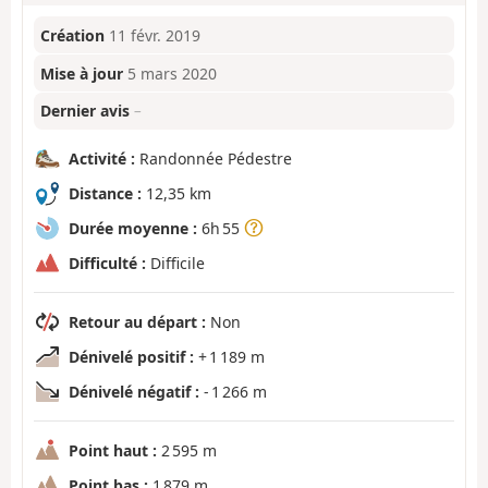
Création
11 févr. 2019
Mise à jour
5 mars 2020
Dernier avis
–
Activité :
Randonnée Pédestre
Distance :
12,35 km
Durée moyenne :
6h 55
Difficulté :
Difficile
Retour au départ :
Non
Dénivelé positif :
+ 1 189 m
Dénivelé négatif :
- 1 266 m
Point haut :
2 595 m
Point bas :
1 879 m